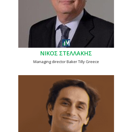
ΝΙΚΟΣ ΣΤΕΛΛΑΚΗΣ
Managing director Baker Tilly Greece