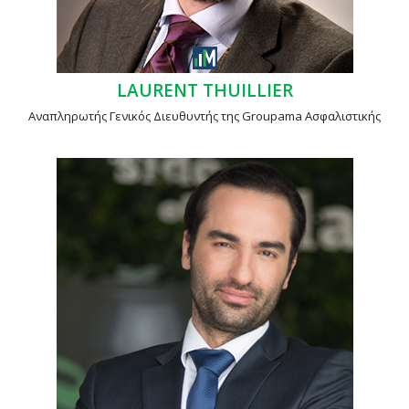
LAURENT THUILLIER
Αναπληρωτής Γενικός Διευθυντής της Groupama Ασφαλιστικής