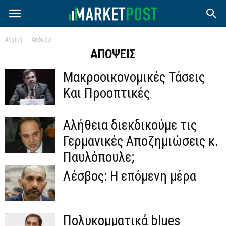
Αρχική
Απόψεις
ΑΠΌΨΕΙΣ
Μακροοικονομικές Τάσεις
Και Προοπτικές
Αλήθεια διεκδικούμε τις
Γερμανικές Αποζημιώσεις κ.
Παυλόπουλε;
Λέσβος: Η επόμενη μέρα
Πολυκομματικά blues