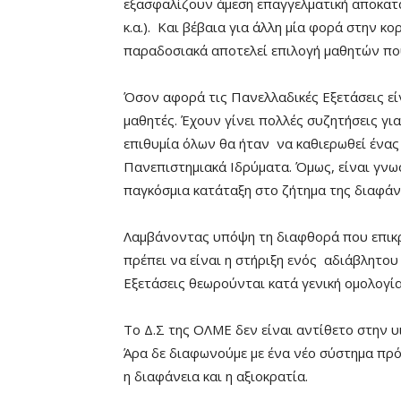
εξασφαλίζουν άμεση επαγγελματική αποκατά
κ.α.). Και βέβαια για άλλη μία φορά στην κ
παραδοσιακά αποτελεί επιλογή μαθητών πο
Όσον αφορά τις Πανελλαδικές Εξετάσεις εί
μαθητές. Έχουν γίνει πολλές συζητήσεις για
επιθυμία όλων θα ήταν να καθιερωθεί ένα
Πανεπιστημιακά Ιδρύματα. Όμως, είναι γνω
παγκόσμια κατάταξη στο ζήτημα της διαφάνε
Λαμβάνοντας υπόψη τη διαφθορά που επικρ
πρέπει να είναι η στήριξη ενός αδιάβλητου
Εξετάσεις θεωρούνται κατά γενική ομολογία 
Το Δ.Σ της ΟΛΜΕ δεν είναι αντίθετο στην υ
Άρα δε διαφωνούμε με ένα νέο σύστημα πρό
η διαφάνεια και η αξιοκρατία.