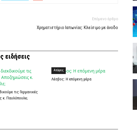
Επόμενο άρθρο
Χρηματιστήριο Ιαπωνίας: Κλείσιμο με άνοδο
ς ειδήσεις
Απόψεις
Λέσβος: Η επόμενη μέρα
δικούμε τις Γερμανικές
ς κ. Παυλόπουλε;