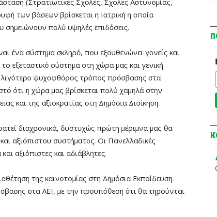
σταση (Στρατιωτικές Σχολές, Σχολές Αστυνομίας,
ορυφή των βάσεων βρίσκεται η Ιατρική η οποία
υ σημειώνουν πολύ υψηλές επιδόσεις.
n
ναι ένα σύστημα σκληρό, που εξουθενώνει γονείς και
 το εξεταστικό σύστημα στη χώρα μας και γενική
ς λιγότερο ψυχοφθόρος τρόπος πρόσβασης στα
στό ότι η χώρα μας βρίσκεται πολύ χαμηλά στην
ιας και της αξιοκρατίας στη Δημόσια Διοίκηση.
ατεί διαχρονικά, δυστυχώς πρώτη μέριμνα μας θα
κ
 και αξιόπιστου συστήματος. Οι Πανελλαδικές
και αξιόπιστες και αδιάβλητες.
ιοθέτηση της καινοτομίας στη Δημόσια Εκπαίδευση.
σβασης στα ΑΕΙ, με την προϋπόθεση ότι θα τηρούνται