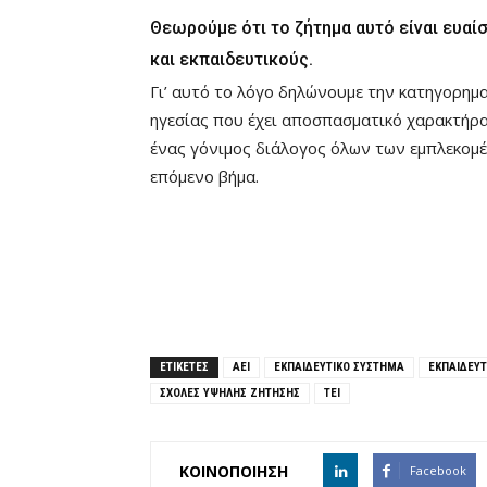
Θεωρούμε ότι το ζήτημα αυτό είναι ευαίσ
και εκπαιδευτικούς.
Γι’ αυτό το λόγο δηλώνουμε την κατηγορημα
ηγεσίας που έχει αποσπασματικό χαρακτήρα 
ένας γόνιμος διάλογος όλων των εμπλεκομ
επόμενο βήμα.
ΕΤΙΚΕΤΕΣ
ΑΕΙ
ΕΚΠΑΙΔΕΥΤΙΚΟ ΣΥΣΤΗΜΑ
ΕΚΠΑΙΔΕΥΤ
ΣΧΟΛΕΣ ΥΨΗΛΗΣ ΖΗΤΗΣΗΣ
ΤΕΙ
ΚΟΙΝΟΠΟΙΗΣΗ
Facebook