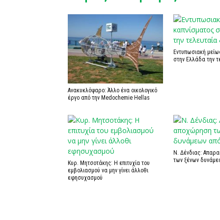
Εντυπωσιακή μείω
στην Ελλάδα την τ
Ανακυκλόψαρο: Άλλο ένα οικολογικό
έργο από την Medochemie Hellas
Ν. Δένδιας: Απαρ
των ξένων δυνάμε
Κυρ. Μητσοτάκης: Η επιτυχία του
εμβολιασμού να μην γίνει άλλοθι
εφησυχασμού