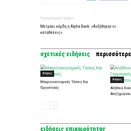
Προηγούμενο άρθρο
Μετράει κέρδη η Alpha Bank: «Αυξήθηκαν οι
καταθέσεις»
σχετικές ειδήσεις
περισσότερε
Απόψεις
Απόψεις
Μακροοικονομικές Τάσεις Και
Προοπτικές
Αλήθεια διεκ
Αποζημιώσει
ειδήσεις επικαιρότητας