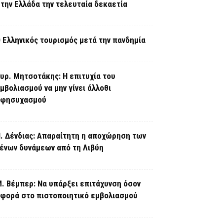
την Ελλάδα την τελευταία δεκαετία
 Ελληνικός τουρισμός μετά την πανδημία
υρ. Μητσοτάκης: Η επιτυχία του
μβολιασμού να μην γίνει άλλοθι
εφησυχασμού
. Δένδιας: Απαραίτητη η αποχώρηση των
ένων δυνάμεων από τη Λιβύη
. Βέμπερ: Να υπάρξει επιτάχυνση όσον
φορά στο πιστοποιητικό εμβολιασμού