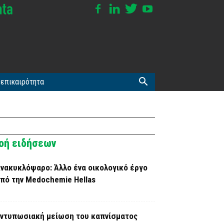
επικαιρότητα
οή ειδήσεων
νακυκλόψαρο: Άλλο ένα οικολογικό έργο
πό την Medochemie Hellas
ντυπωσιακή μείωση του καπνίσματος