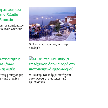
ση του καπνίσματος
ελευταία δεκαετία
Ο Ελληνικός τουρισμός μετά την
πανδημία
αίτητη η αποχώρηση
Μ. Βέμπερ: Να υπάρξει επιτάχυνση
ων από τη Λιβύη
όσον αφορά στο πιστοποιητικό
εμβολιασμού