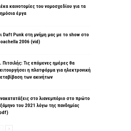
έκα καινοτομίες του νομοσχεδίου για τα
ημόσια έργα
ι Daft Punk στη μνήμη μας με το show στο
oachella 2006 (vid)
. Πιτσιλής: Τις επόμενες ημέρες θα
ειτουργήσει η πλατφόρμα για ηλεκτρονική
εταβίβαση των ακινήτων
νακατατάξεις στο λιανεμπόριο στο πρώτο
ξάμηνο του 2021 λόγω της πανδημίας
pdf)