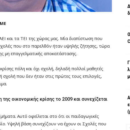
Δ
δ
ΛΜΕ
Ο
ΑΕΙ και τα ΤΕΙ της χώρας μας. Μία διαπίστωση που
C
 σχολές που στο παρελθόν ήταν υψηλής ζήτησης, τώρα
ης μη επαγγελματικής αποκατάστασης.
Γ
 κρίσης πόλη και όχι σχολή, δηλαδή πολλοί μαθητές
λ
 σχολή που δεν ήταν στις πρώτες τους επιλογές,
μ
ιμα.
Α
 της οικονομικής κρίσης το 2009 και συνεχίζεται
ε
(
ήματα. Αυτό οφείλεται στο ότι οι παιδαγωγικές
ίο. Υψηλή βάση συνεχίζουν να έχουν οι Σχολές που