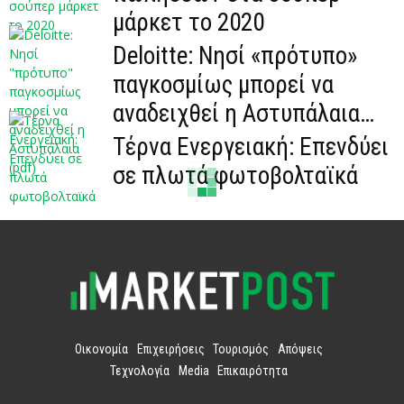
μάρκετ το 2020
Deloitte: Νησί «πρότυπο»
παγκοσμίως μπορεί να
αναδειχθεί η Αστυπάλαια
(pdf)
Τέρνα Ενεργειακή: Επενδύει
σε πλωτά φωτοβολταϊκά
Οικονομία
Επιχειρήσεις
Τουρισμός
Απόψεις
Τεχνολογία
Media
Επικαιρότητα