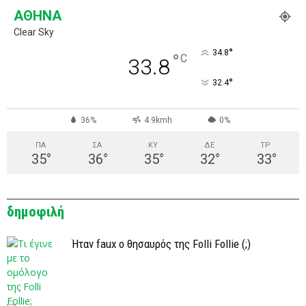
ΑΘΉΝΑ
Clear Sky
°
34.8
°
C
33.8
°
32.4
36%
4.9kmh
0%
ΠΑ
ΣΑ
ΚΥ
ΔΕ
ΤΡ
35
°
36
°
35
°
32
°
33
°
δημοφιλή
Ήταν faux ο θησαυρός της Folli Follie (;)