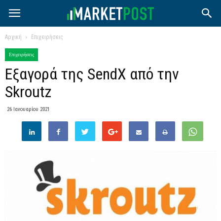
Αρχική
Επιχειρήσεις
Επιχειρήσεις
Εξαγορά της SendX από την
Skroutz
26 Ιανουαρίου 2021