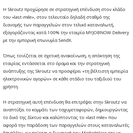
Η Skroutz προχώρησε σε στρατηγική επένδυση στον κλάδο
του «last-mile», στον τελευταίο δηλαδή σταθμό της
διανομής των παραγγελιών στον τελικό καταναλωτή,
εξαγοράζοντας κατά 100% την εταιρία MYJOBNOW Delivery
με την εμπορική επωνυμία SendX.
Όπως τονίζεται σε σχετική ανακοίνωση, η απόκτηση της
εταιρίας εντάσσεται στο όραμα και την στρατηγική
ανάπτυξης της Skroutz να προσφέρει «τη βέλτιστη εμπειρία
ηλεκτρονικών αγορών» σε κάθε στάδιο του ταξιδιού του
χρήστη.
Η στρατηγική αυτή επένδυση θα επιτρέψει στην Skroutz να
αναπτύξει το κομμάτι των ταχυμεταφορών, δημιουργώντας
το δικό της δίκτυο και καλύπτοντας το «last mile» που
αφορά την παράδοση των παραγγελιών στους καταναλωτές.
Επιπλέον, ενισχύεται η δυναμική του Marketplace της με