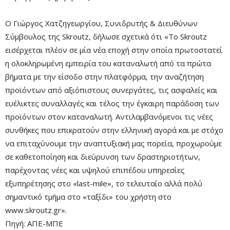
Ο Γιώργος Χατζηγεωργίου, Συνιδρυτής & Διευθύνων
Σύμβουλος της Skroutz, δήλωσε σχετικά ότι «Το Skroutz
εισέρχεται πλέον σε μία νέα εποχή στην οποία πρωτοστατεί
η ολοκληρωμένη εμπειρία του καταναλωτή από τα πρώτα
βήματα με την είσοδο στην πλατφόρμα, την αναζήτηση
προϊόντων από αξιόπιστους συνεργάτες, τις ασφαλείς και
ευέλικτες συναλλαγές και τέλος την έγκαιρη παράδοση των
προϊόντων στον καταναλωτή. Αντιλαμβανόμενοι τις νέες
συνθήκες που επικρατούν στην ελληνική αγορά και με στόχο
να επιταχύνουμε την αναπτυξιακή μας πορεία, προχωρούμε
σε καθετοποίηση και διεύρυνση των δραστηριοτήτων,
παρέχοντας νέες και υψηλού επιπέδου υπηρεσίες
εξυπηρέτησης στο «last-mile», το τελευταίο αλλά πολύ
σημαντικό τμήμα στο «ταξίδι» του χρήστη στο
www.skroutz.gr».
Πηγή: ΑΠΕ-ΜΠΕ