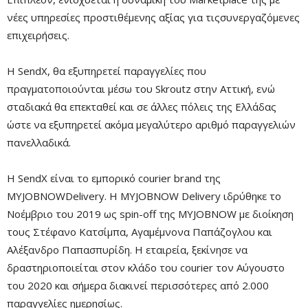
νέες υπηρεσίες προστιθέμενης αξίας για τιςσυνεργαζόμενες
επιχειρήσεις.
Η SendX, θα εξυπηρετεί παραγγελίες που
πραγματοποιούνται μέσω του Skroutz στην Αττική, ενώ
σταδιακά θα επεκταθεί και σε άλλες πόλεις της Ελλάδας
ώστε να εξυπηρετεί ακόμα μεγαλύτερο αριθμό παραγγελιών
πανελλαδικά.
Η SendX είναι το εμπορικό courier brand της
MYJOBNOWDelivery. H MYJOBNOW Delivery ιδρύθηκε το
Νοέμβριο του 2019 ως spin-off της MYJOBNOW με διοίκηση
τους Στέφανο Κατσίμπα, Αγαμέμνονα Παπάζογλου και
Αλέξανδρο Παπασπυρίδη. Η εταιρεία, ξεκίνησε να
δραστηριοποιείται στον κλάδο του courier τον Αύγουστο
του 2020 και σήμερα διακινεί περισσότερες από 2.000
παραγγελίες ημερησίως.