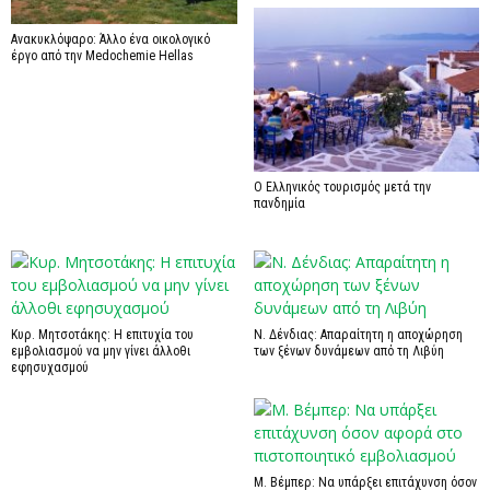
Ανακυκλόψαρο: Άλλο ένα οικολογικό
έργο από την Medochemie Hellas
Ο Ελληνικός τουρισμός μετά την
πανδημία
Κυρ. Μητσοτάκης: Η επιτυχία του
Ν. Δένδιας: Απαραίτητη η αποχώρηση
εμβολιασμού να μην γίνει άλλοθι
των ξένων δυνάμεων από τη Λιβύη
εφησυχασμού
Μ. Βέμπερ: Να υπάρξει επιτάχυνση όσον