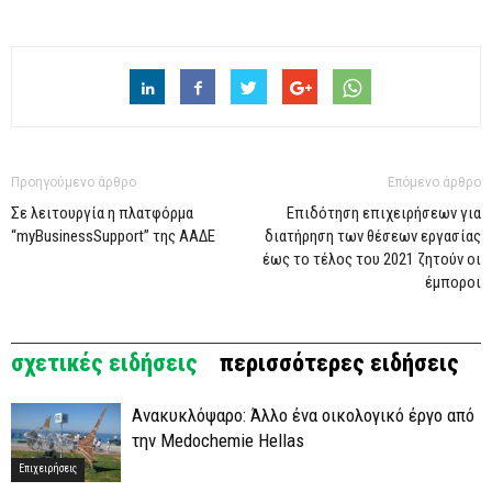
Προηγούμενο άρθρο
Επόμενο άρθρο
Σε λειτουργία η πλατφόρμα
Επιδότηση επιχειρήσεων για
“myBusinessSupport” της ΑΑΔΕ
διατήρηση των θέσεων εργασίας
έως το τέλος του 2021 ζητούν οι
έμποροι
σχετικές ειδήσεις
περισσότερες ειδήσεις
Ανακυκλόψαρο: Άλλο ένα οικολογικό έργο από
την Medochemie Hellas
Επιχειρήσεις