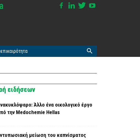
επικαιρότητα
οή ειδήσεων
νακυκλόψαρο: Άλλο ένα οικολογικό έργο
πό την Medochemie Hellas
ντυπωσιακή μείωση του καπνίσματος