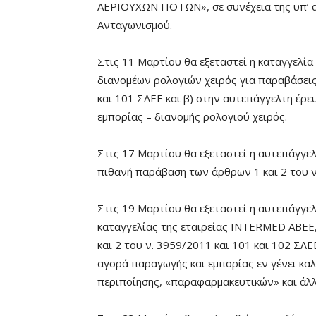
ΑΕΡΙΟΥΧΩΝ ΠΟΤΩΝ», σε συνέχεια της υπ’ 
Ανταγωνισμού.
Στις 11 Μαρτίου θα εξεταστεί η καταγγελί
διανομέων ρολογιών χειρός για παραβάσεις
και 101 ΣΛΕΕ και β) στην αυτεπάγγελτη έρ
εμπορίας – διανομής ρολογιού χειρός.
Στις 17 Μαρτίου θα εξεταστεί η αυτεπάγγε
πιθανή παράβαση των άρθρων 1 και 2 του ν
Στις 19 Μαρτίου θα εξεταστεί η αυτεπάγγε
καταγγελίας της εταιρείας INTERMED ΑΒΕΕ
και 2 του ν. 3959/2011 και 101 και 102 ΣΛ
αγορά παραγωγής και εμπορίας εν γένει κα
περιποίησης, «παραφαρμακευτικών» και ά