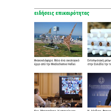
ειδήσεις επικαιρότητας
Ανακυκλόψαρο: Άλλο ένα οικολογικό
Εντυπωσιακή μείω
έργο από την Medochemie Hellas
στην Ελλάδα την τ