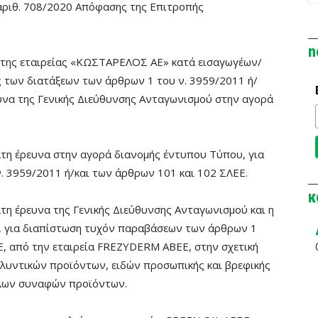
αριθ. 708/2020 Απόφασης της Επιτροπής
n
α της εταιρείας «ΚΩΣΤΑΡΕΛΟΣ ΑΕ» κατά εισαγωγέων/
 των διατάξεων των άρθρων 1 του ν. 3959/2011 ή/
ευνα της Γενικής Διεύθυνσης Ανταγωνισμού στην αγορά
λτη έρευνα στην αγορά διανομής έντυπου Τύπου, για
. 3959/2011 ή/και των άρθρων 101 και 102 ΣΛΕΕ.
κ
λτη έρευνα της Γενικής Διεύθυνσης Ανταγωνισμού και η
, για διαπίστωση τυχόν παραβάσεων των άρθρων 1
ΕΕ, από την εταιρεία FREZYDERM ΑΒΕΕ, στην σχετική
λλυντικών προϊόντων, ειδών προσωπικής και βρεφικής
λλων συναφών προϊόντων.