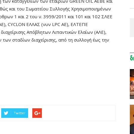
η των καταγγελιών των εταιριών GREEN OIL ΑΕΒΕ και
θώς και του Σωματείου Συλλογής Χρησιμοποιημένων
θρων 1 και 2 του ν. 3959/2011 και 101 και 102 ΣΛΕΕ
ΑΕ), CYCLON ΕΛΛΑΣ (νυν LPC ΑΕ), ΕΛΤΕΠΕ
 διαχείρισης Απόβλητων Λιπαντικών Ελαίων (ΑΛΕ),
των σταδίων διαχείρισης, από τη συλλογή έως την
δ
Twitter