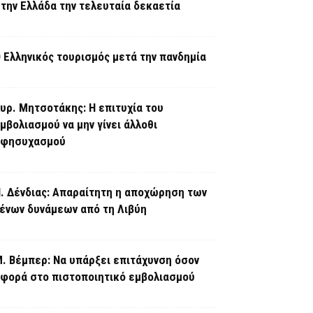
την Ελλάδα την τελευταία δεκαετία
 Ελληνικός τουρισμός μετά την πανδημία
υρ. Μητσοτάκης: Η επιτυχία του
μβολιασμού να μην γίνει άλλοθι
εφησυχασμού
. Δένδιας: Απαραίτητη η αποχώρηση των
ένων δυνάμεων από τη Λιβύη
. Βέμπερ: Να υπάρξει επιτάχυνση όσον
φορά στο πιστοποιητικό εμβολιασμού