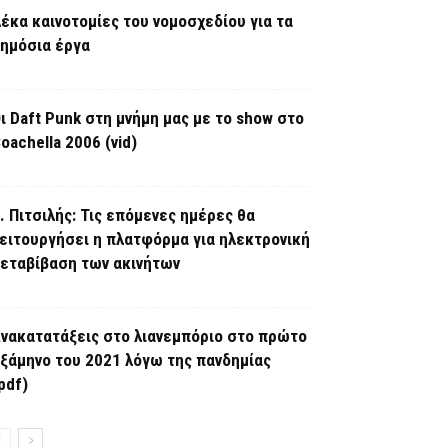
έκα καινοτομίες του νομοσχεδίου για τα
ημόσια έργα
ι Daft Punk στη μνήμη μας με το show στο
oachella 2006 (vid)
. Πιτσιλής: Τις επόμενες ημέρες θα
ειτουργήσει η πλατφόρμα για ηλεκτρονική
εταβίβαση των ακινήτων
νακατατάξεις στο λιανεμπόριο στο πρώτο
ξάμηνο του 2021 λόγω της πανδημίας
pdf)