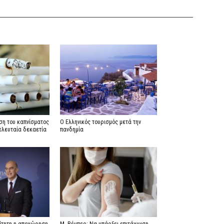
ση του καπνίσματος
Ο Ελληνικός τουρισμός μετά την
ελευταία δεκαετία
πανδημία