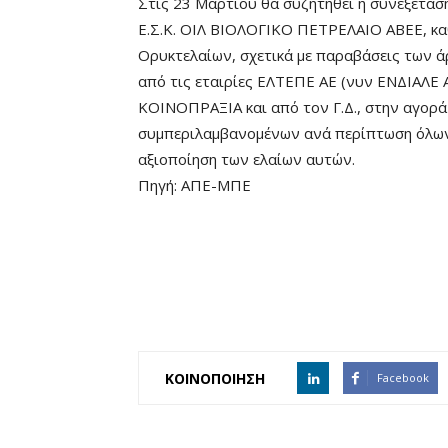
Στις 23 Μαρτίου θα συζητηθεί η συνεξέτασ
Ε.Σ.Κ. ΟΙΛ ΒΙΟΛΟΓΙΚΟ ΠΕΤΡΕΛΑΙΟ ΑΒΕΕ, κα
Ορυκτελαίων, σχετικά με παραβάσεις των άρ
από τις εταιρίες ΕΛΤΕΠΕ ΑΕ (νυν ΕΝΔΙΑΛΕ 
ΚΟΙΝΟΠΡΑΞΙΑ και από τον Γ.Δ., στην αγορά
συμπεριλαμβανομένων ανά περίπτωση όλων 
αξιοποίηση των ελαίων αυτών.
Πηγή: ΑΠΕ-ΜΠΕ
ΚΟΙΝΟΠΟΙΗΣΗ
Facebook