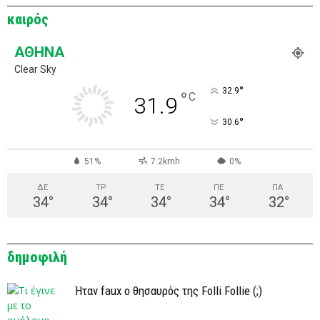
καιρός
ΑΘΉΝΑ
Clear Sky
°
32.9
°
C
31.9
°
30.6
51%
7.2kmh
0%
ΔΕ
ΤΡ
ΤΕ
ΠΕ
ΠΑ
34
°
34
°
34
°
34
°
32
°
δημοφιλή
Ήταν faux ο θησαυρός της Folli Follie (;)