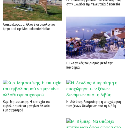
στην Ελλάδα την τελευταία δεκαετία
Ανακυκλόψαρο: Άλλο ένα οικολογικό
έργο από την Medochemie Hellas
Ο Ελληνικός τουρισμός μετά την
πανδημία
Κυρ. Μητσοτάκης: Η επιτυχία του
Ν. Δένδιας: Απαραίτητη η αποχώρηση
εμβολιασμού να μην γίνει άλλοθι
των ξένων δυνάμεων από τη Λιβύη
εφησυχασμού