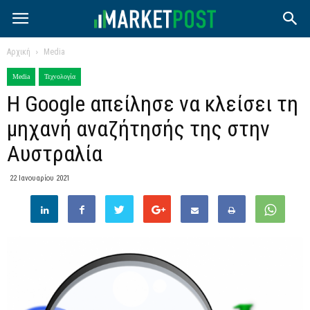
Αρχική
Media
Media
Τεχνολογία
Η Google απείλησε να κλείσει τη
μηχανή αναζήτησής της στην
Αυστραλία
22 Ιανουαρίου 2021