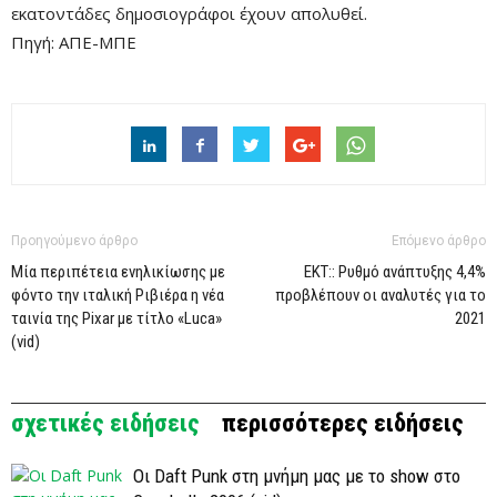
εκατοντάδες δημοσιογράφοι έχουν απολυθεί.
Πηγή: ΑΠΕ-ΜΠΕ
Προηγούμενο άρθρο
Επόμενο άρθρο
Μία περιπέτεια ενηλικίωσης με
ΕΚΤ:: Ρυθμό ανάπτυξης 4,4%
φόντο την ιταλική Ριβιέρα η νέα
προβλέπουν οι αναλυτές για το
ταινία της Pixar με τίτλο «Luca»
2021
(vid)
σχετικές ειδήσεις
περισσότερες ειδήσεις
Οι Daft Punk στη μνήμη μας με το show στο