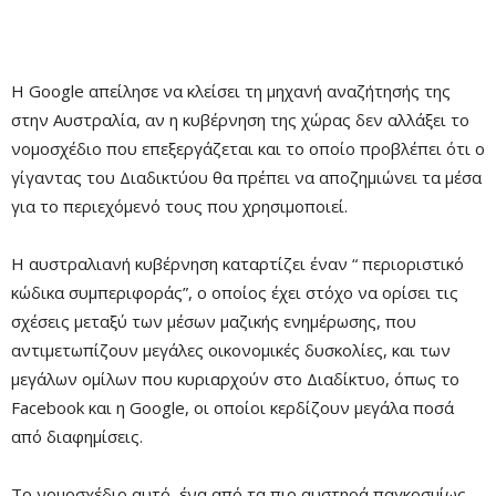
Η Google απείλησε να κλείσει τη μηχανή αναζήτησής της
στην Αυστραλία, αν η κυβέρνηση της χώρας δεν αλλάξει το
νομοσχέδιο που επεξεργάζεται και το οποίο προβλέπει ότι ο
γίγαντας του Διαδικτύου θα πρέπει να αποζημιώνει τα μέσα
για το περιεχόμενό τους που χρησιμοποιεί.
Η αυστραλιανή κυβέρνηση καταρτίζει έναν “ περιοριστικό
κώδικα συμπεριφοράς”, ο οποίος έχει στόχο να ορίσει τις
σχέσεις μεταξύ των μέσων μαζικής ενημέρωσης, που
αντιμετωπίζουν μεγάλες οικονομικές δυσκολίες, και των
μεγάλων ομίλων που κυριαρχούν στο Διαδίκτυο, όπως το
Facebook και η Google, οι οποίοι κερδίζουν μεγάλα ποσά
από διαφημίσεις.
Το νομοσχέδιο αυτό, ένα από τα πιο αυστηρά παγκοσμίως,