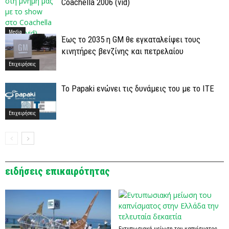
Coachella 2006 (vid)
Media
Έως το 2035 η GM θε εγκαταλείψει τους
κινητήρες βενζίνης και πετρελαίου
Επιχειρήσεις
Το Papaki ενώνει τις δυνάμεις του με το ΙΤΕ
Επιχειρήσεις
ειδήσεις επικαιρότητας
Εντυπωσιακή μείωση του καπνίσματος