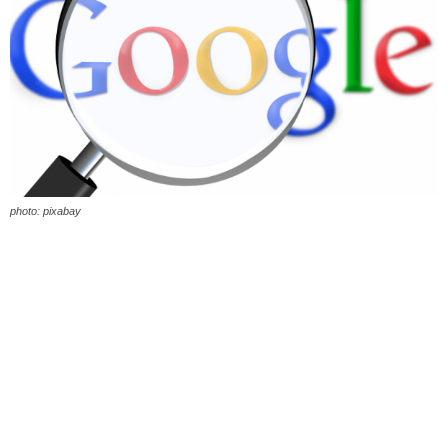
photo: pixabay