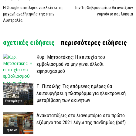
Η Google απείλησε να κλείσει τη
Την 1η Φεβρουαρίου θα ανοίξουν
μηχανή αναζήτησής της στην
γυμνάσια και λύκεια
Αυστραλία
σχετικές ειδήσεις
περισσότερες ειδήσεις
Κυρ. Μητσοτάκης: Η επιτυχία του
εμβολιασμού να μην γίνει άλλοθι
εφησυχασμού
Γ. Πιτσιλής: Τις επόμενες ημέρες θα
λειτουργήσει η πλατφόρμα για ηλεκτρονική
Top News
μεταβίβαση των ακινήτων
Επικαιρότητα
Ανακατατάξεις στο λιανεμπόριο στο πρώτο
εξάμηνο του 2021 λόγω της πανδημίας (pdf)
Top News