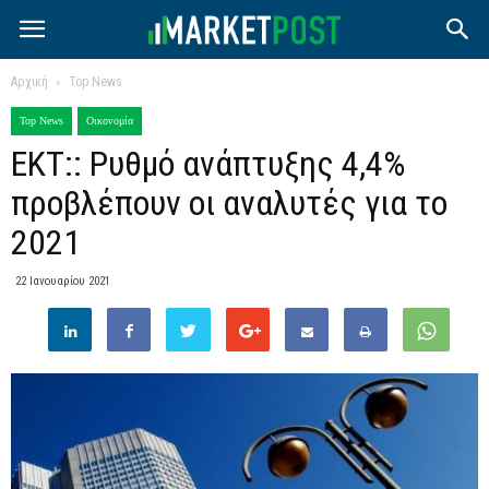
Αρχική
Top News
Top News
Οικονομία
ΕΚΤ:: Ρυθμό ανάπτυξης 4,4%
προβλέπουν οι αναλυτές για το
2021
22 Ιανουαρίου 2021