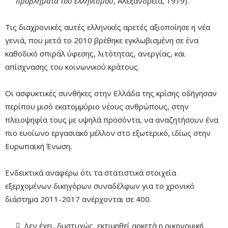
προβλήματα του ελληνισμού
, Αλεξάνδρεια, 1919).
Τις διαχρονικές αυτές ελληνικές αρετές αξιοποίησε η νέα
γενιά, που μετά το 2010 βρέθηκε εγκλωβισμένη σε ένα
καθοδικό σπιράλ ύφεσης, λιτότητας, ανεργίας, και
απίσχνασης του κοινωνικού κράτους.
Οι ασφυκτικές συνθήκες στην Ελλάδα της κρίσης οδήγησαν
περίπου μισό εκατομμύριο νέους ανθρώπους, στην
πλειοψηφία τους με υψηλά προσόντα, να αναζητήσουν ένα
πιο ευοίωνο εργασιακό μέλλον στο εξωτερικό, ιδίως στην
Ευρωπαϊκή Ένωση.
Ενδεικτικά αναφέρω ότι τα στατιστικά στοιχεία
εξερχομένων δικηγόρων συναδέλφων για το χρονικό
διάστημα 2011-2017 ανέρχονται σε 400.
Δεν έχει, δυστυχώς, εκτιμηθεί αρκετά η οικονομική