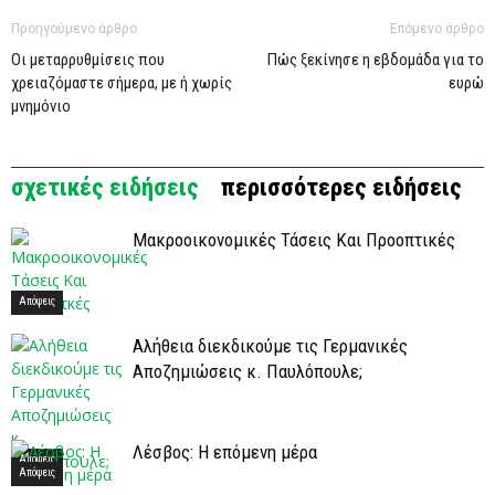
Προηγούμενο άρθρο
Επόμενο άρθρο
Οι μεταρρυθμίσεις που
Πώς ξεκίνησε η εβδομάδα για το
χρειαζόμαστε σήμερα, με ή χωρίς
ευρώ
μνημόνιο
σχετικές ειδήσεις
περισσότερες ειδήσεις
Μακροοικονομικές Τάσεις Και Προοπτικές
Απόψεις
Αλήθεια διεκδικούμε τις Γερμανικές
Αποζημιώσεις κ. Παυλόπουλε;
Λέσβος: Η επόμενη μέρα
Απόψεις
Απόψεις