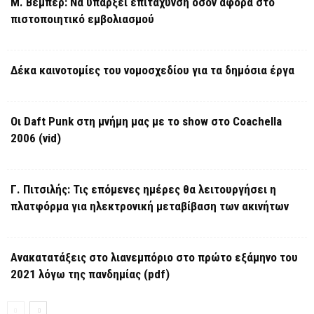
Μ. Βέμπερ: Να υπάρξει επιτάχυνση όσον αφορά στο
πιστοποιητικό εμβολιασμού
Δέκα καινοτομίες του νομοσχεδίου για τα δημόσια έργα
Οι Daft Punk στη μνήμη μας με το show στο Coachella
2006 (vid)
Γ. Πιτσιλής: Τις επόμενες ημέρες θα λειτουργήσει η
πλατφόρμα για ηλεκτρονική μεταβίβαση των ακινήτων
Ανακατατάξεις στο λιανεμπόριο στο πρώτο εξάμηνο του
2021 λόγω της πανδημίας (pdf)