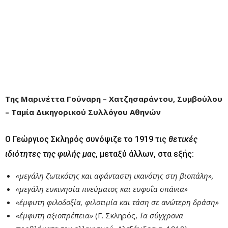
Της Μαρινέττα Γούναρη – Χατζησαράντου, Συμβούλου
– Ταμία Δικηγορικού Συλλόγου Αθηνών
Ο Γεώργιος Σκληρός συνόψιζε το 1919 τις
θετικές
ιδιότητες της φυλής μας
, μεταξύ άλλων, στα εξής:
«μεγάλη ζωτικότης και αφάνταστη ικανότης στη βιοπάλη»,
«μεγάλη ευκινησία πνεύματος και ευφυΐα σπάνια»
«έμφυτη φιλοδοξία, φιλοτιμία και τάση σε ανώτερη δράση»
«έμφυτη αξιοπρέπεια»
(Γ. Σκληρός,
Τα σύγχρονα