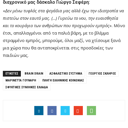
διαχρονικό μας δάσκαλο Γιώργο Σεφέρη:
«
Δεν μένω τυφλός στα ψεγάδια μας αλλά έχω την ιδιοτροπία να
πιστεύω στον εαυτό μας. (…) Γυρεύω το νου, την ευαισθησία
και το κουράγιο των ανθρώπων που προχωρούν εμπρός
». Μόνο
έτσι, απαλλαγμένοι από τα παλιά βάρη, με το βλέμμα
στραμμένο εμπρός, μπορούμε, όλοι μαζί, να χτίσουμε ξανά
μια χώρα που θα ανταποκρίνεται στις προσδοκίες των
παιδιών μας.
ΕΤΙΚΕΤΕΣ
BRAIN DRAIN
ΑΣΦΑΛΙΣΤΙΚΟ ΣΥΣΤΗΜΑ
ΓΕΩΡΓΙΟΣ ΣΚΛΗΡΟΣ
ΜΑΡΙΝΕΤΤΑ ΓΟΥΝΑΡΗ
ΠΛΗΓΗ ΕΛΛΗΝΙΚΗΣ ΚΟΙΝΩΝΙΑΣ
ΣΦΥΚΤΙΚΕΣ ΣΥΝΘΗΚΕΣ ΕΛΛΑΔΑ