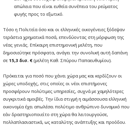
απώλεια που είναι ευθεία συνέπεια του ρεύματος
φυγής προς το εξωτικό.
Τόσο η Πολιτεία όσο και οι ελληνικές οικογένειες ξόδεψαν
τεράστια χρηματικά ποσά, επενδύοντας στη μόρφωση της
νέας γενιάς. Επίκαιρη επιστημονική μελέτη, που
δημοσιεύτηκε πρόσφατα, ανάγει την συνολική αυτή δαπάνη
σε
15,3 δισ. €
(μελέτη Καθ. Σπύρου Παπαευθυμίου).
Πρόκειται για ποσό που χάνει χώρα μας και κερδίζουν οι
χώρες υποδοχής, στις οποίες οι νέοι επιστήμονες
προσφέρουν πολύτιμες υπηρεσίες, συχνά με χαμηλότερες
συγκριτικά αμοιβές. Την ίδια στιγμή η αιμάσσουσα ελληνική
οικονομία έχει απωλέσει πολύτιμο ανθρώπινο δυναμικό που
εάν δραστηριοποιείτο στη χώρα θα λειτουργούσε,
πολλαπλασιαστικά, ως καταλύτης ανάπτυξης και προόδου.