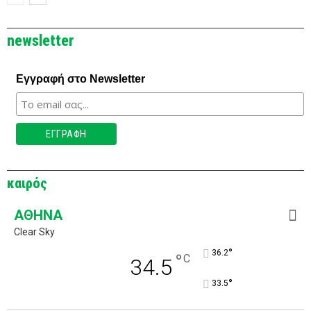
newsletter
Εγγραφή στο Newsletter
καιρός
ΑΘΉΝΑ
Clear Sky
°
36.2
°
C
34.5
°
33.5