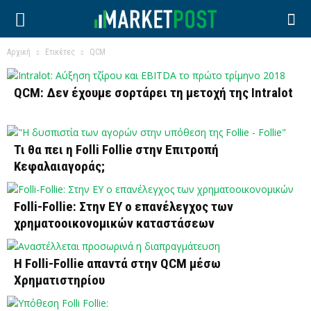
Αρχική
Ετικέτες
QCM
QCM: Δεν έχουμε σορτάρει τη μετοχή της Intralot
Τι θα πει η Folli Follie στην Επιτροπή
Κεφαλαιαγοράς;
Folli-Follie: Στην ΕΥ ο επανέλεγχος των
χρηματοοικονομικών καταστάσεων
H Folli-Follie απαντά στην QCM μέσω
Χρηματιστηρίου