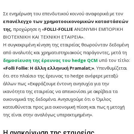
Σε ενημέρωση του επενδυτικού κοινού αναφορικά με τον
επανέλεγχο των χρηματοοικονομικών καταστάσεών
της
, προχώρησε η «
FOLLI-FOLLIE
ΑΝΩΝΥΜΗ ΕΜΠΟΡΙΚΗ
ΒΙΟΤΕΧΝΙΚΗ ΚΑΙ ΤΕΧΝΙΚΗ ΕΤΑΙΡΕΙΑ».
Η συγκεκριμένη κίνηση της εταιρείας θεωρούνταν δεδομένη
από αναλυτές και χρηματιστηριακούς παράγοντες, μετά τη
δημοσίευση της έρευνας του hedge QCM
υπό τον τίτλο:
«Folli Follie: Η άλλη ελληνική Pramalat;»
. Yπενθυμίζεται
ότι στο πλαίσιο της έρευνας το hedge ανέφερε μεταξύ
άλλων πως «Εκφράζουμε έντονη ανησυχία για την
ικανότητα της εταιρείας να απεικονίσει με ακρίβεια τα
οικονομικά της δεδομένα. Ανησυχούμε ότι ο Όμιλος
κατευθύνεται προς μια οικονομική πίεση και πως η μετοχή
της είναι στην αναλόγως υπερεκτιμημένη».
Η ανακοίνωση της εταιρείας