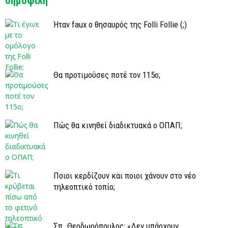
δημοφιλή
Ήταν faux ο θησαυρός της Folli Follie (;)
Θα προτιμούσες ποτέ τον 115ο;
Πώς θα κινηθεί διαδικτυακά ο ΟΠΑΠ;
Ποιοι κερδίζουν και ποιοι χάνουν στο νέο
τηλεοπτικό τοπίο;
Σπ. Θεοδωρόπουλος: «Δεν υπάρχουν