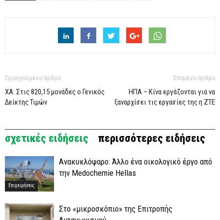
Προηγούμενο άρθρο
Επόμενο άρθρο
ΧΑ: Στις 820,15 μονάδες ο Γενικός
ΗΠΑ – Κίνα εργάζονται για να
Δείκτης Τιμών
ξαναρχίσει τις εργασίες της η ZTE
σχετικές ειδήσεις
περισσότερες ειδήσεις
Ανακυκλόψαρο: Άλλο ένα οικολογικό έργο από
την Medochemie Hellas
Επιχειρήσεις
Στο «μικροσκόπιο» της Επιτροπής
Ανταγωνισμού