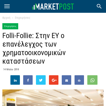
Αρχική
Επιχειρήσεις
Επιχειρήσεις
Folli-Follie: Στην ΕΥ ο
επανέλεγχος των
χρηματοοικονομικών
καταστάσεων
14 Μαΐου 2018