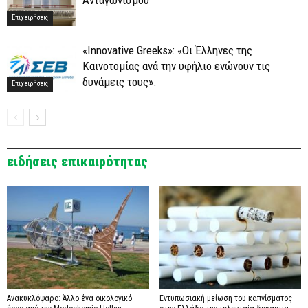
Επιχειρήσεις
«Innovative Greeks»: «Οι Έλληνες της
Καινοτομίας ανά την υφήλιο ενώνουν τις
δυνάμεις τους».
Επιχειρήσεις
ειδήσεις επικαιρότητας
Ανακυκλόψαρο: Άλλο ένα οικολογικό
Εντυπωσιακή μείωση του καπνίσματος