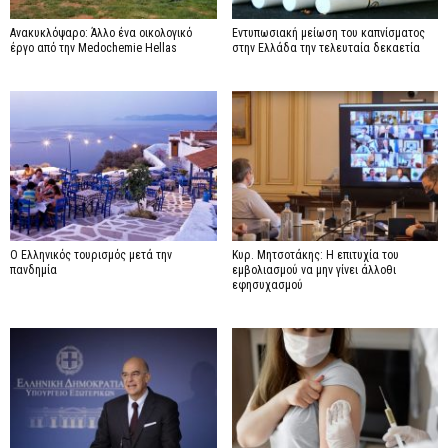
Ανακυκλόψαρο: Άλλο ένα οικολογικό
Εντυπωσιακή μείωση του καπνίσματος
έργο από την Medochemie Hellas
στην Ελλάδα την τελευταία δεκαετία
Ο Ελληνικός τουρισμός μετά την
Κυρ. Μητσοτάκης: Η επιτυχία του
πανδημία
εμβολιασμού να μην γίνει άλλοθι
εφησυχασμού