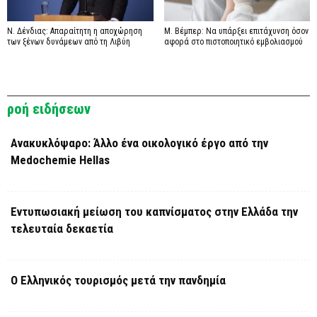
Ν. Δένδιας: Απαραίτητη η αποχώρηση
Μ. Βέμπερ: Να υπάρξει επιτάχυνση όσον
των ξένων δυνάμεων από τη Λιβύη
αφορά στο πιστοποιητικό εμβολιασμού
ροή ειδήσεων
Ανακυκλόψαρο: Άλλο ένα οικολογικό έργο από την
Medochemie Hellas
Εντυπωσιακή μείωση του καπνίσματος στην Ελλάδα την
τελευταία δεκαετία
Ο Ελληνικός τουρισμός μετά την πανδημία