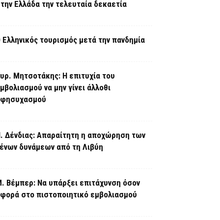
την Ελλάδα την τελευταία δεκαετία
 Ελληνικός τουρισμός μετά την πανδημία
υρ. Μητσοτάκης: Η επιτυχία του
μβολιασμού να μην γίνει άλλοθι
εφησυχασμού
. Δένδιας: Απαραίτητη η αποχώρηση των
ένων δυνάμεων από τη Λιβύη
. Βέμπερ: Να υπάρξει επιτάχυνση όσον
φορά στο πιστοποιητικό εμβολιασμού