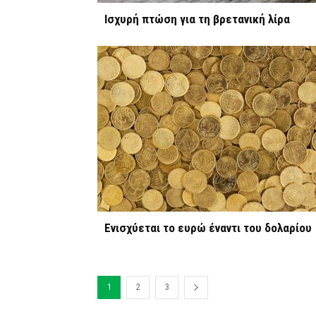
Ισχυρή πτώση για τη βρετανική λίρα
Ενισχύεται το ευρώ έναντι του δολαρίου
1
2
3