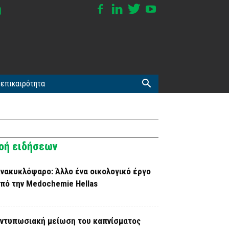
επικαιρότητα
οή ειδήσεων
νακυκλόψαρο: Άλλο ένα οικολογικό έργο
πό την Medochemie Hellas
ντυπωσιακή μείωση του καπνίσματος