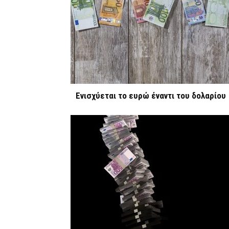
Ενισχύεται το ευρώ έναντι του δολαρίου