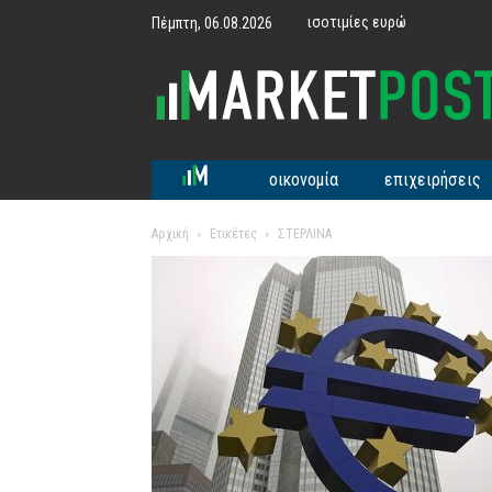
ισοτιμίες ευρώ
Πέμπτη, 06.08.2026
MarketPost
οικονομία
επιχειρήσεις
Αρχική
Ετικέτες
ΣΤΕΡΛΙΝΑ