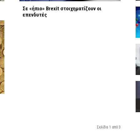
Σε «ήπιο» Brexit στοιχηματίζουν οι
επενδυτές
Σελίδα 1 από 3