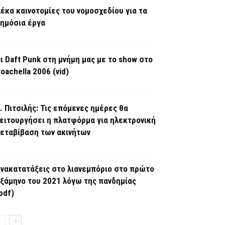
έκα καινοτομίες του νομοσχεδίου για τα
ημόσια έργα
ι Daft Punk στη μνήμη μας με το show στο
oachella 2006 (vid)
. Πιτσιλής: Τις επόμενες ημέρες θα
ειτουργήσει η πλατφόρμα για ηλεκτρονική
εταβίβαση των ακινήτων
νακατατάξεις στο λιανεμπόριο στο πρώτο
ξάμηνο του 2021 λόγω της πανδημίας
pdf)