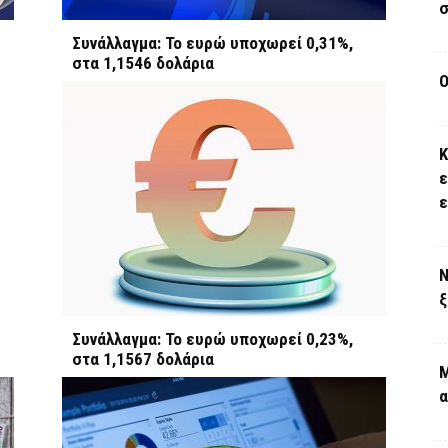
σ
Συνάλλαγμα: Το ευρώ υποχωρεί 0,31%,
στα 1,1546 δολάρια
Ο
Κ
ε
Ν
ξ
Συνάλλαγμα: Το ευρώ υποχωρεί 0,23%,
στα 1,1567 δολάρια
Μ
α