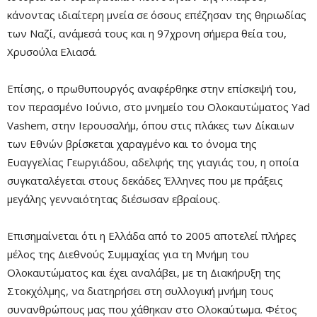
κάνοντας ιδιαίτερη μνεία σε όσους επέζησαν της θηριωδίας
των Ναζί, ανάμεσά τους και η 97χρονη σήμερα θεία του,
Χρυσούλα Ελιασά.
Επίσης, ο πρωθυπουργός αναφέρθηκε στην επίσκεψή του,
τον περασμένο Ιούνιο, στο μνημείο του Ολοκαυτώματος Yad
Vashem, στην Ιερουσαλήμ, όπου στις πλάκες των Δίκαιων
των Εθνών βρίσκεται χαραγμένο και το όνομα της
Ευαγγελίας Γεωργιάδου, αδελφής της γιαγιάς του, η οποία
συγκαταλέγεται στους δεκάδες Έλληνες που με πράξεις
μεγάλης γενναιότητας διέσωσαν εβραίους.
Επισημαίνεται ότι η Ελλάδα από το 2005 αποτελεί πλήρες
μέλος της Διεθνούς Συμμαχίας για τη Μνήμη του
Ολοκαυτώματος και έχει αναλάβει, με τη Διακήρυξη της
Στοκχόλμης, να διατηρήσει στη συλλογική μνήμη τους
συνανθρώπους μας που χάθηκαν στο Ολοκαύτωμα. Φέτος