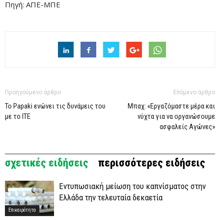
Πηγή: ΑΠΕ-ΜΠΕ
Προηγούμενο άρθρο
Επόμενο άρθρο
Το Papaki ενώνει τις δυνάμεις του
Μπαχ: «Εργαζόμαστε μέρα και
με το ΙΤΕ
νύχτα για να οργανώσουμε
ασφαλείς Αγώνες»
σχετικές ειδήσεις
περισσότερες ειδήσεις
Εντυπωσιακή μείωση του καπνίσματος στην
Ελλάδα την τελευταία δεκαετία
Επικαιρότητα