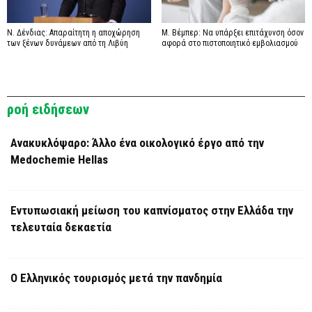
Ν. Δένδιας: Απαραίτητη η αποχώρηση
Μ. Βέμπερ: Να υπάρξει επιτάχυνση όσον
των ξένων δυνάμεων από τη Λιβύη
αφορά στο πιστοποιητικό εμβολιασμού
ροή ειδήσεων
Ανακυκλόψαρο: Άλλο ένα οικολογικό έργο από την
Medochemie Hellas
Εντυπωσιακή μείωση του καπνίσματος στην Ελλάδα την
τελευταία δεκαετία
Ο Ελληνικός τουρισμός μετά την πανδημία