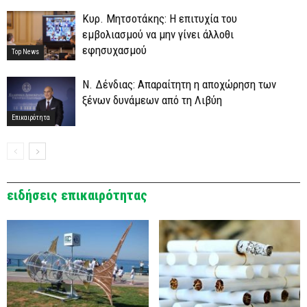
Κυρ. Μητσοτάκης: Η επιτυχία του
εμβολιασμού να μην γίνει άλλοθι
εφησυχασμού
Top News
Ν. Δένδιας: Απαραίτητη η αποχώρηση των
ξένων δυνάμεων από τη Λιβύη
Επικαιρότητα
ειδήσεις επικαιρότητας