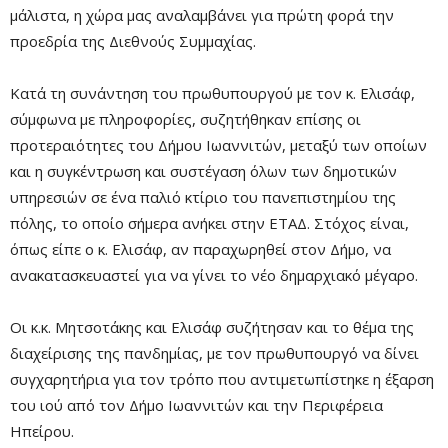
μάλιστα, η χώρα μας αναλαμβάνει για πρώτη φορά την
προεδρία της Διεθνούς Συμμαχίας.
Κατά τη συνάντηση του πρωθυπουργού με τον κ. Ελισάφ,
σύμφωνα με πληροφορίες, συζητήθηκαν επίσης οι
προτεραιότητες του Δήμου Ιωαννιτών, μεταξύ των οποίων
και η συγκέντρωση και συστέγαση όλων των δημοτικών
υπηρεσιών σε ένα παλιό κτίριο του πανεπιστημίου της
πόλης, το οποίο σήμερα ανήκει στην ΕΤΑΔ. Στόχος είναι,
όπως είπε ο κ. Ελισάφ, αν παραχωρηθεί στον Δήμο, να
ανακατασκευαστεί για να γίνει το νέο δημαρχιακό μέγαρο.
Οι κ.κ. Μητσοτάκης και Ελισάφ συζήτησαν και το θέμα της
διαχείρισης της πανδημίας, με τον πρωθυπουργό να δίνει
συγχαρητήρια για τον τρόπο που αντιμετωπίστηκε η έξαρση
του ιού από τον Δήμο Ιωαννιτών και την Περιφέρεια
Ηπείρου.