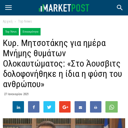
Αρχική
Top News
Top News
Επικαιρότητα
Κυρ. Μητσοτάκης για ημέρα
Μνήμης θυμάτων
Ολοκαυτώματος: «Στο Άουσβιτς
δολοφονήθηκε η ίδια η φύση του
ανθρώπου»
27 Ιανουαρίου 2021