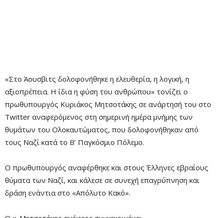
«Στο Άουσβιτς δολοφονήθηκε η ελευθερία, η λογική, η
αξιοπρέπεια. Η ίδια η φύση του ανθρώπου» τονίζει ο
πρωθυπουργός Κυριάκος Μητσοτάκης σε ανάρτησή του στο
Twitter αναφερόμενος στη σημερινή ημέρα μνήμης των
θυμάτων του Ολοκαυτώματος, που δολοφονήθηκαν από
τους Ναζί κατά το Β’ Παγκόσμιο Πόλεμο.
Ο πρωθυπουργός αναφέρθηκε και στους Έλληνες εβραίους
θύματα των Ναζί, και κάλεσε σε συνεχή επαγρύπνηση και
δράση ενάντια στο «Απόλυτο Κακό».
Ο κ. Μητσοτάκης ανέφερε συγκεκριμένα: