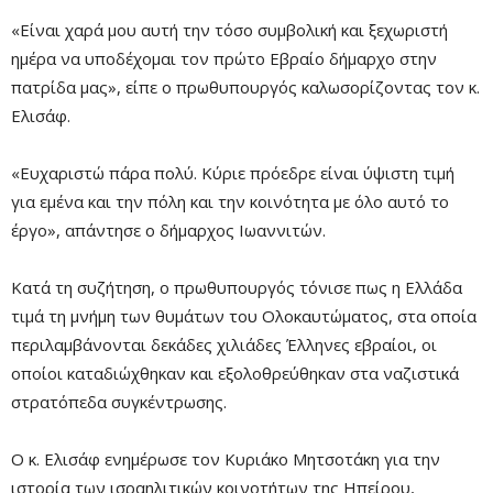
«Είναι χαρά μου αυτή την τόσο συμβολική και ξεχωριστή
ημέρα να υποδέχομαι τον πρώτο Εβραίο δήμαρχο στην
πατρίδα μας», είπε ο πρωθυπουργός καλωσορίζοντας τον κ.
Ελισάφ.
«Ευχαριστώ πάρα πολύ. Κύριε πρόεδρε είναι ύψιστη τιμή
για εμένα και την πόλη και την κοινότητα με όλο αυτό το
έργο», απάντησε ο δήμαρχος Ιωαννιτών.
Κατά τη συζήτηση, ο πρωθυπουργός τόνισε πως η Ελλάδα
τιμά τη μνήμη των θυμάτων του Ολοκαυτώματος, στα οποία
περιλαμβάνονται δεκάδες χιλιάδες Έλληνες εβραίοι, οι
οποίοι καταδιώχθηκαν και εξολοθρεύθηκαν στα ναζιστικά
στρατόπεδα συγκέντρωσης.
Ο κ. Ελισάφ ενημέρωσε τον Κυριάκο Μητσοτάκη για την
ιστορία των ισραηλιτικών κοινοτήτων της Ηπείρου,