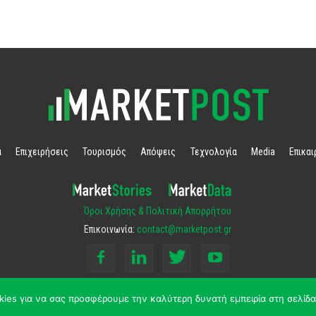
α
Επιχειρήσεις
Τουρισμός
Απόψεις
Τεχνολογία
Media
Επικα
Όροι Χρήσης & Πολιτική Απορρήτου
Επικοινωνία:
contact@marketpost.gr
kies για να σας προσφέρουμε την καλύτερη δυνατή εμπειρία στη σελίδα