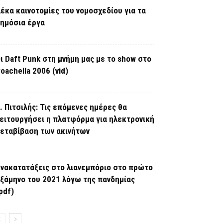
έκα καινοτομίες του νομοσχεδίου για τα
ημόσια έργα
ι Daft Punk στη μνήμη μας με το show στο
oachella 2006 (vid)
. Πιτσιλής: Τις επόμενες ημέρες θα
ειτουργήσει η πλατφόρμα για ηλεκτρονική
εταβίβαση των ακινήτων
νακατατάξεις στο λιανεμπόριο στο πρώτο
ξάμηνο του 2021 λόγω της πανδημίας
pdf)