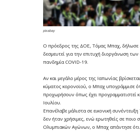
pixabay
Ο πρόεδρος της ΔΟΕ, Τόμας Μπαχ, δήλωσε σ
δεσμευτεί για την επιτυχή διοργάνωση τω
πανδημία COVID-19.
Αν και μεγάλο μέρος της Ιαπωνίας βρίσκετα
κύματος κορονοϊού, ο Μπαχ υπογράμμισε ότι
προχωρήσουν όπως έχει προγραμματιστεί κα
Ιουλίου.
Επανέλαβε μάλιστα σε εικονική συνέντευξη 
δεν ήταν χρήσιμες, ενώ ερωτηθείς σε ποιο 
Ολυμπιακών Αγώνων, ο Μπαχ απάντησε ότι 