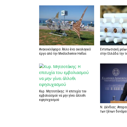
Ανακυκλόψαρο: Άλλο ένα οικολογικό
Εντυπωσιακή μείω
έργο από την Medochemie Hellas
στην Ελλάδα την τ
Κυρ. Μητσοτάκης: Η επιτυχία του
εμβολιασμού να μην γίνει άλλοθι
εφησυχασμού
Ν. Δένδιας: Απαρ
των ξένων δυνάμε