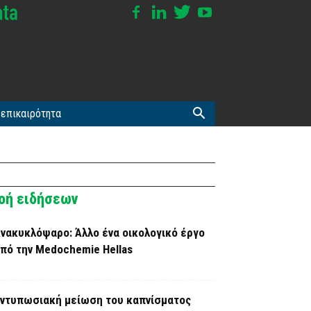
επικαιρότητα
οή ειδήσεων
νακυκλόψαρο: Άλλο ένα οικολογικό έργο
πό την Medochemie Hellas
ντυπωσιακή μείωση του καπνίσματος