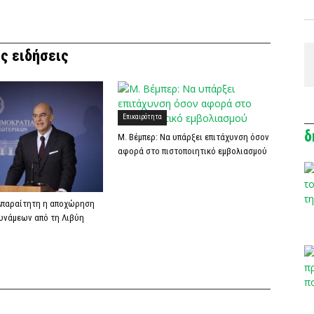
ς ειδήσεις
Επικαιρότητα
δ
Μ. Βέμπερ: Να υπάρξει επιτάχυνση όσον
αφορά στο πιστοποιητικό εμβολιασμού
 Απαραίτητη η αποχώρηση
υνάμεων από τη Λιβύη