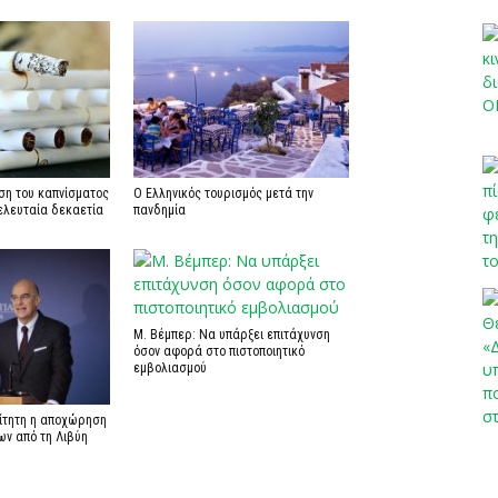
ση του καπνίσματος
Ο Ελληνικός τουρισμός μετά την
ελευταία δεκαετία
πανδημία
Μ. Βέμπερ: Να υπάρξει επιτάχυνση
όσον αφορά στο πιστοποιητικό
εμβολιασμού
αίτητη η αποχώρηση
ων από τη Λιβύη