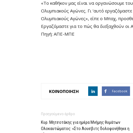
«Το καθήκον μας είναι να οργανώσουμε του
Ολυμπιακούς Αγώνες. Γι ‘αυτό εργαζόμαστε
Ολυμπιακούς Αγώνες», είπε ο Μπαχ, προσθέ
Εργαζόμαστε για το πώς θα διεξαχθούν οι 
Πηγή: ΑΠΕ-ΜΠΕ
ΚΟΙΝΟΠΟΙΗΣΗ
Facebook
Προηγούμενο άρθρο
Κυρ. Μητσοτάκης για ημέρα Μνήμης θυμάτων
Ολοκαυτώματος: «Στο Άουσβιτς δολοφονήθηκε η