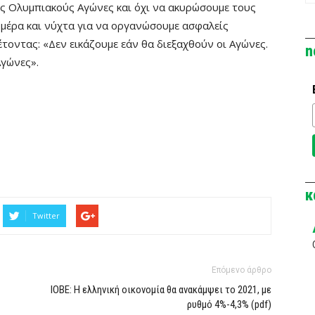
ς Ολυμπιακούς Αγώνες και όχι να ακυρώσουμε τους
 μέρα και νύχτα για να οργανώσουμε ασφαλείς
τοντας: «Δεν εικάζουμε εάν θα διεξαχθούν οι Αγώνες.
n
Αγώνες».
κ
Twitter
Επόμενο άρθρο
ΙΟΒΕ: Η ελληνική οικονομία θα ανακάμψει το 2021, με
ρυθμό 4%-4,3% (pdf)