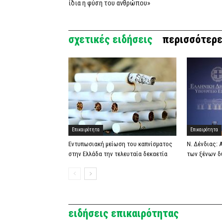
ίδια η φύση του ανθρώπου»
σχετικές ειδήσεις
περισσότερε
Επικαιρότητα
Επικαιρότητα
Εντυπωσιακή μείωση του καπνίσματος
Ν. Δένδιας:
στην Ελλάδα την τελευταία δεκαετία
των ξένων δ
ειδήσεις επικαιρότητας