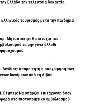
την Ελλάδα την τελευταία δεκαετία
 Ελληνικός τουρισμός μετά την πανδημία
υρ. Μητσοτάκης: Η επιτυχία του
μβολιασμού να μην γίνει άλλοθι
εφησυχασμού
. Δένδιας: Απαραίτητη η αποχώρηση των
ένων δυνάμεων από τη Λιβύη
. Βέμπερ: Να υπάρξει επιτάχυνση όσον
φορά στο πιστοποιητικό εμβολιασμού