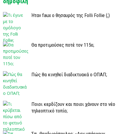
δημοφιλή
Ήταν faux ο θησαυρός της Folli Follie (;)
Θα προτιμούσες ποτέ τον 115ο;
Πώς θα κινηθεί διαδικτυακά ο ΟΠΑΠ;
Ποιοι κερδίζουν και ποιοι χάνουν στο νέο
τηλεοπτικό τοπίο;
Σπ. Θεοδωρόπουλος: «Δεν υπάρχουν