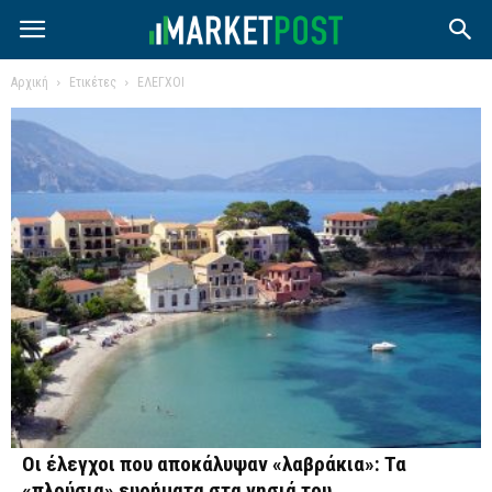
Αρχική
Ετικέτες
ΕΛΕΓΧΟΙ
Οι έλεγχοι που αποκάλυψαν «λαβράκια»: Τα
«πλούσια» ευρήματα στα νησιά του...