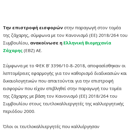
Την επιστροφή εισφορών
στην παραγωγή στον τομέα
της ζάχαρης, σύμφωνα με τον Κανονισμό (ΕΕ) 2018/264 του
Συμβουλίου,
ανακοίνωσε η
Ελληνική Βιομηχανία
Ζάχαρης
(ΕΒΖ) ΑΕ.
Σύμφωνα με το ΦΕΚ Β’ 3396/10-8-2018, αποφασίσθηκαν οι
λεπτομέρειες εφαρμογής για τον καθορισμό διαδικασιών και
δικαιολογητικών που απαιτούνται για την επιστροφή
εισφορών που είχαν επιβληθεί στην παραγωγή του τομέα
της ζάχαρης με βάση τον Κανονισμό (ΕΕ) 2018/264 του
Συμβουλίου στους τευτλοκαλλιεργητές της καλλιεργητικής
περιόδου 2000.
Όλοι οι τευτλοκαλλιεργητές που καλλιέργησαν