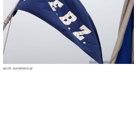
φωτό: eurokinissi.gr