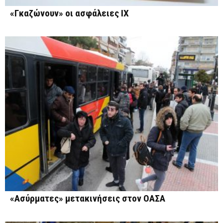
«Γκαζώνουν» οι ασφάλειες ΙΧ
«Ασύρματες» μετακινήσεις στον ΟΑΣΑ