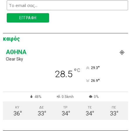
καιρός
ΑΘΉΝΑ
Clear Sky
°
29.3
°
C
28.5
°
26.9
48%
0.5kmh
0%
ΚΥ
ΔΕ
ΤΡ
ΤΕ
ΠΕ
36
°
33
°
34
°
34
°
33
°