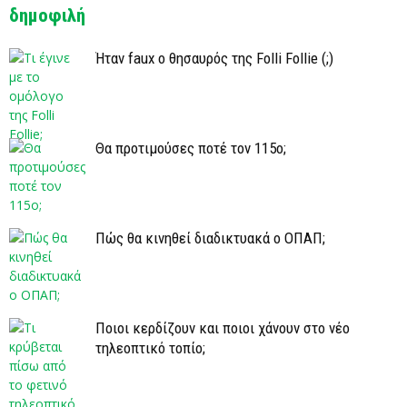
δημοφιλή
Ήταν faux ο θησαυρός της Folli Follie (;)
Θα προτιμούσες ποτέ τον 115ο;
Πώς θα κινηθεί διαδικτυακά ο ΟΠΑΠ;
Ποιοι κερδίζουν και ποιοι χάνουν στο νέο
τηλεοπτικό τοπίο;