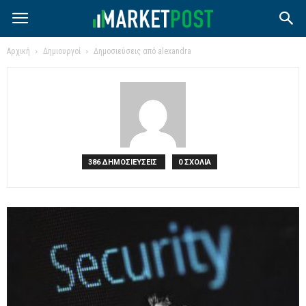
Αρχική
Δημιουργοί
Δημοσιεύσεις από alexandra
386 ΔΗΜΟΣΙΕΥΣΕΙΣ
0 ΣΧΟΛΙΑ