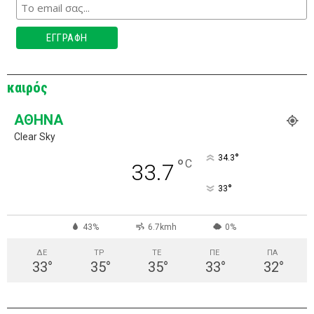
καιρός
ΑΘΉΝΑ
Clear Sky
°
34.3
°
C
33.7
°
33
43%
6.7kmh
0%
ΔΕ
ΤΡ
ΤΕ
ΠΕ
ΠΑ
33
°
35
°
35
°
33
°
32
°