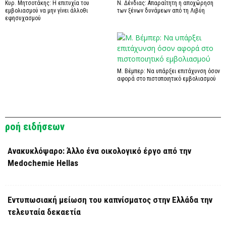
Κυρ. Μητσοτάκης: Η επιτυχία του
Ν. Δένδιας: Απαραίτητη η αποχώρηση
εμβολιασμού να μην γίνει άλλοθι
των ξένων δυνάμεων από τη Λιβύη
εφησυχασμού
Μ. Βέμπερ: Να υπάρξει επιτάχυνση όσον
αφορά στο πιστοποιητικό εμβολιασμού
ροή ειδήσεων
Ανακυκλόψαρο: Άλλο ένα οικολογικό έργο από την
Medochemie Hellas
Εντυπωσιακή μείωση του καπνίσματος στην Ελλάδα την
τελευταία δεκαετία