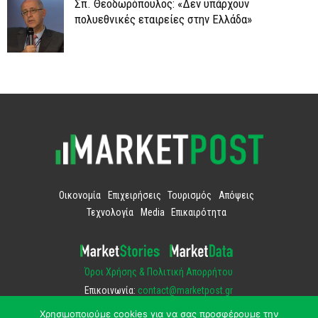
Σπ. Θεοδωρόπουλος: «Δεν υπάρχουν
πολυεθνικές εταιρείες στην Ελλάδα»
Οικονομία
Επιχειρήσεις
Τουρισμός
Απόψεις
Τεχνολογία
Media
Επικαιρότητα
Όροι Χρήσης & Πολιτική Απορρήτου
Επικοινωνία:
contact@marketpost.gr
Χρησιμοποιούμε cookies για να σας προσφέρουμε την