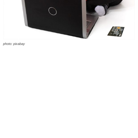
photo: pixabay