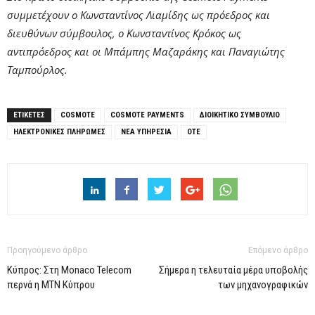
συμμετέχουν ο Κωνσταντίνος Λιαμίδης ως πρόεδρος και
διευθύνων σύμβουλος, ο Κωνσταντίνος Κρόκος ως
αντιπρόεδρος και οι Μπάμπης Μαζαράκης και Παναγιώτης
Ταμπούρλος.
ΕΤΙΚΕΤΕΣ
COSMOTE
COSMOTE PAYMENTS
ΔΙΟΙΚΗΤΙΚΟ ΣΥΜΒΟΥΛΙΟ
ΗΛΕΚΤΡΟΝΙΚΕΣ ΠΛΗΡΩΜΕΣ
ΝΕΑ ΥΠΗΡΕΣΙΑ
ΟΤΕ
Προηγούμενο άρθρο
Επόμενο άρθρο
Κύπρος: Στη Monaco Telecom
Σήμερα η τελευταία μέρα υποβολής
περνά η ΜΤΝ Κύπρου
των μηχανογραφικών