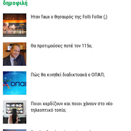
δημοφιλή
Ήταν faux ο θησαυρός της Folli Follie (;)
Θα προτιμούσες ποτέ τον 115ο;
Πώς θα κινηθεί διαδικτυακά ο ΟΠΑΠ;
Ποιοι κερδίζουν και ποιοι χάνουν στο νέο
τηλεοπτικό τοπίο;