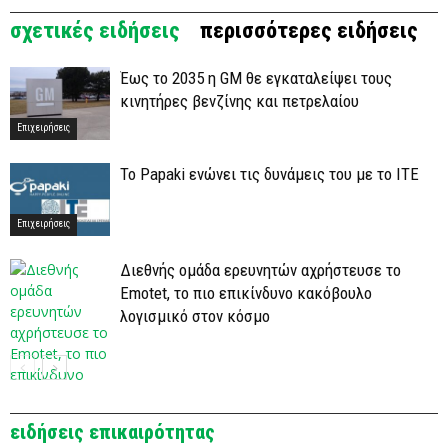
σχετικές ειδήσεις
περισσότερες ειδήσεις
Έως το 2035 η GM θε εγκαταλείψει τους
κινητήρες βενζίνης και πετρελαίου
Επιχειρήσεις
Το Papaki ενώνει τις δυνάμεις του με το ΙΤΕ
Επιχειρήσεις
Διεθνής ομάδα ερευνητών αχρήστευσε το
Emotet, το πιο επικίνδυνο κακόβουλο
λογισμικό στον κόσμο
ειδήσεις επικαιρότητας
Τεχνολογία