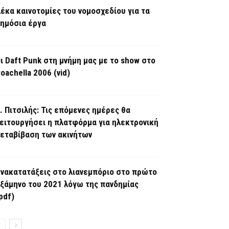
έκα καινοτομίες του νομοσχεδίου για τα
ημόσια έργα
ι Daft Punk στη μνήμη μας με το show στο
oachella 2006 (vid)
. Πιτσιλής: Τις επόμενες ημέρες θα
ειτουργήσει η πλατφόρμα για ηλεκτρονική
εταβίβαση των ακινήτων
νακατατάξεις στο λιανεμπόριο στο πρώτο
ξάμηνο του 2021 λόγω της πανδημίας
pdf)