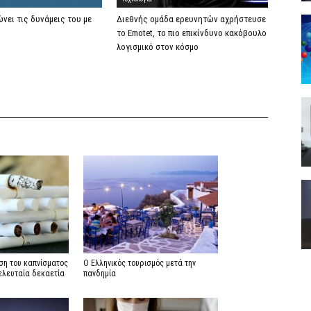
ώνει τις δυνάμεις του με
Διεθνής ομάδα ερευνητών αχρήστευσε
το Emotet, το πιο επικίνδυνο κακόβουλο
λογισμικό στον κόσμο
ση του καπνίσματος
Ο Ελληνικός τουρισμός μετά την
ελευταία δεκαετία
πανδημία