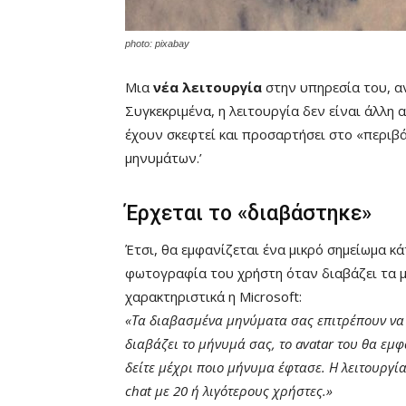
photo: pixabay
Μια
νέα λειτουργία
στην υπηρεσία του, α
Συγκεκριμένα, η λειτουργία δεν είναι άλλη 
έχουν σκεφτεί και προσαρτήσει στο «περι
μηνυμάτων.’
Έρχεται το «διαβάστηκε»
Έτσι, θα εμφανίζεται ένα μικρό σημείωμα κά
φωτογραφία του χρήστη όταν διαβάζει τα μ
χαρακτηριστικά η Microsoft:
«Τα διαβασμένα μηνύματα σας επιτρέπουν να 
διαβάζει το μήνυμά σας, το avatar του θα εμ
δείτε μέχρι ποιο μήνυμα έφτασε. Η λειτουργία
chat με 20 ή λιγότερους χρήστες.»