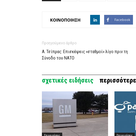
ΚΟΙΝΟΠΟΙΗΣΗ
Facebook
Προηγούμενο άρθρο
Α. Τσίπρας: Επισκέψεις «σταθμοί» λίγο πριν τη
Σύνοδο του ΝΑΤΟ
σχετικές ειδήσεις
περισσότερε
Επιχειρήσεις
Επιχειρήσεις