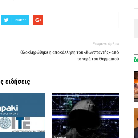
Twitter
Επόμενο άρθρο
Ολοκληρώθηκε η αποκόλληση του «Κωνσταντής» από
τα νερά του Θερμαϊκού
δ
ς ειδήσεις
Τεχνολογία