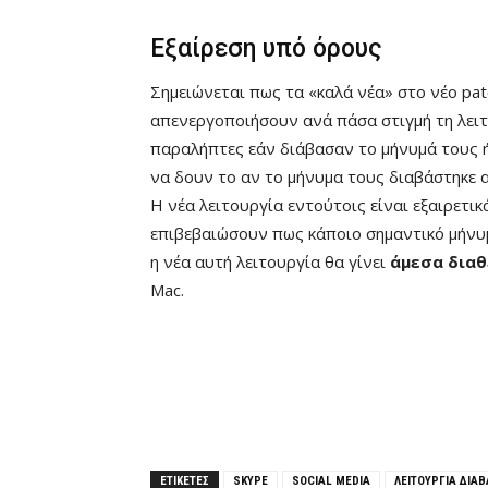
Εξαίρεση υπό όρους
Σημειώνεται πως τα «καλά νέα» στο νέο pat
απενεργοποιήσουν ανά πάσα στιγμή τη λειτ
παραλήπτες εάν διάβασαν το μήνυμά τους ή 
να δουν το αν το μήνυμα τους διαβάστηκε 
Η νέα λειτουργία εντούτοις είναι εξαιρετι
επιβεβαιώσουν πως κάποιο σημαντικό μήνυμ
η νέα αυτή λειτουργία θα γίνει
άμεσα διαθ
Mac.
ΕΤΙΚΕΤΕΣ
SKYPE
SOCIAL MEDIA
ΛΕΙΤΟΥΡΓΙΑ ΔΙΑ