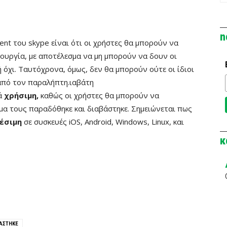
n
ent του skype είναι ότι οι χρήστες θα μπορούν να
ουργία, με αποτέλεσμα να μη μπορούν να δουν οι
όχι. Ταυτόχρονα, όμως, δεν θα μπορούν ούτε οι ίδιοι
από τον παραλήπτη.ιαβάτη
κά
χρήσιμη,
καθώς οι χρήστες θα μπορούν να
α τους παραδόθηκε και διαβάστηκε. Σημειώνεται πως
έσιμη
σε συσκευές iOS, Android, Windows, Linux, και
κ
ΒΑΣΤΗΚΕ