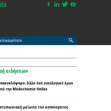
επικαιρότητα
οή ειδήσεων
νακυκλόψαρο: Άλλο ένα οικολογικό έργο
πό την Medochemie Hellas
ντυπωσιακή μείωση του καπνίσματος