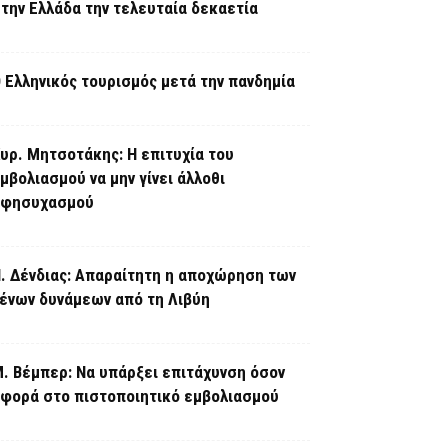
την Ελλάδα την τελευταία δεκαετία
 Ελληνικός τουρισμός μετά την πανδημία
υρ. Μητσοτάκης: Η επιτυχία του
μβολιασμού να μην γίνει άλλοθι
εφησυχασμού
. Δένδιας: Απαραίτητη η αποχώρηση των
ένων δυνάμεων από τη Λιβύη
. Βέμπερ: Να υπάρξει επιτάχυνση όσον
φορά στο πιστοποιητικό εμβολιασμού