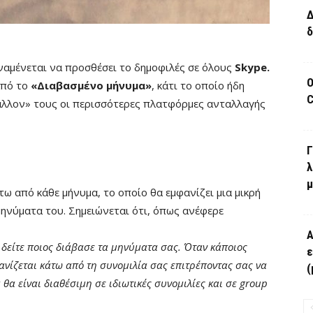
Δ
δ
ναμένεται να προσθέσει το δημοφιλές σε όλους
Skype.
Ο
από το
«Διαβασμένο μήνυμα»
, κάτι το οποίο ήδη
C
βάλλον» τους οι περισσότερες πλατφόρμες ανταλλαγής
Γ
λ
μ
τω από κάθε μήνυμα, το οποίο θα εμφανίζει μια μικρή
ηνύματα του. Σημειώνεται ότι, όπως ανέφερε
Α
δείτε ποιος διάβασε τα μηνύματα σας. Όταν κάποιος
ε
φανίζεται κάτω από τη συνομιλία σας επιτρέποντας σας να
(
 θα είναι διαθέσιμη σε ιδιωτικές συνομιλίες και σε group