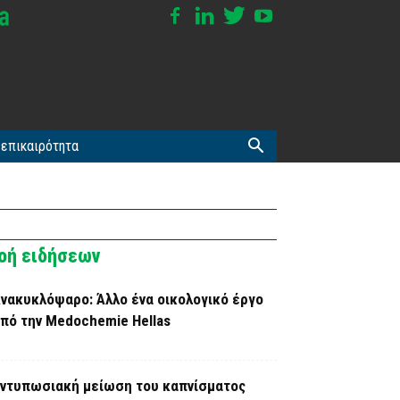
επικαιρότητα
οή ειδήσεων
νακυκλόψαρο: Άλλο ένα οικολογικό έργο
πό την Medochemie Hellas
ντυπωσιακή μείωση του καπνίσματος