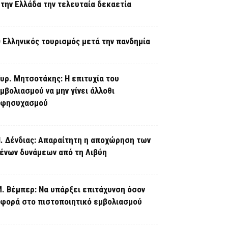
την Ελλάδα την τελευταία δεκαετία
 Ελληνικός τουρισμός μετά την πανδημία
υρ. Μητσοτάκης: Η επιτυχία του
μβολιασμού να μην γίνει άλλοθι
εφησυχασμού
. Δένδιας: Απαραίτητη η αποχώρηση των
ένων δυνάμεων από τη Λιβύη
. Βέμπερ: Να υπάρξει επιτάχυνση όσον
φορά στο πιστοποιητικό εμβολιασμού