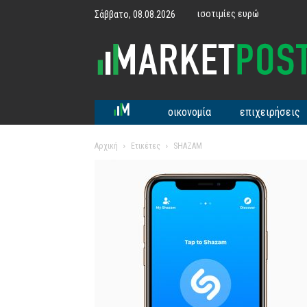
ισοτιμίες ευρώ
Σάββατο, 08.08.2026
MarketPost
οικονομία
επιχειρήσεις
Αρχική
Ετικέτες
SHAZAM