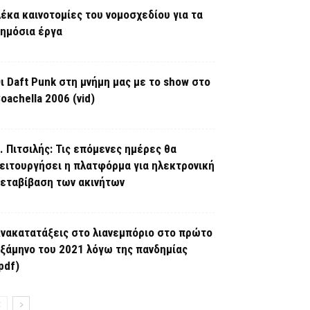
έκα καινοτομίες του νομοσχεδίου για τα
ημόσια έργα
ι Daft Punk στη μνήμη μας με το show στο
oachella 2006 (vid)
. Πιτσιλής: Τις επόμενες ημέρες θα
ειτουργήσει η πλατφόρμα για ηλεκτρονική
εταβίβαση των ακινήτων
νακατατάξεις στο λιανεμπόριο στο πρώτο
ξάμηνο του 2021 λόγω της πανδημίας
pdf)