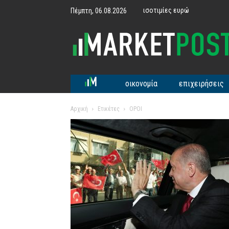
ισοτιμίες ευρώ
Πέμπτη, 06.08.2026
MarketPost
οικονομία
επιχειρήσεις
Αρχική
Ετικέτες
ΟΡΟΙ