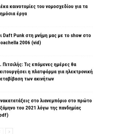
έκα καινοτομίες του νομοσχεδίου για τα
ημόσια έργα
ι Daft Punk στη μνήμη μας με το show στο
oachella 2006 (vid)
. Πιτσιλής: Τις επόμενες ημέρες θα
ειτουργήσει η πλατφόρμα για ηλεκτρονική
εταβίβαση των ακινήτων
νακατατάξεις στο λιανεμπόριο στο πρώτο
ξάμηνο του 2021 λόγω της πανδημίας
pdf)