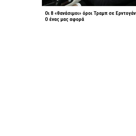
Οι 8 «θανάσιμοι» όροι Τραμπ σε Ερντογάν
Ο ένας μας αφορά