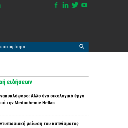
επικαιρότητα
οή ειδήσεων
νακυκλόψαρο: Άλλο ένα οικολογικό έργο
πό την Medochemie Hellas
ντυπωσιακή μείωση του καπνίσματος