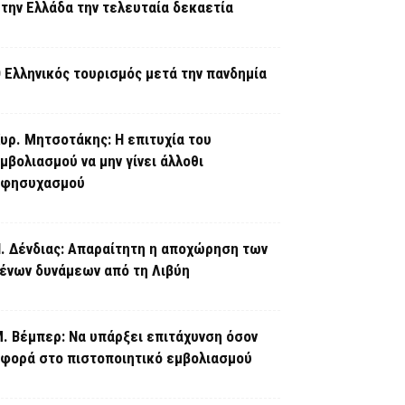
την Ελλάδα την τελευταία δεκαετία
 Ελληνικός τουρισμός μετά την πανδημία
υρ. Μητσοτάκης: Η επιτυχία του
μβολιασμού να μην γίνει άλλοθι
εφησυχασμού
. Δένδιας: Απαραίτητη η αποχώρηση των
ένων δυνάμεων από τη Λιβύη
. Βέμπερ: Να υπάρξει επιτάχυνση όσον
φορά στο πιστοποιητικό εμβολιασμού