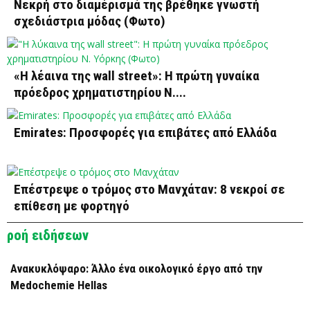
Νεκρή στο διαμέρισμά της βρέθηκε γνωστή
σχεδιάστρια μόδας (Φωτο)
«Η λέαινα της wall street»: Η πρώτη γυναίκα
πρόεδρος χρηματιστηρίου Ν....
Emirates: Προσφορές για επιβάτες από Ελλάδα
Επέστρεψε ο τρόμος στο Μανχάταν: 8 νεκροί σε
επίθεση με φορτηγό
ροή ειδήσεων
Ανακυκλόψαρο: Άλλο ένα οικολογικό έργο από την
Medochemie Hellas