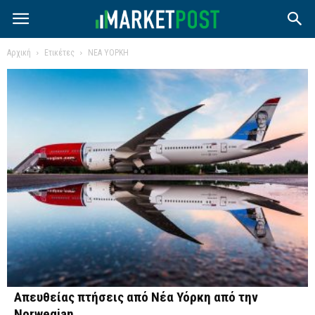
Αρχική
Ετικέτες
ΝΕΑ ΥΟΡΚΗ
Απευθείας πτήσεις από Νέα Υόρκη από την
Norwegian