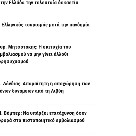
την Ελλάδα την τελευταία δεκαετία
 Ελληνικός τουρισμός μετά την πανδημία
υρ. Μητσοτάκης: Η επιτυχία του
μβολιασμού να μην γίνει άλλοθι
εφησυχασμού
. Δένδιας: Απαραίτητη η αποχώρηση των
ένων δυνάμεων από τη Λιβύη
. Βέμπερ: Να υπάρξει επιτάχυνση όσον
φορά στο πιστοποιητικό εμβολιασμού