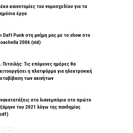
έκα καινοτομίες του νομοσχεδίου για τα
ημόσια έργα
ι Daft Punk στη μνήμη μας με το show στο
oachella 2006 (vid)
. Πιτσιλής: Τις επόμενες ημέρες θα
ειτουργήσει η πλατφόρμα για ηλεκτρονική
εταβίβαση των ακινήτων
νακατατάξεις στο λιανεμπόριο στο πρώτο
ξάμηνο του 2021 λόγω της πανδημίας
pdf)