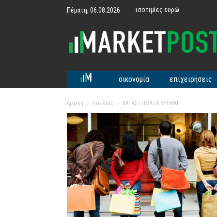
ισοτιμίες ευρώ
Πέμπτη, 06.08.2026
MarketPost
οικονομία
επιχειρήσεις
Αρχική
Ετικέτες
ΚΑΤΑΣΤΗΜΑΤΑ ΚΥΡΙΑΚΗ