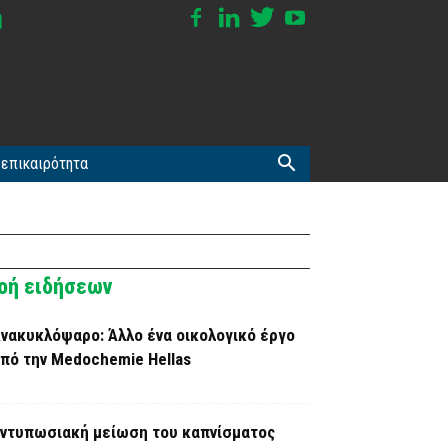
επικαιρότητα
οή ειδήσεων
νακυκλόψαρο: Άλλο ένα οικολογικό έργο
πό την Medochemie Hellas
ντυπωσιακή μείωση του καπνίσματος