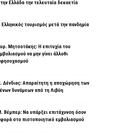
την Ελλάδα την τελευταία δεκαετία
 Ελληνικός τουρισμός μετά την πανδημία
υρ. Μητσοτάκης: Η επιτυχία του
μβολιασμού να μην γίνει άλλοθι
εφησυχασμού
. Δένδιας: Απαραίτητη η αποχώρηση των
ένων δυνάμεων από τη Λιβύη
. Βέμπερ: Να υπάρξει επιτάχυνση όσον
φορά στο πιστοποιητικό εμβολιασμού