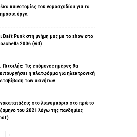
έκα καινοτομίες του νομοσχεδίου για τα
ημόσια έργα
ι Daft Punk στη μνήμη μας με το show στο
oachella 2006 (vid)
. Πιτσιλής: Τις επόμενες ημέρες θα
ειτουργήσει η πλατφόρμα για ηλεκτρονική
εταβίβαση των ακινήτων
νακατατάξεις στο λιανεμπόριο στο πρώτο
ξάμηνο του 2021 λόγω της πανδημίας
pdf)