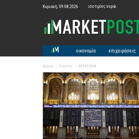
ισοτιμίες ευρώ
Κυριακή, 09.08.2026
MarketPost
οικονομία
επιχειρήσεις
Αρχική
Ετικέτες
ΚΑΤΑΛΟΝΙΑ