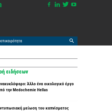
επικαιρότητα
οή ειδήσεων
νακυκλόψαρο: Άλλο ένα οικολογικό έργο
πό την Medochemie Hellas
ντυπωσιακή μείωση του καπνίσματος