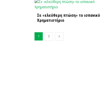
Σε «ελεύθερη πτώση» το ισπανικό
Χρηματιστήριο
1
2