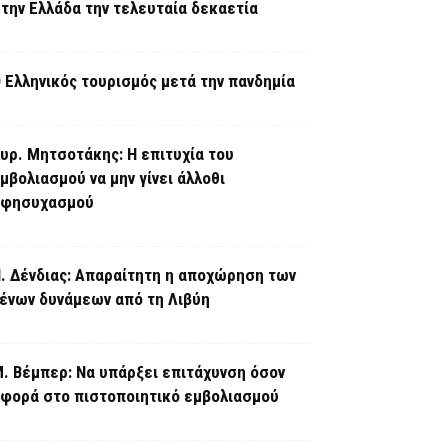
την Ελλάδα την τελευταία δεκαετία
 Ελληνικός τουρισμός μετά την πανδημία
υρ. Μητσοτάκης: Η επιτυχία του
μβολιασμού να μην γίνει άλλοθι
εφησυχασμού
. Δένδιας: Απαραίτητη η αποχώρηση των
ένων δυνάμεων από τη Λιβύη
. Βέμπερ: Να υπάρξει επιτάχυνση όσον
φορά στο πιστοποιητικό εμβολιασμού