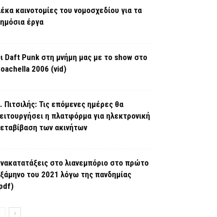
έκα καινοτομίες του νομοσχεδίου για τα
ημόσια έργα
ι Daft Punk στη μνήμη μας με το show στο
oachella 2006 (vid)
. Πιτσιλής: Τις επόμενες ημέρες θα
ειτουργήσει η πλατφόρμα για ηλεκτρονική
εταβίβαση των ακινήτων
νακατατάξεις στο λιανεμπόριο στο πρώτο
ξάμηνο του 2021 λόγω της πανδημίας
pdf)