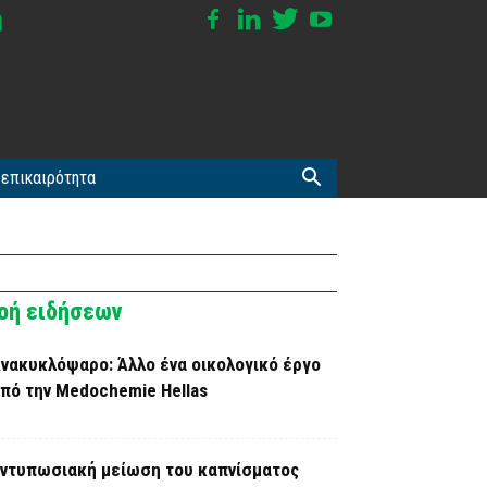
επικαιρότητα
οή ειδήσεων
νακυκλόψαρο: Άλλο ένα οικολογικό έργο
πό την Medochemie Hellas
ντυπωσιακή μείωση του καπνίσματος