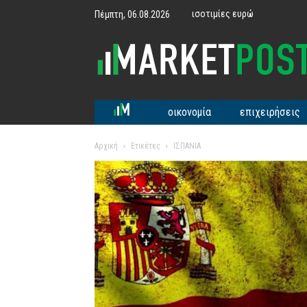
ισοτιμίες ευρώ
Πέμπτη, 06.08.2026
MarketPost
οικονομία
επιχειρήσεις
Αρχική
Ετικέτες
ΙΣΠΑΝΙΑ