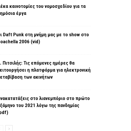
έκα καινοτομίες του νομοσχεδίου για τα
ημόσια έργα
ι Daft Punk στη μνήμη μας με το show στο
oachella 2006 (vid)
. Πιτσιλής: Τις επόμενες ημέρες θα
ειτουργήσει η πλατφόρμα για ηλεκτρονική
εταβίβαση των ακινήτων
νακατατάξεις στο λιανεμπόριο στο πρώτο
ξάμηνο του 2021 λόγω της πανδημίας
pdf)