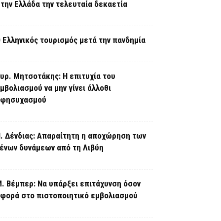
την Ελλάδα την τελευταία δεκαετία
 Ελληνικός τουρισμός μετά την πανδημία
υρ. Μητσοτάκης: Η επιτυχία του
μβολιασμού να μην γίνει άλλοθι
εφησυχασμού
. Δένδιας: Απαραίτητη η αποχώρηση των
ένων δυνάμεων από τη Λιβύη
. Βέμπερ: Να υπάρξει επιτάχυνση όσον
φορά στο πιστοποιητικό εμβολιασμού