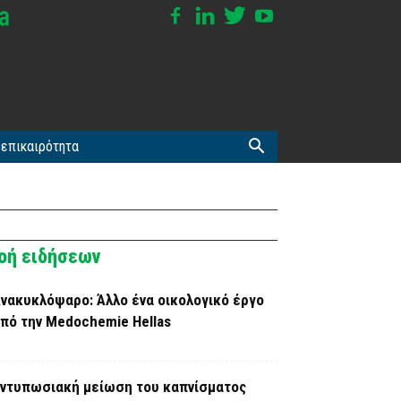
επικαιρότητα
οή ειδήσεων
νακυκλόψαρο: Άλλο ένα οικολογικό έργο
πό την Medochemie Hellas
ντυπωσιακή μείωση του καπνίσματος