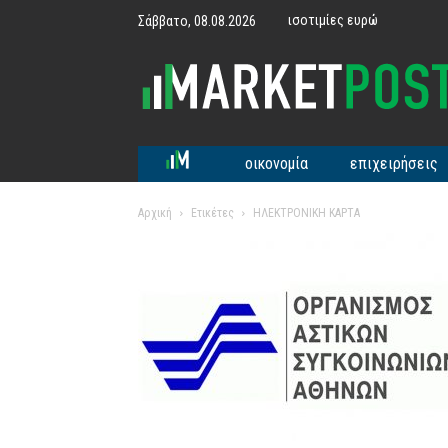
ισοτιμίες ευρώ
Σάββατο, 08.08.2026
MarketPost
οικονομία
επιχειρήσεις
Αρχική
Ετικέτες
ΗΛΕΚΤΡΟΝΙΚΗ ΚΑΡΤΑ