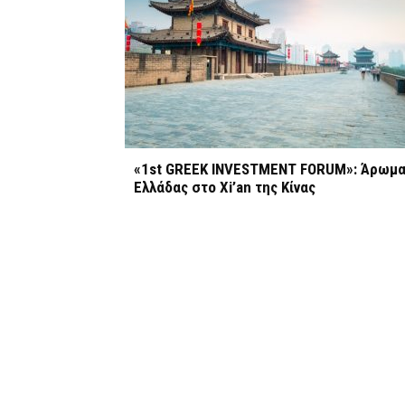
«1st GREEK INVESTMENT FORUM»: Άρωμ
Ελλάδας στο Xi’an της Κίνας