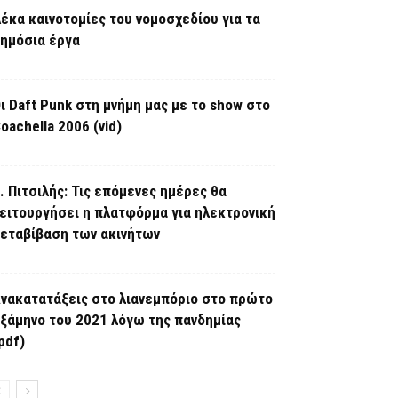
έκα καινοτομίες του νομοσχεδίου για τα
ημόσια έργα
ι Daft Punk στη μνήμη μας με το show στο
oachella 2006 (vid)
. Πιτσιλής: Τις επόμενες ημέρες θα
ειτουργήσει η πλατφόρμα για ηλεκτρονική
εταβίβαση των ακινήτων
νακατατάξεις στο λιανεμπόριο στο πρώτο
ξάμηνο του 2021 λόγω της πανδημίας
pdf)