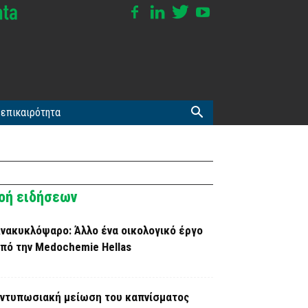
επικαιρότητα
οή ειδήσεων
νακυκλόψαρο: Άλλο ένα οικολογικό έργο
πό την Medochemie Hellas
ντυπωσιακή μείωση του καπνίσματος