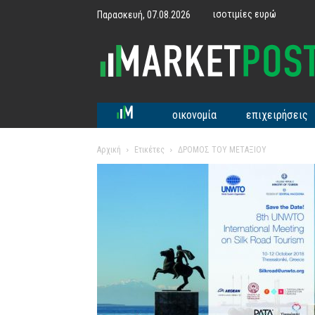
ισοτιμίες ευρώ
Παρασκευή, 07.08.2026
MarketPost
οικονομία
επιχειρήσεις
Αρχική
Ετικέτες
ΔΡΟΜΟΣ ΤΟΥ ΜΕΤΑΞΙΟΥ