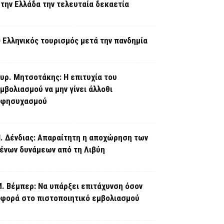
την Ελλάδα την τελευταία δεκαετία
 Ελληνικός τουρισμός μετά την πανδημία
υρ. Μητσοτάκης: Η επιτυχία του
μβολιασμού να μην γίνει άλλοθι
εφησυχασμού
. Δένδιας: Απαραίτητη η αποχώρηση των
ένων δυνάμεων από τη Λιβύη
. Βέμπερ: Να υπάρξει επιτάχυνση όσον
φορά στο πιστοποιητικό εμβολιασμού