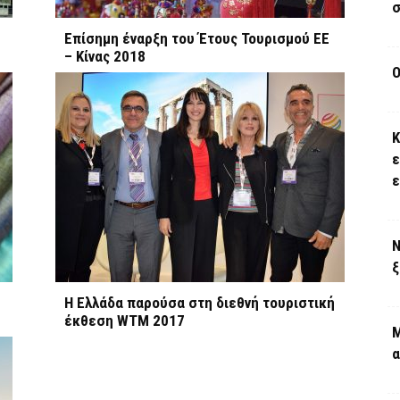
σ
Επίσημη έναρξη του Έτους Τουρισμού ΕΕ
– Κίνας 2018
Ο
Κ
ε
Ν
ξ
Η Ελλάδα παρούσα στη διεθνή τουριστική
έκθεση WTM 2017
Μ
α