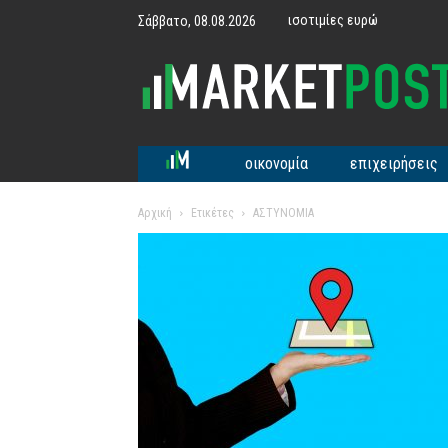
ισοτιμίες ευρώ
Σάββατο, 08.08.2026
MarketPost
οικονομία
επιχειρήσεις
Αρχική
Ετικέτες
ΑΣΤΥΝΟΜΙΑ