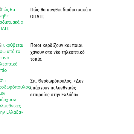
Πώς θα κινηθεί διαδικτυακά ο
ΟΠΑΠ;
Ποιοι κερδίζουν και ποιοι
χάνουν στο νέο τηλεοπτικό
τοπίο;
Σπ. Θεοδωρόπουλος: «Δεν
υπάρχουν πολυεθνικές
εταιρείες στην Ελλάδα»