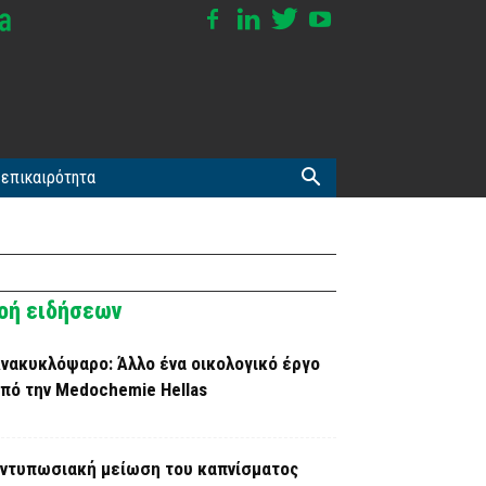
επικαιρότητα
οή ειδήσεων
νακυκλόψαρο: Άλλο ένα οικολογικό έργο
πό την Medochemie Hellas
ντυπωσιακή μείωση του καπνίσματος