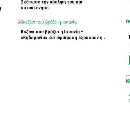
Σκότωσε την αδελφή του και
αυτοκτόνησε
η
n
Καζάνι που βράζει η Ισπανία –
«Κηδεμονία» και αφαίρεση εξουσιών η...
κ