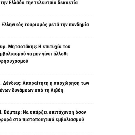
την Ελλάδα την τελευταία δεκαετία
 Ελληνικός τουρισμός μετά την πανδημία
υρ. Μητσοτάκης: Η επιτυχία του
μβολιασμού να μην γίνει άλλοθι
εφησυχασμού
. Δένδιας: Απαραίτητη η αποχώρηση των
ένων δυνάμεων από τη Λιβύη
. Βέμπερ: Να υπάρξει επιτάχυνση όσον
φορά στο πιστοποιητικό εμβολιασμού