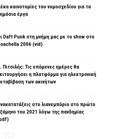
έκα καινοτομίες του νομοσχεδίου για τα
ημόσια έργα
ι Daft Punk στη μνήμη μας με το show στο
oachella 2006 (vid)
. Πιτσιλής: Τις επόμενες ημέρες θα
ειτουργήσει η πλατφόρμα για ηλεκτρονική
εταβίβαση των ακινήτων
νακατατάξεις στο λιανεμπόριο στο πρώτο
ξάμηνο του 2021 λόγω της πανδημίας
pdf)