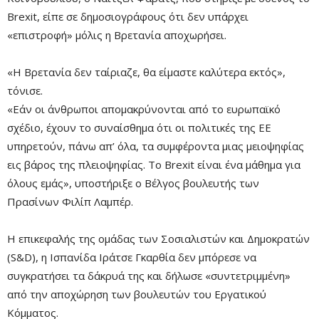
Brexit, είπε σε δημοσιογράφους ότι δεν υπάρχει
«επιστροφή» μόλις η Βρετανία αποχωρήσει.
«Η Βρετανία δεν ταίριαζε, θα είμαστε καλύτερα εκτός»,
τόνισε.
«Εάν οι άνθρωποι απομακρύνονται από το ευρωπαϊκό
σχέδιο, έχουν το συναίσθημα ότι οι πολιτικές της ΕΕ
υπηρετούν, πάνω απ’ όλα, τα συμφέροντα μιας μειοψηφίας
εις βάρος της πλειοψηφίας. Το Brexit είναι ένα μάθημα για
όλους εμάς», υποστήριξε ο Βέλγος βουλευτής των
Πρασίνων Φιλίπ Λαμπέρ.
Η επικεφαλής της ομάδας των Σοσιαλιστών και Δημοκρατών
(S&D), η Ισπανίδα Ιράτσε Γκαρθία δεν μπόρεσε να
συγκρατήσει τα δάκρυά της και δήλωσε «συντετριμμένη»
από την αποχώρηση των βουλευτών του Εργατικού
Κόμματος.