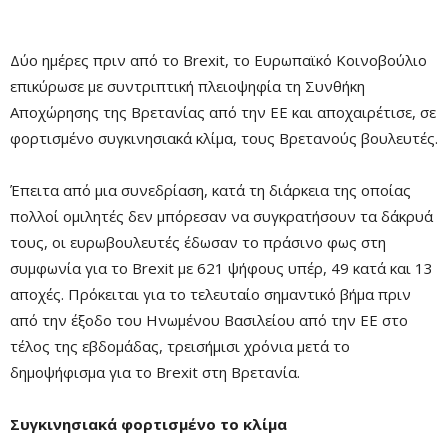
Δύο ημέρες πριν από το Brexit, το Ευρωπαϊκό Κοινοβούλιο
επικύρωσε με συντριπτική πλειοψηφία τη Συνθήκη
Αποχώρησης της Βρετανίας από την ΕΕ και αποχαιρέτισε, σε
φορτισμένο συγκινησιακά κλίμα, τους Βρετανούς βουλευτές.
Έπειτα από μια συνεδρίαση, κατά τη διάρκεια της οποίας
πολλοί ομιλητές δεν μπόρεσαν να συγκρατήσουν τα δάκρυά
τους, οι ευρωβουλευτές έδωσαν το πράσινο φως στη
συμφωνία για το Brexit με 621 ψήφους υπέρ, 49 κατά και 13
αποχές. Πρόκειται για το τελευταίο σημαντικό βήμα πριν
από την έξοδο του Ηνωμένου Βασιλείου από την ΕΕ στο
τέλος της εβδομάδας, τρεισήμισι χρόνια μετά το
δημοψήφισμα για το Brexit στη Βρετανία.
Συγκινησιακά φορτισμένο το κλίμα