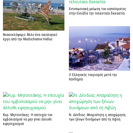
Εντυπωσιακή μείωση του καπνίσματος
στην Ελλάδα την τελευταία δεκαετία
Ανακυκλόψαρο: Άλλο ένα οικολογικό
έργο από την Medochemie Hellas
Ο Ελληνικός τουρισμός μετά την
πανδημία
Κυρ. Μητσοτάκης: Η επιτυχία του
Ν. Δένδιας: Απαραίτητη η αποχώρηση
εμβολιασμού να μην γίνει άλλοθι
των ξένων δυνάμεων από τη Λιβύη
εφησυχασμού