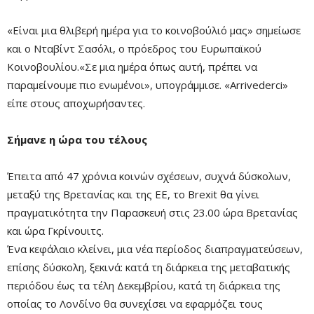
«Είναι μια θλιβερή ημέρα για το κοινοβούλιό μας» σημείωσε
και ο Νταβίντ Σασόλι, ο πρόεδρος του Ευρωπαϊκού
Κοινοβουλίου.«Σε μια ημέρα όπως αυτή, πρέπει να
παραμείνουμε πιο ενωμένοι», υπογράμμισε. «Arrivederci»
είπε στους αποχωρήσαντες.
Σήμανε η ώρα του τέλους
Έπειτα από 47 χρόνια κοινών σχέσεων, συχνά δύσκολων,
μεταξύ της Βρετανίας και της ΕΕ, το Brexit θα γίνει
πραγματικότητα την Παρασκευή στις 23.00 ώρα Βρετανίας
και ώρα Γκρίνουιτς.
Ένα κεφάλαιο κλείνει, μια νέα περίοδος διαπραγματεύσεων,
επίσης δύσκολη, ξεκινά: κατά τη διάρκεια της μεταβατικής
περιόδου έως τα τέλη Δεκεμβρίου, κατά τη διάρκεια της
οποίας το Λονδίνο θα συνεχίσει να εφαρμόζει τους