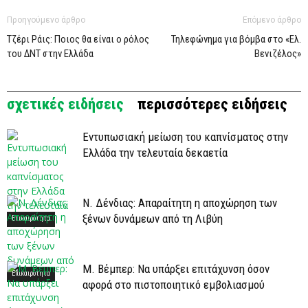
Προηγούμενο άρθρο
Επόμενο άρθρο
Τζέρι Ράις: Ποιος θα είναι ο ρόλος
Τηλεφώνημα για βόμβα στο «Ελ.
του ΔΝΤ στην Ελλάδα
Βενιζέλος»
σχετικές ειδήσεις
περισσότερες ειδήσεις
Εντυπωσιακή μείωση του καπνίσματος στην
Ελλάδα την τελευταία δεκαετία
Ν. Δένδιας: Απαραίτητη η αποχώρηση των
ξένων δυνάμεων από τη Λιβύη
Επικαιρότητα
Μ. Βέμπερ: Να υπάρξει επιτάχυνση όσον
Επικαιρότητα
αφορά στο πιστοποιητικό εμβολιασμού