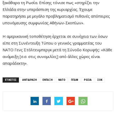
ξεκάθαρα τη Ρωσία. Επίσης τόνισε πως «στηρίζει την
Ελλάδα στην υπεράσπιση της κυριαρχίας. Έχουμε
παρατηρήσει με μεγάλο προβληματισμό πιθανές απόπειρες
υπονόμευσης συμφωνίας Αθήνων-Σκοπίων».
Η αμερικανική τοποθέτηση έρχεται σε συνέχεια των όσων
είπε στη Συνέντευξη Τύπου ο γενικός γραμματέας του
ΝΑΤΟ Γενς Στόλτενμπεργκ μετά τη Σύνοδο Κορυφής: «Κάθε
ανάμειξη [σ.σ. στις συνομιλίες] από άλλες χώρες είναι
απαράδεκτη».
ΕΤΙΚΕΤΕΣ
ΑΝΤΙΔΡΑΣΗ
ΕΝΤΑΞΗ
ΝΑΤΟ
ΠΓΔΜ
ΡΩΣΊΑ
ΣΟΚ