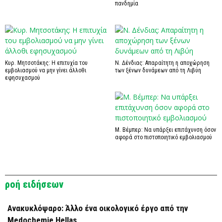
πανδημία
Κυρ. Μητσοτάκης: Η επιτυχία του
Ν. Δένδιας: Απαραίτητη η αποχώρηση
εμβολιασμού να μην γίνει άλλοθι
των ξένων δυνάμεων από τη Λιβύη
εφησυχασμού
Μ. Βέμπερ: Να υπάρξει επιτάχυνση όσον
αφορά στο πιστοποιητικό εμβολιασμού
ροή ειδήσεων
Ανακυκλόψαρο: Άλλο ένα οικολογικό έργο από την
Medochemie Hellas