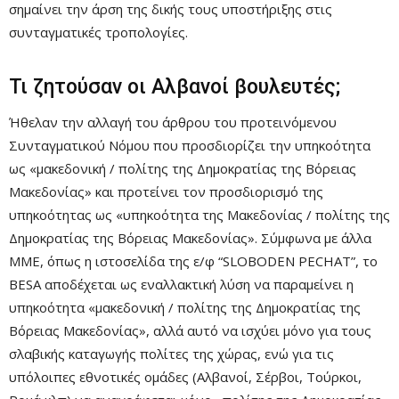
σημαίνει την άρση της δικής τους υποστήριξης στις
συνταγματικές τροπολογίες.
Τι ζητούσαν οι Αλβανοί βουλευτές;
Ήθελαν την αλλαγή του άρθρου του προτεινόμενου
Συνταγματικού Νόμου που προσδιορίζει την υπηκοότητα
ως «μακεδονική / πολίτης της Δημοκρατίας της Βόρειας
Μακεδονίας» και προτείνει τον προσδιορισμό της
υπηκοότητας ως «υπηκοότητα της Μακεδονίας / πολίτης της
Δημοκρατίας της Βόρειας Μακεδονίας». Σύμφωνα με άλλα
ΜΜΕ, όπως η ιστοσελίδα της ε/φ “SLOBODEN PECHAT”, το
BESA αποδέχεται ως εναλλακτική λύση να παραμείνει η
υπηκοότητα «μακεδονική / πολίτης της Δημοκρατίας της
Βόρειας Μακεδονίας», αλλά αυτό να ισχύει μόνο για τους
σλαβικής καταγωγής πολίτες της χώρας, ενώ για τις
υπόλοιπες εθνοτικές ομάδες (Αλβανοί, Σέρβοι, Τούρκοι,