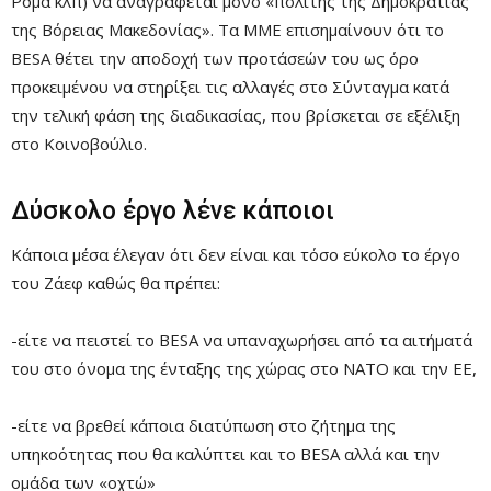
Ρομά κλπ) να αναγράφεται μόνο «πολίτης της Δημοκρατίας
της Βόρειας Μακεδονίας». Τα ΜΜΕ επισημαίνουν ότι το
BESA θέτει την αποδοχή των προτάσεών του ως όρο
προκειμένου να στηρίξει τις αλλαγές στο Σύνταγμα κατά
την τελική φάση της διαδικασίας, που βρίσκεται σε εξέλιξη
στο Κοινοβούλιο.
Δύσκολο έργο λένε κάποιοι
Κάποια μέσα έλεγαν ότι δεν είναι και τόσο εύκολο το έργο
του Ζάεφ καθώς θα πρέπει:
-είτε να πειστεί το BESA να υπαναχωρήσει από τα αιτήματά
του στο όνομα της ένταξης της χώρας στο ΝΑΤΟ και την ΕΕ,
-είτε να βρεθεί κάποια διατύπωση στο ζήτημα της
υπηκοότητας που θα καλύπτει και το BESA αλλά και την
ομάδα των «οχτώ»