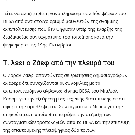
-είτε να αναζητηθεί η «αναπλήρωση» των δύο ψήφων του
BESA από αντίστοιχο αριθμό βουλευτών της σλαβικής
αντιπολίτευσης που δεν ψήφισαν υπέρ της έναρξης της
διαδικασίας συνταγματικής τροποποίησης κατά την
ψηφοφορία της 19ης Οκτωβρίου.
Τι λέει ο Ζάεφ από την πλευρά του
Ο Ζόραν Ζάεφ, απαντώντας σε ερωτήσεις δημοσιογράφων,
ανέφερε ότι συνεχίζονται οι συνομιλίες με το
αντιπολιτευόμενο αλβανικό κίνημα BESA του Μπιλιάλ
Κασάμι για την εξεύρεση μίας τεχνικής διατύπωσης σε ότι
αφορά την πρόβλεψη του Συνταγματικού Νόμου για την
υπηκοότητα, η οποία θα επιτρέψει την στήριξη των
συνταγματικών τροπολογιών από το BESA και την επίτευξη
της απαιτούμενης πλειοψηφίας δύο τρίτων.