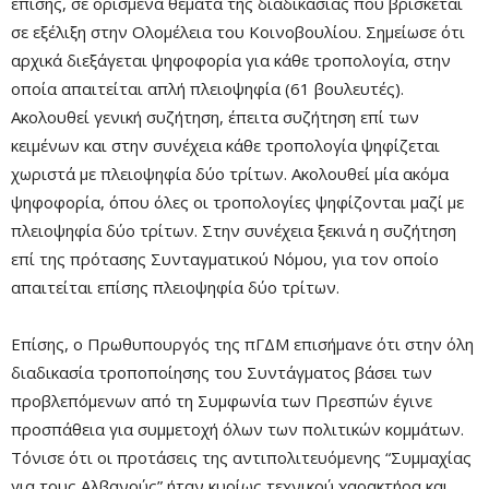
επίσης, σε ορισμένα θέματα της διαδικασίας που βρίσκεται
σε εξέλιξη στην Ολομέλεια του Κοινοβουλίου. Σημείωσε ότι
αρχικά διεξάγεται ψηφοφορία για κάθε τροπολογία, στην
οποία απαιτείται απλή πλειοψηφία (61 βουλευτές).
Ακολουθεί γενική συζήτηση, έπειτα συζήτηση επί των
κειμένων και στην συνέχεια κάθε τροπολογία ψηφίζεται
χωριστά με πλειοψηφία δύο τρίτων. Ακολουθεί μία ακόμα
ψηφοφορία, όπου όλες οι τροπολογίες ψηφίζονται μαζί με
πλειοψηφία δύο τρίτων. Στην συνέχεια ξεκινά η συζήτηση
επί της πρότασης Συνταγματικού Νόμου, για τον οποίο
απαιτείται επίσης πλειοψηφία δύο τρίτων.
Επίσης, ο Πρωθυπουργός της πΓΔΜ επισήμανε ότι στην όλη
διαδικασία τροποποίησης του Συντάγματος βάσει των
προβλεπόμενων από τη Συμφωνία των Πρεσπών έγινε
προσπάθεια για συμμετοχή όλων των πολιτικών κομμάτων.
Τόνισε ότι οι προτάσεις της αντιπολιτευόμενης “Συμμαχίας
για τους Αλβανούς” ήταν κυρίως τεχνικού χαρακτήρα και