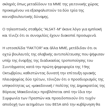
σκληρές όπως μεταδίδουν τα ΜΜΕ της γειτονικής χώρας
προκειμένου να εξασφαλιστούν τα δύο τρία της
κοινοβουλευτικής δύναμης.
Ο τηλεοπτικός σταθμός “ALSAT-M” έκανε λόγο για εμπλοκή
και τίνιζε ότι οι συνομιλίες έχουν διακοπεί προσωρινά.
Η ιστοσελίδα “FAKTOR” και άλλα ΜΜΕ, μετέδιδαν ότι οι
οχτώ βουλευτές της σλαβικής αντιπολίτευσης που ψήφισαν
υπέρ της έναρξης της διαδικασίας τροποποίησης του
Συντάγματος κατά την πρώτη ψηφοφορία της 19ης
Οκτωβρίου, καθιστώντας δυνατή την επίτευξη οριακής
πλειοψηφίας δύο τρίτων, τόνιζαν ότι ο προσδιορισμός της
υπηκοότητας ως «μακεδονική / πολίτης της Δημοκρατίας της
Βόρειας Μακεδονίας» προβλέπεται από την ίδια την
Συμφωνία των Πρεσπών και προειδοποιούν ότι τυχόν
αποδοχή των αιτημάτων του BESA από την κυβέρνηση θα