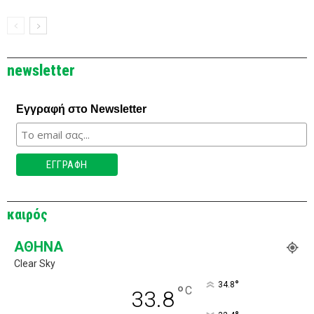
newsletter
Εγγραφή στο Newsletter
καιρός
ΑΘΉΝΑ
Clear Sky
°
34.8
°
C
33.8