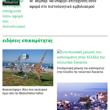
Μ. Βέμπερ: Να υπάρξει επιτάχυνση όσον
Επικαιρότητα
αφορά στο πιστοποιητικό εμβολιασμού
Επικαιρότητα
ειδήσεις επικαιρότητας
Εντυπωσιακή μείωση του καπνίσματος
στην Ελλάδα την τελευταία δεκαετία
Ανακυκλόψαρο: Άλλο ένα οικολογικό
έργο από την Medochemie Hellas