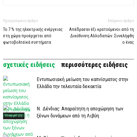
Προηγούμενο άρθρο
Επόμενο άρθρο
Το 7 % της ηλεκτρικής ενέργειας
Απέδρασαν έξι κρατούμενοι από τη
στη χώρα προέρχεται από
Διεύθυνση Αλλοδαπών. Συνελήφθη
φωτοβολταϊκά συστήματα
ο ένας
σχετικές ειδήσεις
περισσότερες ειδήσεις
Εντυπωσιακή μείωση του καπνίσματος στην
Ελλάδα την τελευταία δεκαετία
Ν. Δένδιας: Απαραίτητη η αποχώρηση των
ξένων δυνάμεων από τη Λιβύη
Επικαιρότητα