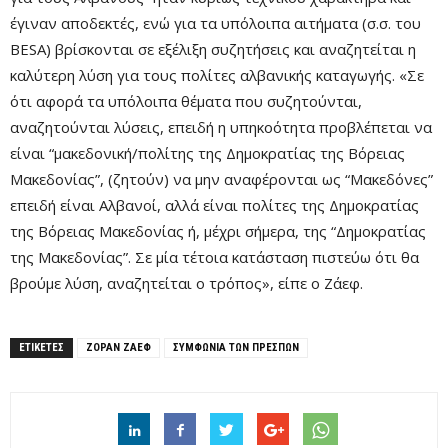
έγιναν αποδεκτές, ενώ για τα υπόλοιπα αιτήματα (σ.σ. του
BESA) βρίσκονται σε εξέλιξη συζητήσεις και αναζητείται η
καλύτερη λύση για τους πολίτες αλβανικής καταγωγής. «Σε
ότι αφορά τα υπόλοιπα θέματα που συζητούνται,
αναζητούνται λύσεις, επειδή η υπηκοότητα προβλέπεται να
είναι “μακεδονική/πολίτης της Δημοκρατίας της Βόρειας
Μακεδονίας”, (ζητούν) να μην αναφέρονται ως “Μακεδόνες”
επειδή είναι Αλβανοί, αλλά είναι πολίτες της Δημοκρατίας
της Βόρειας Μακεδονίας ή, μέχρι σήμερα, της “Δημοκρατίας
της Μακεδονίας”. Σε μία τέτοια κατάσταση πιστεύω ότι θα
βρούμε λύση, αναζητείται ο τρόπος», είπε ο Ζάεφ.
ΕΤΙΚΕΤΕΣ
ΖΟΡΑΝ ΖΑΕΦ
ΣΥΜΦΩΝΙΑ ΤΩΝ ΠΡΕΣΠΩΝ