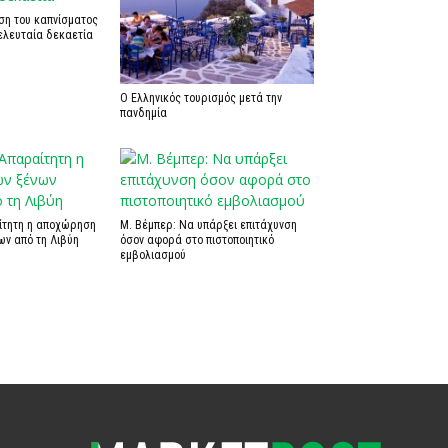
ση του καπνίσματος
ελευταία δεκαετία
Ο Ελληνικός τουρισμός μετά την
πανδημία
αίτητη η αποχώρηση
Μ. Βέμπερ: Να υπάρξει επιτάχυνση
ων από τη Λιβύη
όσον αφορά στο πιστοποιητικό
εμβολιασμού