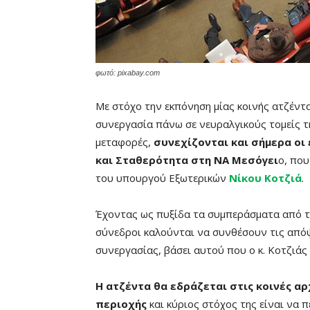
φωτό: pixabay.com
Με στόχο την εκπόνηση μίας κοινής ατζέντα
συνεργασία πάνω σε νευραλγικούς τομείς τη
μεταφορές,
συνεχίζονται και σήμερα οι 
και Σταθερότητα στη ΝΑ Μεσόγει
ο, πο
του υπουργού Εξωτερικών
Νίκου Κοτζιά
.
Έχοντας ως πυξίδα τα συμπεράσματα από τι
σύνεδροι καλούνται να συνθέσουν τις απόψε
συνεργασίας, βάσει αυτού που ο κ. Κοτζιάς
Η ατζέντα θα εδράζεται στις κοινές αρ
περιοχής
και κύριος στόχος της είναι να 