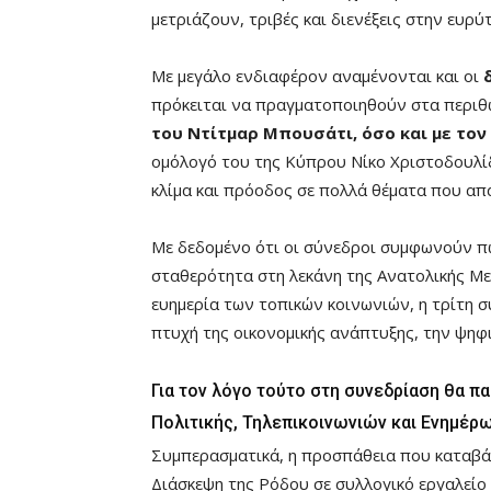
μετριάζουν, τριβές και διενέξεις στην ευρύ
Με μεγάλο ενδιαφέρον αναμένονται και οι
πρόκειται να πραγματοποιηθούν στα περιθ
του Ντίτμαρ Μπουσάτι, όσο και με τον
ομόλογό του της Κύπρου Νίκο Χριστοδουλίδ
κλίμα και πρόοδος σε πολλά θέματα που απα
Με δεδομένο ότι οι σύνεδροι συμφωνούν πω
σταθερότητα στη λεκάνη της Ανατολικής Με
ευημερία των τοπικών κοινωνιών, η τρίτη συ
πτυχή της οικονομικής ανάπτυξης, την ψηφια
Για τον λόγο τούτο στη συνεδρίαση θα π
Πολιτικής, Τηλεπικοινωνιών και Ενημέρω
Συμπερασματικά, η προσπάθεια που καταβάλ
Διάσκεψη της Ρόδου σε συλλογικό εργαλείο