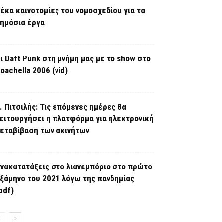
έκα καινοτομίες του νομοσχεδίου για τα
ημόσια έργα
ι Daft Punk στη μνήμη μας με το show στο
oachella 2006 (vid)
. Πιτσιλής: Τις επόμενες ημέρες θα
ειτουργήσει η πλατφόρμα για ηλεκτρονική
εταβίβαση των ακινήτων
νακατατάξεις στο λιανεμπόριο στο πρώτο
ξάμηνο του 2021 λόγω της πανδημίας
pdf)