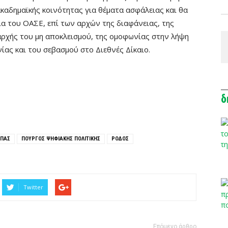
ακαδημαϊκής κοινότητας για θέματα ασφάλειας και θα
ία του ΟΑΣΕ, επί των αρχών της διαφάνειας, της
 αρχής του μη αποκλεισμού, της ομοφωνίας στην λήψη
ας και του σεβασμού στο Διεθνές Δίκαιο.
δ
ΠΠΑΣ
ΠΟΥΡΓΟΣ ΨΗΦΙΑΚΗΣ ΠΟΛΙΤΙΚΗΣ
ΡΟΔΟΣ
Twitter
Επόμενο άρθρο