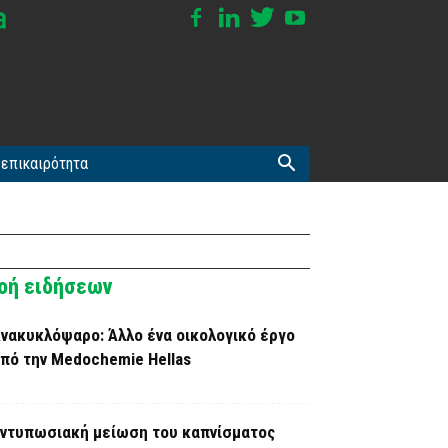
επικαιρότητα
οή ειδήσεων
νακυκλόψαρο: Άλλο ένα οικολογικό έργο
πό την Medochemie Hellas
ντυπωσιακή μείωση του καπνίσματος