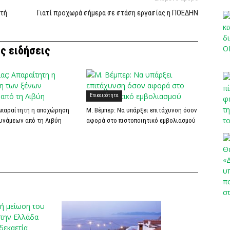
ωτή
Γιατί προχωρά σήμερα σε στάση εργασίας η ΠΟΕΔΗΝ
ς ειδήσεις
Επικαιρότητα
 Απαραίτητη η αποχώρηση
Μ. Βέμπερ: Να υπάρξει επιτάχυνση όσον
υνάμεων από τη Λιβύη
αφορά στο πιστοποιητικό εμβολιασμού