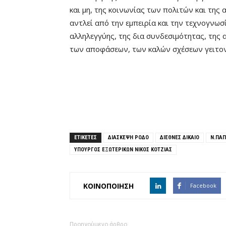
και μη, της κοινωνίας των πολιτών και της 
αντλεί από την εμπειρία και την τεχνογνωσ
αλληλεγγύης, της δια συνδεσιμότητας, της
των αποφάσεων, των καλών σχέσεων γειτονί
ΕΤΙΚΕΤΕΣ
ΔΙΑΣΚΕΨΗ ΡΟΔΟ
ΔΙΕΘΝΕΣ ΔΙΚΑΙΟ
Ν.ΠΑ
ΥΠΟΥΡΓΟΣ ΕΞΩΤΕΡΙΚΩΝ ΝΙΚΟΣ ΚΟΤΖΙΑΣ
ΚΟΙΝΟΠΟΙΗΣΗ
Facebook
Προηγούμενο άρθρο