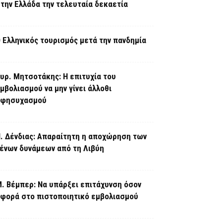
την Ελλάδα την τελευταία δεκαετία
 Ελληνικός τουρισμός μετά την πανδημία
υρ. Μητσοτάκης: Η επιτυχία του
μβολιασμού να μην γίνει άλλοθι
εφησυχασμού
. Δένδιας: Απαραίτητη η αποχώρηση των
ένων δυνάμεων από τη Λιβύη
. Βέμπερ: Να υπάρξει επιτάχυνση όσον
φορά στο πιστοποιητικό εμβολιασμού