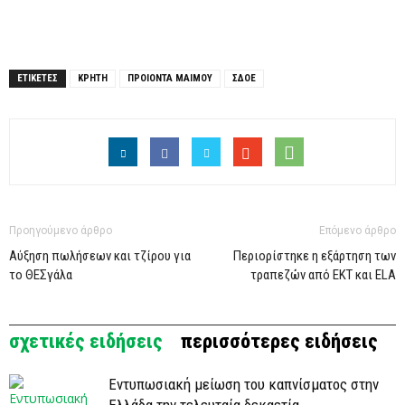
ΕΤΙΚΕΤΕΣ
ΚΡΗΤΗ
ΠΡΟΙΟΝΤΑ ΜΑΙΜΟΥ
ΣΔΟΕ
Προηγούμενο άρθρο
Επόμενο άρθρο
Αύξηση πωλήσεων και τζίρου για
Περιορίστηκε η εξάρτηση των
το ΘΕΣγάλα
τραπεζών από ΕΚΤ και ELA
σχετικές ειδήσεις
περισσότερες ειδήσεις
Εντυπωσιακή μείωση του καπνίσματος στην