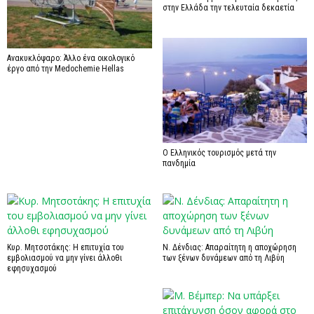
στην Ελλάδα την τελευταία δεκαετία
Ανακυκλόψαρο: Άλλο ένα οικολογικό
έργο από την Medochemie Hellas
Ο Ελληνικός τουρισμός μετά την
πανδημία
Κυρ. Μητσοτάκης: Η επιτυχία του
Ν. Δένδιας: Απαραίτητη η αποχώρηση
εμβολιασμού να μην γίνει άλλοθι
των ξένων δυνάμεων από τη Λιβύη
εφησυχασμού