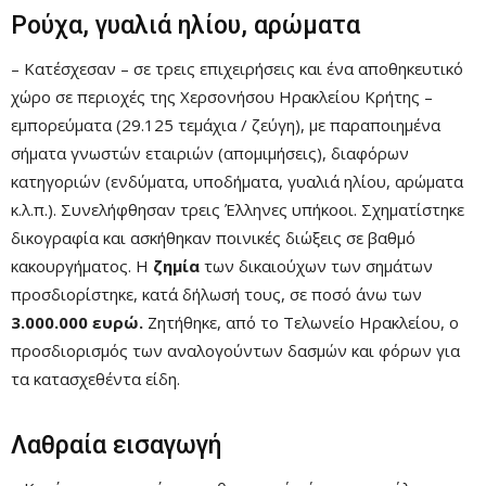
Ρούχα, γυαλιά ηλίου, αρώματα
– Κατέσχεσαν – σε τρεις επιχειρήσεις και ένα αποθηκευτικό
χώρο σε περιοχές της Χερσονήσου Ηρακλείου Κρήτης –
εμπορεύματα (29.125 τεμάχια / ζεύγη), με παραποιημένα
σήματα γνωστών εταιριών (απομιμήσεις), διαφόρων
κατηγοριών (ενδύματα, υποδήματα, γυαλιά ηλίου, αρώματα
κ.λ.π.). Συνελήφθησαν τρεις Έλληνες υπήκοοι. Σχηματίστηκε
δικογραφία και ασκήθηκαν ποινικές διώξεις σε βαθμό
κακουργήματος. Η
ζημία
των δικαιούχων των σημάτων
προσδιορίστηκε, κατά δήλωσή τους, σε ποσό άνω των
3.000.000 ευρώ.
Ζητήθηκε, από το Τελωνείο Ηρακλείου, ο
προσδιορισμός των αναλογούντων δασμών και φόρων για
τα κατασχεθέντα είδη.
Λαθραία εισαγωγή