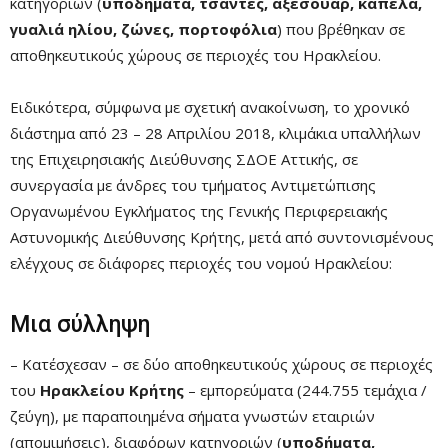
κατηγοριών (
υποδήματα, τσάντες, αξεσουάρ, καπέλα,
γυαλιά ηλίου, ζώνες, πορτοφόλια
) που βρέθηκαν σε
αποθηκευτικούς χώρους σε περιοχές του Ηρακλείου.
Ειδικότερα, σύμφωνα με σχετική ανακοίνωση, το χρονικό
διάστημα από 23 – 28 Απριλίου 2018, κλιμάκια υπαλλήλων
της Επιχειρησιακής Διεύθυνσης ΣΔΟΕ Αττικής, σε
συνεργασία με άνδρες του τμήματος Αντιμετώπισης
Οργανωμένου Εγκλήματος της Γενικής Περιφερειακής
Αστυνομικής Διεύθυνσης Κρήτης, μετά από συντονισμένους
ελέγχους σε διάφορες περιοχές του νομού Ηρακλείου:
Μια σύλληψη
– Κατέσχεσαν – σε δύο αποθηκευτικούς χώρους σε περιοχές
του
Ηρακλείου Κρήτης
– εμπορεύματα (244.755 τεμάχια /
ζεύγη), με παραποιημένα σήματα γνωστών εταιριών
(απομιμήσεις), διαφόρων κατηγοριών (
υποδήματα,