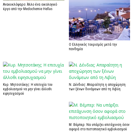
Ανακυκλόψαρο: Άλλο ένα οικολογικό
έργο από την Medochemie Hellas
Ο Ελληνικός τουρισμός μετά την
πανδημία
Κυρ. Μητσοτάκης: Η επιτυχία του
Ν. Δένδιας: Απαραίτητη η αποχώρηση
εμβολιασμού να μην γίνει άλλοθι
των ξένων δυνάμεων από τη Λιβύη
εφησυχασμού
Μ. Βέμπερ: Να υπάρξει επιτάχυνση όσον
αφορά στο πιστοποιητικό εμβολιασμού