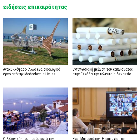
ειδήσεις επικαιρότητας
Ανακυκλόψαρο: Άλλο ένα οικολογικό
Εντυπωσιακή μείωση του καπνίσματος
έργο από την Medochemie Hellas
στην Ελλάδα την τελευταία δεκαετία
Ο Ελληνικός τουρισμός μετά την
Κυρ. Μητσοτάκης: Η επιτυχία του