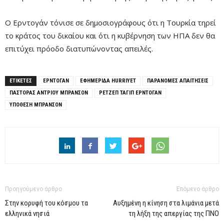
Ο Ερντογάν τόνισε σε δημοσιογράφους ότι η Τουρκία τηρεί
το κράτος του δικαίου και ότι η κυβέρνηση των ΗΠΑ δεν θα
επιτύχει πρόοδο διατυπώνοντας απειλές.
ΕΤΙΚΕΤΕΣ
ΕΡΝΤΟΓΑΝ
ΕΦΗΜΕΡΙΔΑ HURRIYET
ΠΑΡΑΝΟΜΕΣ ΑΠΑΙΤΗΣΕΙΣ
ΠΑΣΤΟΡΑΣ ΑΝΤΡΙΟΥ ΜΠΡΑΝΣΟΝ
ΡΕΤΖΈΠ ΤΑΓΊΠ ΕΡΝΤΟΓΆΝ
ΥΠΟΘΕΣΗ ΜΠΡΑΝΣΟΝ
Προηγούμενο άρθρο
Επόμενο άρθρο
Στην κορυφή του κόσμου τα
Αυξημένη η κίνηση στα λιμάνια μετά
ελληνικά νησιά
τη λήξη της απεργίας της ΠΝΟ