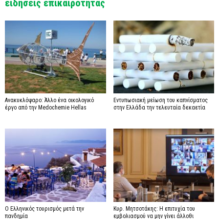
ειδήσεις επικαιρότητας
Ανακυκλόψαρο: Άλλο ένα οικολογικό
Εντυπωσιακή μείωση του καπνίσματος
έργο από την Medochemie Hellas
στην Ελλάδα την τελευταία δεκαετία
Ο Ελληνικός τουρισμός μετά την
Κυρ. Μητσοτάκης: Η επιτυχία του
πανδημία
εμβολιασμού να μην γίνει άλλοθι