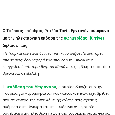
Ο Τούρκος πρόεδρος Ρετζέπ Ταγίπ Ερντογάν, σύμφωνα
με την ηλεκτρονική έκδοση της
εφημερίδας Hürriyet
δήλωσε πως:
«
Η Τουρκία δεν είναι δυνατόν να ικανοποιήσει “παράνομες
απαιτήσεις” όσον αφορά την υπόθεση του Αμερικανού
ευαγγελικού πάστορα Άντριου Μπράνσον
», η δίκη του οποίου
βρίσκεται σε εξέλιξη.
Η
υπόθεση του Μπράνσον
, ο οποίος δικάζεται στην
Τουρκία για «τρομοκρατία» και «κατασκοπεία», έχει βρεθεί
στο επίκεντρο της εντεινόμενης κρίσης στις σχέσεις
ανάμεσα στην Άγκυρα και την Ουάσιγκτον, η οποία
συνέβαλε στην ελεύθερη πτώση της τουρκικής λίρας φέτος.