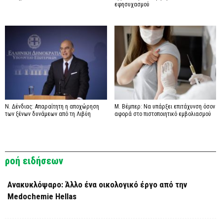
εφησυχασμού
Ν. Δένδιας: Απαραίτητη η αποχώρηση
Μ. Βέμπερ: Να υπάρξει επιτάχυνση όσον
των ξένων δυνάμεων από τη Λιβύη
αφορά στο πιστοποιητικό εμβολιασμού
ροή ειδήσεων
Ανακυκλόψαρο: Άλλο ένα οικολογικό έργο από την
Medochemie Hellas