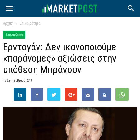
Αρχική
Επικαιρότητα
Επικαιρότητα
Ερντογάν: Δεν ικανοποιούμε
«παράνομες» αξιώσεις στην
υπόθεση Μπράνσον
5 Σεπτεμβρίου 2018