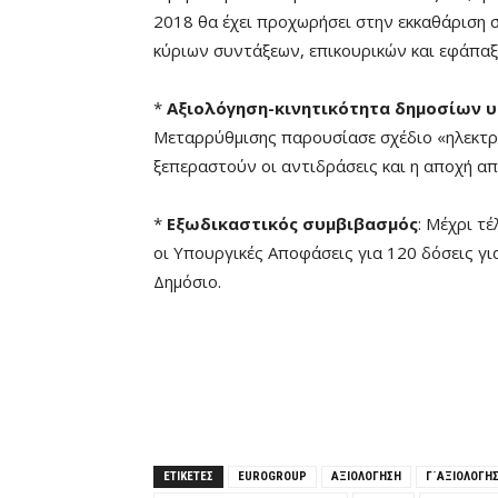
2018 θα έχει προχωρήσει στην εκκαθάρισ
κύριων συντάξεων, επικουρικών και εφάπαξ
*
Αξιολόγηση-κινητικότητα δημοσίων
Μεταρρύθμισης παρουσίασε σχέδιο «ηλεκτρ
ξεπεραστούν οι αντιδράσεις και η αποχή απ
*
Εξωδικαστικός συμβιβασμός
: Μέχρι τ
οι Υπουργικές Αποφάσεις για 120 δόσεις γι
Δημόσιο.
ΕΤΙΚΕΤΕΣ
EUROGROUP
ΑΞΙΟΛΟΓΗΣΗ
Γ΄ΑΞΙΟΛΟΓΗ