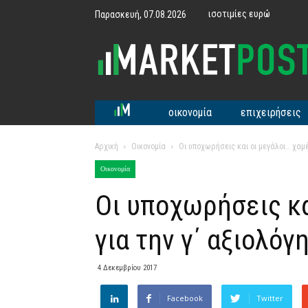
ισοτιμίες ευρώ
Παρασκευή, 07.08.2026
MarketPost
οικονομία
επιχειρήσεις
Αρχική
Οικονομία
Οι υποχωρήσεις και οι μεγάλοι… χαμέν
Οικονομία
Οι υποχωρήσεις κα
για την γ΄ αξιολόγ
4 Δεκεμβρίου 2017
Facebook
Twitter