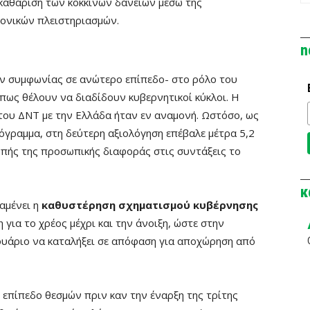
κκαθάριση των κόκκινων δανείων μέσω της
ονικών πλειστηριασμών.
n
ιν συμφωνίας σε ανώτερο επίπεδο- στο ρόλο του
πως θέλουν να διαδίδουν κυβερνητικοί κύκλοι. Η
 του ΔΝΤ με την Ελλάδα ήταν εν αναμονή. Ωστόσο, ως
όγραμμα, στη δεύτερη αξιολόγηση επέβαλε μέτρα 5,2
κοπής της προσωπικής διαφοράς στις συντάξεις το
κ
αμένει η
καθυστέρηση σχηματισμού κυβέρνησης
 για το χρέος μέχρι και την άνοιξη, ώστε στην
ουάριο να καταλήξει σε απόφαση για αποχώρηση από
ε επίπεδο θεσμών πριν καν την έναρξη της τρίτης