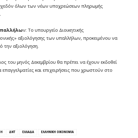
η σχεδόν όλων των νέων υποχρεώσεων πληρωμής
.
 υπαλλήλω
ν: Το υπουργείο Διοικητικής
ονικής» αξιολόγησης των υπαλλήλων, προκειμένου να
ό την αξιολόγηση.
έλος του μηνός Δεκεμβρίου θα πρέπει να έχουν εκδοθεί
α επαγγελματίες και επιχειρήσεις που χρωστούν στο
ΣΗ
ΔΝΤ
ΕΛΛΆΔΑ
ΕΛΛΗΝΙΚΗ ΟΙΚΟΝΟΜΙΑ