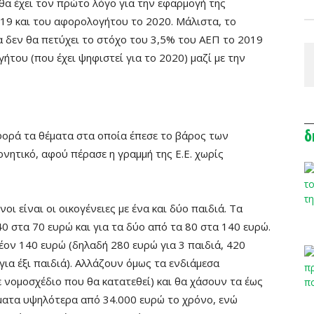
θα έχει τον πρώτο λόγο για την εφαρμογή της
19 και του αφορολογήτου το 2020. Μάλιστα, το
α δεν θα πετύχει το στόχο του 3,5% του ΑΕΠ το 2019
ήτου (που έχει ψηφιστεί για το 2020) μαζί με την
δ
αφορά τα θέματα στα οποία έπεσε το βάρος των
νητικό, αφού πέρασε η γραμμή της Ε.Ε. χωρίς
νοι είναι οι οικογένειες με ένα και δύο παιδιά. Τα
40 στα 70 ευρώ και για τα δύο από τα 80 στα 140 ευρώ.
έον 140 ευρώ (δηλαδή 280 ευρώ για 3 παιδιά, 420
για έξι παιδιά). Αλλάζουν όμως τα ενδιάμεσα
 νομοσχέδιο που θα κατατεθεί) και θα χάσουν τα έως
ματα υψηλότερα από 34.000 ευρώ το χρόνο, ενώ