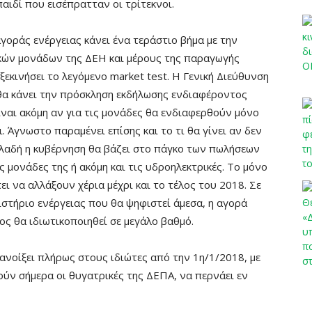
αιδί που εισέπρατταν οι τρίτεκνοι.
αγοράς ενέργειας κάνει ένα τεράστιο βήμα με την
κών μονάδων της ΔΕΗ και μέρους της παραγωγής
ξεκινήσει το λεγόμενο market test. Η Γενική Διεύθυνση
α κάνει την πρόσκληση εκδήλωσης ενδιαφέροντος
ναι ακόμη αν για τις μονάδες θα ενδιαφερθούν μόνο
 Άγνωστο παραμένει επίσης και το τι θα γίνει αν δεν
ηλαδή η κυβέρνηση θα βάζει στο πάγκο των πωλήσεων
ς μονάδες της ή ακόμη και τις υδροηλεκτρικές. Το μόνο
ει να αλλάξουν χέρια μέχρι και το τέλος του 2018. Σε
στήριο ενέργειας που θα ψηφιστεί άμεσα, η αγορά
ς θα ιδιωτικοποιηθεί σε μεγάλο βαθμό.
 ανοίξει πλήρως στους ιδιώτες από την 1η/1/2018, με
χούν σήμερα οι θυγατρικές της ΔΕΠΑ, να περνάει εν