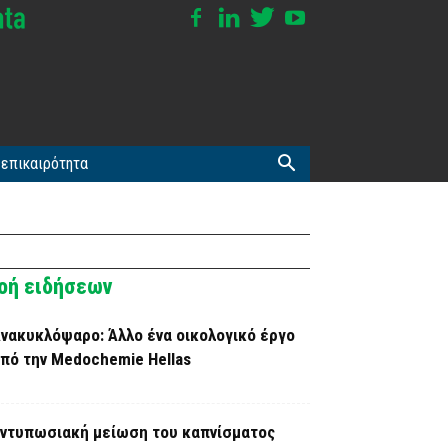
επικαιρότητα
οή ειδήσεων
νακυκλόψαρο: Άλλο ένα οικολογικό έργο
πό την Medochemie Hellas
ντυπωσιακή μείωση του καπνίσματος