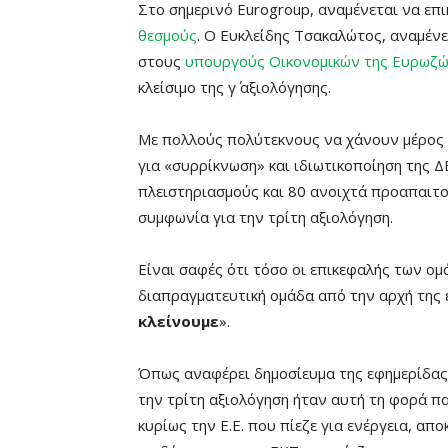
Στο σημερινό Eurogroup, αναμένεται να επ
θεσμούς
. Ο Ευκλείδης Τσακαλώτος, αναμένε
στους
υπουργούς Οικονομικών της Ευρωζ
κλείσιμο της γ΄ αξιολόγησης.
Με πολλούς πολύτεκνους να χάνουν μέρος 
για «συρρίκνωση» και ιδιωτικοποίηση της Δ
πλειστηριασμούς και 80 ανοιχτά προαπαιτο
συμφωνία για την τρίτη αξιολόγηση.
Είναι σαφές ότι τόσο οι επικεφαλής των ομ
διαπραγματευτική ομάδα από την αρχή της 
κλείνουμε
».
Όπως αναφέρει δημοσίευμα της εφημερίδας
την τρίτη αξιολόγηση ήταν αυτή τη φορά π
κυρίως την Ε.Ε. που πίεζε για ενέργεια, απ