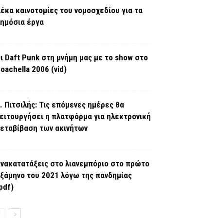
έκα καινοτομίες του νομοσχεδίου για τα
ημόσια έργα
ι Daft Punk στη μνήμη μας με το show στο
oachella 2006 (vid)
. Πιτσιλής: Τις επόμενες ημέρες θα
ειτουργήσει η πλατφόρμα για ηλεκτρονική
εταβίβαση των ακινήτων
νακατατάξεις στο λιανεμπόριο στο πρώτο
ξάμηνο του 2021 λόγω της πανδημίας
pdf)