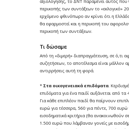
αξιολόγησης, το ΔΝΤ παραμένει αυτός που 
περικοπής των συντάξεων το «εκλογικό» 20
ερχόμενο φθινόπωρο αν κρίνει ότι η Ελλάδ
θα εφαρμοστεί και η περικοπή του αφορολογ
περικοπή των συντάξεων.
Τι δώσαμε
Από τη «διμερή» διαπραγμάτευση, σε ό,τι 
συζητήσεων, το αποτέλεσμα είναι μάλλον αρ
αντιρρήσεις αυτή τη φορά.
*
Στα οικογενειακά επιδόματα
. Κερδισμέ
επιδόματα για ένα παιδί αυξάνεται από τα 
Για κάθε επιπλέον παιδί θα παίρνουν επιπλ
ευρώ για τέσσερα, 560 για πέντε, 700 ευρώ 
εισοδηματικά κριτήρια (θα ανακοινωθούν σε
1.500 ευρώ που λάμβαναν γονείς με εισοδή