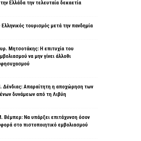
την Ελλάδα την τελευταία δεκαετία
 Ελληνικός τουρισμός μετά την πανδημία
υρ. Μητσοτάκης: Η επιτυχία του
μβολιασμού να μην γίνει άλλοθι
εφησυχασμού
. Δένδιας: Απαραίτητη η αποχώρηση των
ένων δυνάμεων από τη Λιβύη
. Βέμπερ: Να υπάρξει επιτάχυνση όσον
φορά στο πιστοποιητικό εμβολιασμού