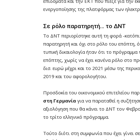
επιδόματα και την ΕΚΤ που πίεζε για την ε
ενεργοποίησης της πλατφόρμας των ηλεκτρ
Σε ρόλο παρατηρητή… το ΔΝΤ
Το ΔΝΤ περιορίστηκε αυτή τη φορά -κατόπ
παρατηρητή και όχι στο ρόλο του επόπτη, ό
τυπική δικαιολογία ήταν ότι το πρόγραμμα
επόπτης, χωρίς να έχει κανένα ρόλο στο πρ
δισ. ευρώ μέχρι και το 2021 μέσω της περι
2019 και του αφορολογήτου.
Προσδοκία του οικονομικού επιτελείου παρ
στη Γερμανία
για να παραταθεί η συζήτηση
αξιολόγηση που θα κάνει το ΔΝΤ τον Φεβρ
το τρίτο ελληνικό πρόγραμμα.
Τούτο διότι στη συμφωνία που έχει γίνει σ