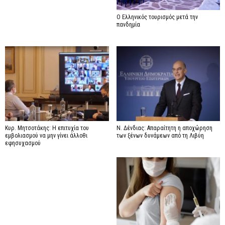
Ο Ελληνικός τουρισμός μετά την
πανδημία
Κυρ. Μητσοτάκης: Η επιτυχία του
Ν. Δένδιας: Απαραίτητη η αποχώρηση
εμβολιασμού να μην γίνει άλλοθι
των ξένων δυνάμεων από τη Λιβύη
εφησυχασμού