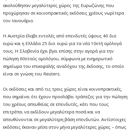
ακολούθησαν μεγαλύτερες χώρες της Ευρωζώνης που
προχώρησαν σε κοινοπρακτικές εκδόσεις χρέους νωρίτερα
τον Ιανουάριο.
Η Αυστρία έλαβε εντολές από επενδυτές ύψους 40 δισ.
ευρώ και η Ελλάδα 25 δισ. ευρώ για τα νέα 10ετή ομόλογά
τους. Η Σλοβενία έχει βγει επίσης στην αγορά για την
πώληση 60ετούς ομολόγου, σύμφωνα με ενημερωτικό
σημείωμα του επικεφαλής αναδόχου της έκδοσης, το οποίο
είναι σε γνώση του Reuters.
Οι εκδόσεις και από τις τρεις χώρες είναι κοινοπρακτικές,
που σημαίνει ότι έχουν προσλάβει τράπεζες για την πώληση
του χρέους απευθείας σε επενδυτές, κάτι που τους
επιτρέπει να εκδίδουν μεγαλύτερα ποσά και να
απευθύνονται σε μεγαλύτερη βάση επενδυτών. Αντίστοιχες
εκδόσεις έκαναν μέσα στον μήνα μεγαλύτερες χώρες – όπως