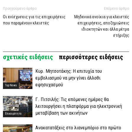
Προηγούμενο άρθρο
Επόμενο άρθρο
Οι ενίσχυσεις για τις επιχειρήσεις
Μηδενικά ενοίκια για κλειστές
που παραμένουν κλειστές
επιχειρήσεις, αποζημιώσεις
ιδιοκτητών και άλλα μέτρα
στήριξης
σχετικές ειδήσεις
περισσότερες ειδήσεις
Κυρ. Μητσοτάκης: Η επιτυχία του
εμβολιασμού να μην γίνει άλλοθι
εφησυχασμού
Top News
Γ. Πιτσιλής: Τις επόμενες ημέρες θα
λειτουργήσει η πλατφόρμα για ηλεκτρονική
μεταβίβαση των ακινήτων
Επικαιρότητα
Ανακατατάξεις στο λιανεμπόριο στο πρώτο