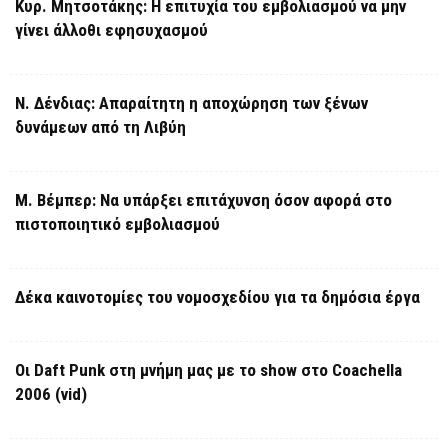
Κυρ. Μητσοτάκης: Η επιτυχία του εμβολιασμού να μην
γίνει άλλοθι εφησυχασμού
Ν. Δένδιας: Απαραίτητη η αποχώρηση των ξένων
δυνάμεων από τη Λιβύη
Μ. Βέμπερ: Να υπάρξει επιτάχυνση όσον αφορά στο
πιστοποιητικό εμβολιασμού
Δέκα καινοτομίες του νομοσχεδίου για τα δημόσια έργα
Οι Daft Punk στη μνήμη μας με το show στο Coachella
2006 (vid)