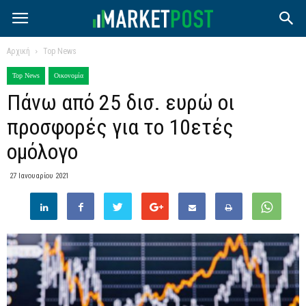
Αρχική
Top News
Top News
Οικονομία
Πάνω από 25 δισ. ευρώ οι
προσφορές για το 10ετές
ομόλογο
27 Ιανουαρίου 2021