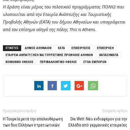
Η δράση είναι μέρος του πιλοτικού προγράμματος ΠΟΛΗ2 που
υλοποιείται από την Εταιρία Ανάπτυξης και Τουριστικής
Προβολής Αθηνών (ΕΑΤΑ) του δήμου Αθηναίων και υπογράφεται
από τον επίσημο οδηγό της πόλης This is Athens.
ΕΤΙΚΕΤΕΣ
ΔΗΜΟΣ ΑΘΗΝΑΙΩΝ
ΕΑΤΑ
ΕΠΙΧΕΙΡΉΣΕΙΣ
ΕΠΙΧΕΙΡΗΣΗ
ΕΤΑΙΡΕΙΑ ΑΝΠΑΤΥΞΗΣΗ ΚΑΙ ΤΟΥΡΙΣΤΙΚΗΣ ΠΡΟΒΟΛΗΣ ΑΘΗΝΩΝ
ΚΑΤΑΣΗΜΑΤΑ
ΚΟΙΝΩΝΙΚΟ ΟΦΕΛΟΣ
ΠΕΡΙΒΑΛΛΟΝΤΙΚΟ ΟΦΕΛΟΣ
ΣΤΟΑ ΕΜΠΟΡΩΝ
Προηγούμενο άρθρο
Επόμενο άρθρο
Η Τουρκία μετά την απελευθέρωση
Die Welt: Νέο ενδιαφέρον για την
των δυο Ελλήνων στρατιωτικών
Ελλάδα από γερμανικές εταιρείες