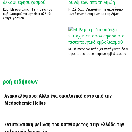
Κυρ. Μητσοτάκης: Η επιτυχία του
Ν. Δένδιας: Απαραίτητη η αποχώρηση
εμβολιασμού να μην γίνει άλλοθι
των ξένων δυνάμεων από τη Λιβύη
εφησυχασμού
Μ. Βέμπερ: Να υπάρξει επιτάχυνση όσον
αφορά στο πιστοποιητικό εμβολιασμού
ροή ειδήσεων
Ανακυκλόψαρο: Άλλο ένα οικολογικό έργο από την
Medochemie Hellas
Εντυπωσιακή μείωση του καπνίσματος στην Ελλάδα την
τελευταία δεκαετία