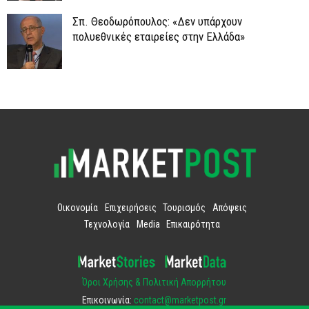
Σπ. Θεοδωρόπουλος: «Δεν υπάρχουν
πολυεθνικές εταιρείες στην Ελλάδα»
Οικονομία
Επιχειρήσεις
Τουρισμός
Απόψεις
Τεχνολογία
Media
Επικαιρότητα
Όροι Χρήσης & Πολιτική Απορρήτου
Επικοινωνία:
contact@marketpost.gr