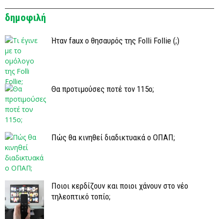
δημοφιλή
Ήταν faux ο θησαυρός της Folli Follie (;)
Θα προτιμούσες ποτέ τον 115ο;
Πώς θα κινηθεί διαδικτυακά ο ΟΠΑΠ;
Ποιοι κερδίζουν και ποιοι χάνουν στο νέο
τηλεοπτικό τοπίο;