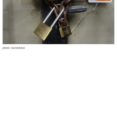
photo: eurokinissi