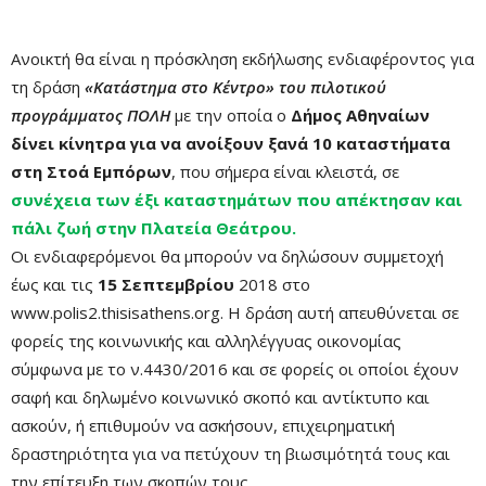
Ανοικτή θα είναι η πρόσκληση εκδήλωσης ενδιαφέροντος για
τη δράση
«Κατάστημα στο Κέντρο» του πιλοτικού
προγράμματος ΠΟΛΗ
με την οποία ο
Δήμος Αθηναίων
δίνει κίνητρα για να ανοίξουν ξανά 10 καταστήματα
στη Στοά Εμπόρων
, που σήμερα είναι κλειστά, σε
συνέχεια των έξι καταστημάτων που απέκτησαν και
πάλι ζωή στην Πλατεία Θεάτρου.
Οι ενδιαφερόμενοι θα μπορούν να δηλώσουν συμμετοχή
έως και τις
15 Σεπτεμβρίου
2018 στο
www.polis2.thisisathens.org. Η δράση αυτή απευθύνεται σε
φορείς της κοινωνικής και αλληλέγγυας οικονομίας
σύμφωνα με το ν.4430/2016 και σε φορείς οι οποίοι έχουν
σαφή και δηλωμένο κοινωνικό σκοπό και αντίκτυπο και
ασκούν, ή επιθυμούν να ασκήσουν, επιχειρηματική
δραστηριότητα για να πετύχουν τη βιωσιμότητά τους και
την επίτευξη των σκοπών τους.