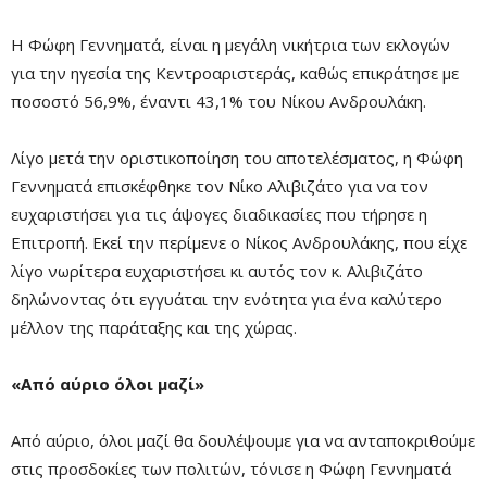
Η Φώφη Γεννηματά, είναι η μεγάλη νικήτρια των εκλογών
για την ηγεσία της Κεντροαριστεράς, καθώς επικράτησε με
ποσοστό 56,9%, έναντι 43,1% του Νίκου Ανδρουλάκη.
Λίγο μετά την οριστικοποίηση του αποτελέσματος, η Φώφη
Γεννηματά επισκέφθηκε τον Νίκο Αλιβιζάτο για να τον
ευχαριστήσει για τις άψογες διαδικασίες που τήρησε η
Επιτροπή. Εκεί την περίμενε ο Νίκος Ανδρουλάκης, που είχε
λίγο νωρίτερα ευχαριστήσει κι αυτός τον κ. Αλιβιζάτο
δηλώνοντας ότι εγγυάται την ενότητα για ένα καλύτερο
μέλλον της παράταξης και της χώρας.
«Από αύριο όλοι μαζί»
Από αύριο, όλοι μαζί θα δουλέψουμε για να ανταποκριθούμε
στις προσδοκίες των πολιτών, τόνισε η Φώφη Γεννηματά