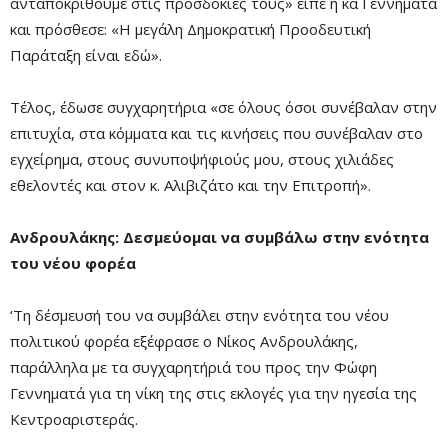
ανταποκριθούμε στις προσδοκίες τους» είπε η κα Γεννηματά
και πρόσθεσε: «Η μεγάλη Δημοκρατική Προοδευτική
Παράταξη είναι εδώ».
Τέλος, έδωσε συγχαρητήρια «σε όλους όσοι συνέβαλαν στην
επιτυχία, στα κόμματα και τις κινήσεις που συνέβαλαν στο
εγχείρημα, στους συνυποψήφιούς μου, στους χιλιάδες
εθελοντές και στον κ. Αλιβιζάτο και την Επιτροπή».
Ανδρουλάκης: Δεσμεύομαι να συμβάλω στην ενότητα
του νέου φορέα
‘Τη δέσμευσή του να συμβάλει στην ενότητα του νέου
πολιτικού φορέα εξέφρασε ο Νίκος Ανδρουλάκης,
παράλληλα με τα συγχαρητήριά του προς την Φώφη
Γεννηματά για τη νίκη της στις εκλογές για την ηγεσία της
Κεντροαριστεράς.