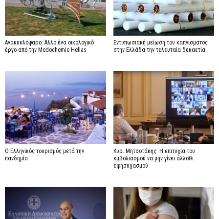
Ανακυκλόψαρο: Άλλο ένα οικολογικό
Εντυπωσιακή μείωση του καπνίσματος
έργο από την Medochemie Hellas
στην Ελλάδα την τελευταία δεκαετία
Ο Ελληνικός τουρισμός μετά την
Κυρ. Μητσοτάκης: Η επιτυχία του
πανδημία
εμβολιασμού να μην γίνει άλλοθι
εφησυχασμού