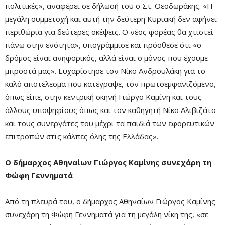
πολιτικές», αναφέρει σε δήλωσή του ο Στ. Θεοδωράκης. «Η
μεγάλη συμμετοχή και αυτή την δεύτερη Κυριακή δεν αφήνει
περιθώρια για δεύτερες σκέψεις. Ο νέος φορέας θα χτιστεί
πάνω στην ενότητα», υπογράμμισε και πρόσθεσε ότι «ο
δρόμος είναι ανηφορικός, αλλά είναι ο μόνος που έχουμε
μπροστά μας». Ευχαρίστησε τον Νίκο Ανδρουλάκη για το
καλό αποτέλεσμα που κατέγραψε, τον πρωτοεμφανιζόμενο,
όπως είπε, στην κεντρική σκηνή Γιώργο Καμίνη και τους
άλλους υποψηφίους όπως και τον καθηγητή Νίκο Αλιβιζάτο
και τους συνεργάτες του μέχρι τα παιδιά των εφορευτικών
επιτροπών στις κάλπες όλης της Ελλάδας».
Ο δήμαρχος Αθηναίων Γιώργος Καμίνης συνεχάρη τη
Φώφη Γεννηματά
Από τη πλευρά του, ο δήμαρχος Αθηναίων Γιώργος Καμίνης
συνεχάρη τη Φώφη Γεννηματά για τη μεγάλη νίκη της, «σε