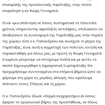
επικεφαλής της προοδευτικής παράταξης, στην οποία
επικράτησε η κα Φώφη Γεννηματά.
Είναι «μια απάντηση σε όσους συστηματικά τα τελευταία
χρόνια, υπηρετώντας ακροδεξιές αντιλήψεις, επιδιώκουν να
απαξιώσουν τη συνεισφορά της Παράταξής μας στην πορεία
της χώρας» είπε ο κ. Παπανδρέου και συνέχισε: Η μήτρα της
Παράταξης, είναι αυτή η συμμετοχή των πολιτών, εντολή και
παρακαταθήκη για όλους μας, με πρώτη τη Φώφη Γεννηματά.
Ενωμένοι μπορούμε να πετύχουμε πολλά και με αυτόν το
σκοπό δημιουργήθηκε η Δημοκρατική Συμπαράταξη. Θα
προχωρήσουμε συντεταγμένα στα επόμενα βήματα ώστε να
φέρουμε στη χώρα τις μεγάλες αλλαγές που οφείλουμε
απέναντι στους Έλληνες και τη χώρα».
Ο κ. Παπανδρέου έδωσε «Θερμά συγχαρητήρια σε όσους
έφεραν το οργανωτικό βάρος της προσπάθειας, σε όλους