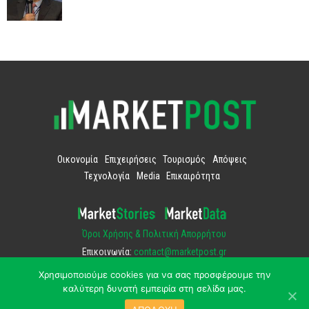
Οικονομία
Επιχειρήσεις
Τουρισμός
Απόψεις
Τεχνολογία
Media
Επικαιρότητα
Όροι Χρήσης & Πολιτική Απορρήτου
Επικοινωνία:
contact@marketpost.gr
Χρησιμοποιούμε cookies για να σας προσφέρουμε την
καλύτερη δυνατή εμπειρία στη σελίδα μας.