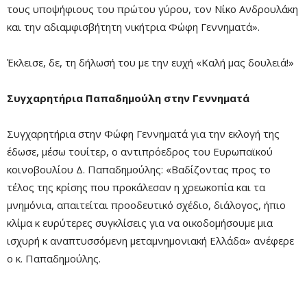
τους υποψήφιους του πρώτου γύρου, τον Νίκο Ανδρουλάκη
και την αδιαμφισβήτητη νικήτρια Φώφη Γεννηματά».
Έκλεισε, δε, τη δήλωσή του με την ευχή «Καλή μας δουλειά!»
Συγχαρητήρια Παπαδημούλη στην Γεννηματά
Συγχαρητήρια στην Φώφη Γεννηματά για την εκλογή της
έδωσε, μέσω τουίτερ, ο αντιπρόεδρος του Ευρωπαϊκού
κοινοβουλίου Δ. Παπαδημούλης: «Βαδίζοντας προς το
τέλος της κρίσης που προκάλεσαν η χρεωκοπία και τα
μνημόνια, απαιτείται προοδευτικό σχέδιο, διάλογος, ήπιο
κλίμα κ ευρύτερες συγκλίσεις για να οικοδομήσουμε μια
ισχυρή κ αναπτυσσόμενη μεταμνημονιακή Ελλάδα» ανέφερε
ο κ. Παπαδημούλης.