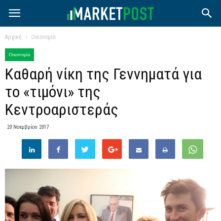
Αρχική
Οικονομία
Οικονομία
Καθαρή νίκη της Γεννηματά για
το «τιμόνι» της
Κεντροαριστεράς
20 Νοεμβρίου 2017