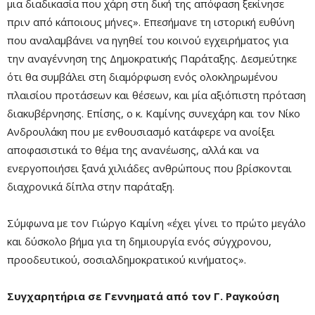
μια διαδικασία που χάρη στη δική της απόφαση ξεκίνησε
πριν από κάποιους μήνες». Επεσήμανε τη ιστορική ευθύνη
που αναλαμβάνει να ηγηθεί του κοινού εγχειρήματος για
την αναγέννηση της Δημοκρατικής Παράταξης. Δεσμεύτηκε
ότι θα συμβάλει στη διαμόρφωση ενός ολοκληρωμένου
πλαισίου προτάσεων και θέσεων, και μία αξιόπιστη πρόταση
διακυβέρνησης. Επίσης, ο κ. Καμίνης συνεχάρη και τον Νίκο
Ανδρουλάκη που με ενθουσιασμό κατάφερε να ανοίξει
αποφασιστικά το θέμα της ανανέωσης, αλλά και να
ενεργοποιήσει ξανά χιλιάδες ανθρώπους που βρίσκονται
διαχρονικά δίπλα στην παράταξη.
Σύμφωνα με τον Γιώργο Καμίνη «έχει γίνει το πρώτο μεγάλο
και δύσκολο βήμα για τη δημιουργία ενός σύγχρονου,
προοδευτικού, σοσιαλδημοκρατικού κινήματος».
Συγχαρητήρια σε Γεννηματά από τον Γ. Ραγκούση