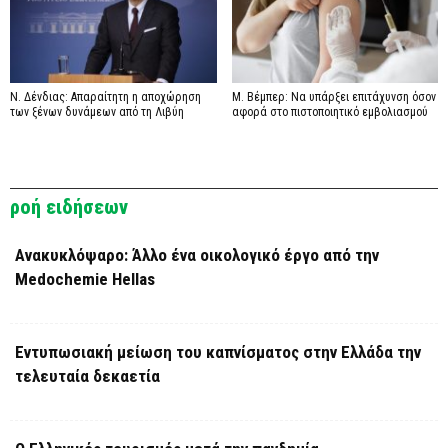
Ν. Δένδιας: Απαραίτητη η αποχώρηση
Μ. Βέμπερ: Να υπάρξει επιτάχυνση όσον
των ξένων δυνάμεων από τη Λιβύη
αφορά στο πιστοποιητικό εμβολιασμού
ροή ειδήσεων
Ανακυκλόψαρο: Άλλο ένα οικολογικό έργο από την
Medochemie Hellas
Εντυπωσιακή μείωση του καπνίσματος στην Ελλάδα την
τελευταία δεκαετία