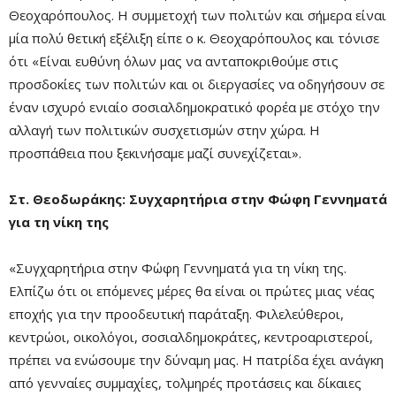
Θεοχαρόπουλος. Η συμμετοχή των πολιτών και σήμερα είναι
μία πολύ θετική εξέλιξη είπε ο κ. Θεοχαρόπουλος και τόνισε
ότι «Είναι ευθύνη όλων μας να ανταποκριθούμε στις
προσδοκίες των πολιτών και οι διεργασίες να οδηγήσουν σε
έναν ισχυρό ενιαίο σοσιαλδημοκρατικό φορέα με στόχο την
αλλαγή των πολιτικών συσχετισμών στην χώρα. Η
προσπάθεια που ξεκινήσαμε μαζί συνεχίζεται».
Στ. Θεοδωράκης: Συγχαρητήρια στην Φώφη Γεννηματά
για τη νίκη της
«Συγχαρητήρια στην Φώφη Γεννηματά για τη νίκη της.
Ελπίζω ότι οι επόμενες μέρες θα είναι οι πρώτες μιας νέας
εποχής για την προοδευτική παράταξη. Φιλελεύθεροι,
κεντρώοι, οικολόγοι, σοσιαλδημοκράτες, κεντροαριστεροί,
πρέπει να ενώσουμε την δύναμη μας. Η πατρίδα έχει ανάγκη
από γενναίες συμμαχίες, τολμηρές προτάσεις και δίκαιες