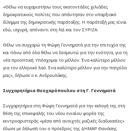
«Θέλω να ευχαριστήσω τους εκατοντάδες χιλιάδες
δημοκρατικούς πολίτες που απάντησαν στο υπαρξιακό
δίλημμα της δημοκρατικής παράταξης. Η παράταξή μας είναι
εδώ, ισχυρή, απέναντι στη ΝΔ και τον ΣΥΡΙΖΑ.
Θέλω να συγχαρώ τη Φώφη Γεννηματά για την επιτυχία της
και πάνω από όλα θέλω να δεσμευτώ για την ενότητα, για τη
νέα προοπτική. Υπόσχομαι το μέλλον. Ένα καλύτερο μέλλον
για τον ελληνικό λαό. Ένα καλύτερο μέλλον για την πατρίδα
μας», δήλωσε ο κ. Ανδρουλάκης.
Συγχαρητήρια Θεοχαρόπουλου στη Γ. Γεννηματά
Συγχαρητήρια στη Φώφη Γεννηματά για την εκλογή της στη
θέση της επικεφαλής του νέου ενιαίου φορέα της
κεντροαριστεράς «μέσα από ανοιχτές μαζικές διαδικασίες»
έδωσε με δήλωσή του ο πρόεδρος της ΔΗΜΑΡ Θανάσης