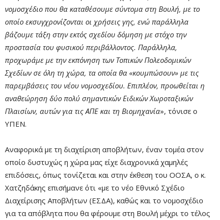
νομοσχέδιο που θα καταθέσουμε σύντομα στη Βουλή, με το
οποίο εκσυγχρονίζονται οι χρήσεις γης, ενώ παράλληλα
βάζουμε τάξη στην εκτός σχεδίου δόμηση με στόχο την
προστασία του φυσικού περιβάλλοντος. Παράλληλα,
προχωράμε με την εκπόνηση των Τοπικών Πολεοδομικών
Σχεδίων σε όλη τη χώρα, τα οποία θα «κουμπώσουν» με τις
παρεμβάσεις του νέου νομοσχεδίου. Επιπλέον, προωθείται η
αναθεώρηση δύο πολύ σημαντικών Ειδικών Χωροταξικών
Πλαισίων, αυτών για τις ΑΠΕ και τη Βιομηχανία
», τόνισε ο
ΥΠΕΝ.
Αναφορικά με τη διαχείριση αποβλήτων, έναν τομέα στον
οποίο δυστυχώς η χώρα μας είχε διαχρονικά χαμηλές
επιδόσεις, όπως τονίζεται και στην έκθεση του ΟΟΣΑ, ο κ.
Χατζηδάκης επισήμανε ότι «με το νέο Εθνικό Σχέδιο
Διαχείρισης Αποβλήτων (ΕΣΔΑ), καθώς και το νομοσχέδιο
για τα απόβλητα που θα φέρουμε στη Βουλή μέχρι το τέλος