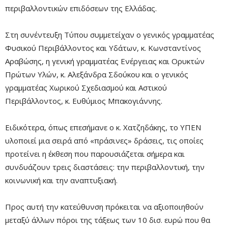
περιβαλλοντικών επιδόσεων της Ελλάδας.
Στη συνέντευξη Τύπου συμμετείχαν ο γενικός γραμματέας
Φυσικού Περιβάλλοντος και Υδάτων, κ. Κωνσταντίνος
Αραβώσης, η γενική γραμματέας Ενέργειας και Ορυκτών
Πρώτων Υλών, κ. Αλεξάνδρα Σδούκου και ο γενικός
γραμματέας Χωρικού Σχεδιασμού και Αστικού
Περιβάλλοντος, κ. Ευθύμιος Μπακογιάννης.
Ειδικότερα, όπως επεσήμανε ο κ. Χατζηδάκης, το ΥΠΕΝ
υλοποιεί μια σειρά από «πράσινες» δράσεις, τις οποίες
προτείνει η έκθεση που παρουσιάζεται σήμερα και
συνδυάζουν τρεις διαστάσεις: την περιβαλλοντική, την
κοινωνική και την αναπτυξιακή.
Προς αυτή την κατεύθυνση πρόκειται να αξιοποιηθούν
μεταξύ άλλων πόροι της τάξεως των 10 δισ. ευρώ που θα