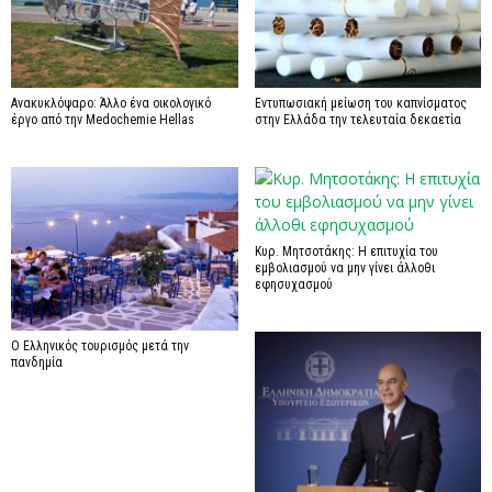
Ανακυκλόψαρο: Άλλο ένα οικολογικό
Εντυπωσιακή μείωση του καπνίσματος
έργο από την Medochemie Hellas
στην Ελλάδα την τελευταία δεκαετία
Κυρ. Μητσοτάκης: Η επιτυχία του
εμβολιασμού να μην γίνει άλλοθι
εφησυχασμού
Ο Ελληνικός τουρισμός μετά την
πανδημία