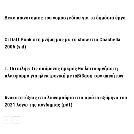
Δέκα καινοτομίες του νομοσχεδίου για τα δημόσια έργα
Οι Daft Punk στη μνήμη μας με το show στο Coachella
2006 (vid)
Γ. Πιτσιλής: Τις επόμενες ημέρες θα λειτουργήσει η
πλατφόρμα για ηλεκτρονική μεταβίβαση των ακινήτων
Ανακατατάξεις στο λιανεμπόριο στο πρώτο εξάμηνο του
2021 λόγω της πανδημίας (pdf)