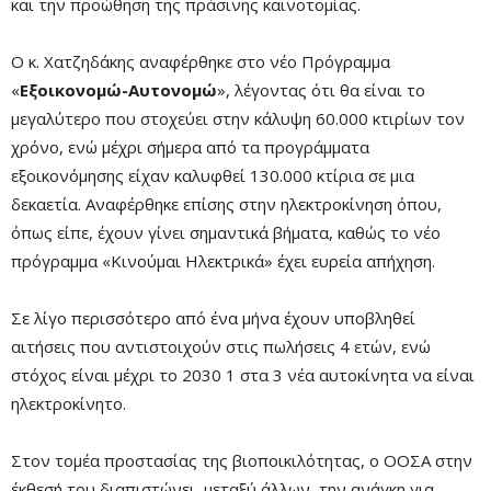
και την προώθηση της πράσινης καινοτομίας.
Ο κ. Χατζηδάκης αναφέρθηκε στο νέο Πρόγραμμα
«
Εξοικονομώ-Αυτονομώ
», λέγοντας ότι θα είναι το
μεγαλύτερο που στοχεύει στην κάλυψη 60.000 κτιρίων τον
χρόνο, ενώ μέχρι σήμερα από τα προγράμματα
εξοικονόμησης είχαν καλυφθεί 130.000 κτίρια σε μια
δεκαετία. Αναφέρθηκε επίσης στην ηλεκτροκίνηση όπου,
όπως είπε, έχουν γίνει σημαντικά βήματα, καθώς το νέο
πρόγραμμα «Κινούμαι Ηλεκτρικά» έχει ευρεία απήχηση.
Σε λίγο περισσότερο από ένα μήνα έχουν υποβληθεί
αιτήσεις που αντιστοιχούν στις πωλήσεις 4 ετών, ενώ
στόχος είναι μέχρι το 2030 1 στα 3 νέα αυτοκίνητα να είναι
ηλεκτροκίνητο.
Στον τομέα προστασίας της βιοποικιλότητας, ο ΟΟΣΑ στην
έκθεσή του διαπιστώνει, μεταξύ άλλων, την ανάγκη για