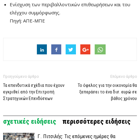
Ενίσχυση των περιβαλλοντικών επιθεωρήσεων και του
ελέγχου συμμόρφωσης.
Πηγή: ΑΠΕ-ΜΠΕ
Προηγούμενο άρθρο
Επόμενο άρθρο
Τα επενδυτικά σχέδια που έχουν
Το όφελος για την οικονομία θα
εγκριθεί από την Eπιτροπή
ξεπεράσει το ένα δισ. ευρώ σε
Στρατηγικών Επενδύσεων
βάθος χρόνου
σχετικές ειδήσεις
περισσότερες ειδήσεις
Γ. Πιτσιλής: Τις επόμενες ημέρες θα