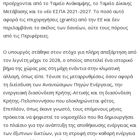
προέρχονται από το Ταμείο Ανάκαμψης, το Ταμείο Δίκαιης
Μετάβασης και το νέο ΕΣΠΑ 2021-2027. Το ποσό αυτό
αφορά τις επιχορηγήσεις (grants) από την ΕΕ και δεν
περιλαμβάνει το σκέλος των δανείων, ούτε τους πόρους
από τις Περιφέρειες.
Ο υπουργός στάθηκε στον στόχο για πλήρη απεξάρτηση από
τον λιγνίτη μέχρι το 2028, ο οποίος αποτελεί ένα ιστορικό
βήμα της χώρας μας στη μάχη ενάντια στην κλιματική
αλλαγή, όπως είπε. Τόνισε τις μεταρρυθμίσεις όσον αφορά
τη διείσδυση των Ανανεώσιμων Πηγών Ενέργειας, την
ενεργειακή διασύνδεση Κρήτης-Αττικής και τη διασύνδεση
Κρήτης-Πελοποννήσου που ολοκληρώνεται φέτος.
Επιπλέον, όπως έκανε γνωστό, τους επόμενους μήνες
πρόκειται να ψηφιστεί το νομοσχέδιο που θα δημιουργήσει
το πλαίσιο για την ανάπτυξη της αποθήκευσης ενέργειας και
των έξυπνων δικτύων, για τη στροφή στην καθαρή ενέργεια