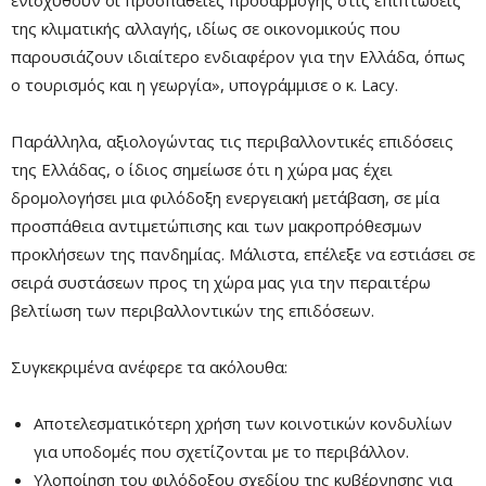
ενισχυθούν οι προσπάθειες προσαρμογής στις επιπτώσεις
της κλιματικής αλλαγής, ιδίως σε οικονομικούς που
παρουσιάζουν ιδιαίτερο ενδιαφέρον για την Ελλάδα, όπως
ο τουρισμός και η γεωργία», υπογράμμισε ο κ. Lacy.
Παράλληλα, αξιολογώντας τις περιβαλλοντικές επιδόσεις
της Ελλάδας, ο ίδιος σημείωσε ότι η χώρα μας έχει
δρομολογήσει μια φιλόδοξη ενεργειακή μετάβαση, σε μία
προσπάθεια αντιμετώπισης και των μακροπρόθεσμων
προκλήσεων της πανδημίας. Μάλιστα, επέλεξε να εστιάσει σε
σειρά συστάσεων προς τη χώρα μας για την περαιτέρω
βελτίωση των περιβαλλοντικών της επιδόσεων.
Συγκεκριμένα ανέφερε τα ακόλουθα:
Αποτελεσματικότερη χρήση των κοινοτικών κονδυλίων
για υποδομές που σχετίζονται με το περιβάλλον.
Υλοποίηση του φιλόδοξου σχεδίου της κυβέρνησης για