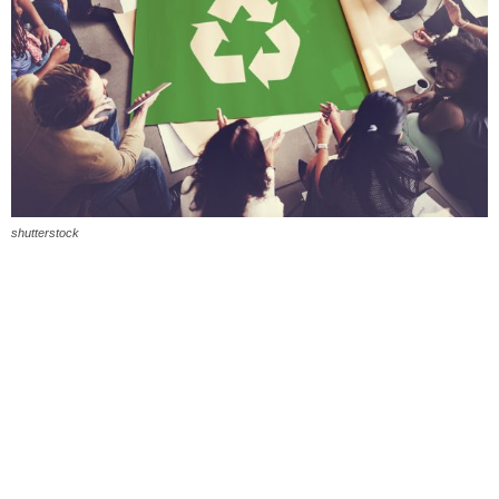
shutterstock