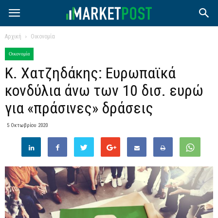
Αρχική
Οικονομία
Οικονομία
Κ. Χατζηδάκης: Ευρωπαϊκά
κονδύλια άνω των 10 δισ. ευρώ
για «πράσινες» δράσεις
5 Οκτωβρίου 2020