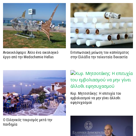
Ανακυκλόψαρο: Άλλο ένα οικολογικό
Εντυπωσιακή μείωση του καπνίσματος
έργο από την Medochemie Hellas
στην Ελλάδα την τελευταία δεκαετία
Κυρ. Μητσοτάκης: Η επιτυχία του
εμβολιασμού να μην γίνει άλλοθι
εφησυχασμού
Ο Ελληνικός τουρισμός μετά την
πανδημία