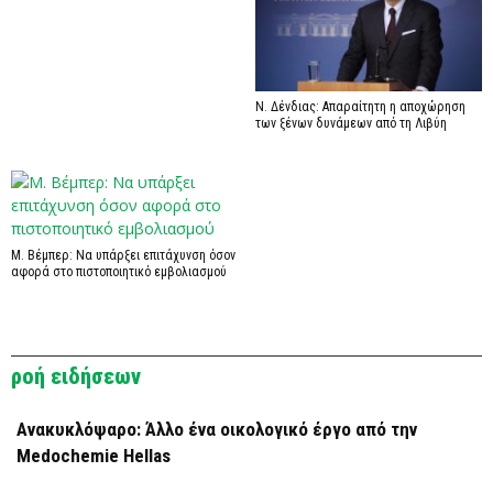
Ν. Δένδιας: Απαραίτητη η αποχώρηση
των ξένων δυνάμεων από τη Λιβύη
Μ. Βέμπερ: Να υπάρξει επιτάχυνση όσον
αφορά στο πιστοποιητικό εμβολιασμού
ροή ειδήσεων
Ανακυκλόψαρο: Άλλο ένα οικολογικό έργο από την
Medochemie Hellas