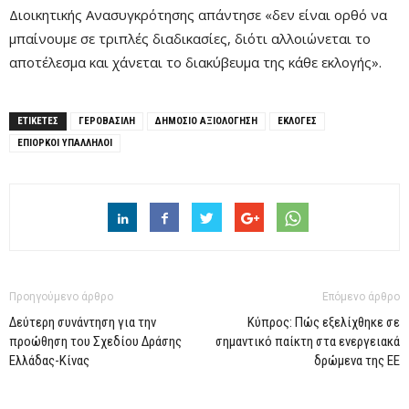
Διοικητικής Ανασυγκρότησης απάντησε «δεν είναι ορθό να
μπαίνουμε σε τριπλές διαδικασίες, διότι αλλοιώνεται το
αποτέλεσμα και χάνεται το διακύβευμα της κάθε εκλογής».
ΕΤΙΚΕΤΕΣ
ΓΕΡΟΒΑΣΙΛΗ
ΔΗΜΟΣΙΟ ΑΞΙΟΛΟΓΗΣΗ
ΕΚΛΟΓΕΣ
ΕΠΙΟΡΚΟΙ ΥΠΑΛΛΗΛΟΙ
Προηγούμενο άρθρο
Επόμενο άρθρο
Δεύτερη συνάντηση για την
Κύπρος: Πώς εξελίχθηκε σε
προώθηση του Σχεδίου Δράσης
σημαντικό παίκτη στα ενεργειακά
Ελλάδας-Κίνας
δρώμενα της ΕΕ