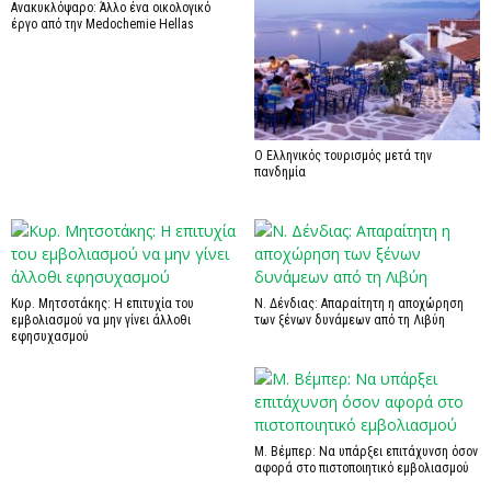
Ανακυκλόψαρο: Άλλο ένα οικολογικό
έργο από την Medochemie Hellas
Ο Ελληνικός τουρισμός μετά την
πανδημία
Κυρ. Μητσοτάκης: Η επιτυχία του
Ν. Δένδιας: Απαραίτητη η αποχώρηση
εμβολιασμού να μην γίνει άλλοθι
των ξένων δυνάμεων από τη Λιβύη
εφησυχασμού
Μ. Βέμπερ: Να υπάρξει επιτάχυνση όσον
αφορά στο πιστοποιητικό εμβολιασμού