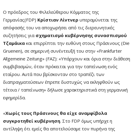
Ο πρόεδρος του Φιλελεύθερου Κόμματος της
Γερμανίας(FDP)
Κρίστιαν Λίντνερ
υπεραμύνεται της
απόφασής του να αποχωρήσει από τις διερευνητικές
συζητήσεις για
σχηματισμό κυβέρνησης συνασπισμού
Τζαμάικα
και επιρρίπτει την ευθύνη στους Πράσινους (Die
Gruenen), σε σημερινή συνέντευξή του στην «Frankfurter
Allgemeine Zeitung» (FAZ): «Υπάρχουν και όρια στην διάθεση
συμβιβασμών, όταν πρόκειται για την ταπείνωση ενός
εταίρου. Αυτά που βρίσκονταν στο τραπέζι των
διαπραγματεύσεων έπρεπε δυστυχώς να εκληφθούν ως
τέτοια / ταπείνωση» δήλωσε χαρακτηριστικά στη γερμανική
εφημερίδα.
«
Χωρίς τους Πράσινους θα είχε αναμφίβολα
συγκροτηθεί κυβέρνηση
. Στο FDP όμως υπήρχε η
αντίληψη ότι εμείς θα αποτελούσαμε τον πυρήνα της