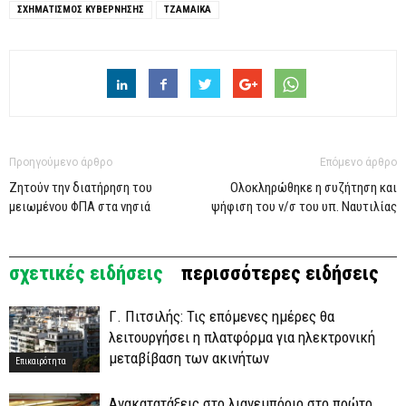
ΣΧΗΜΑΤΙΣΜΟΣ ΚΥΒΕΡΝΗΣΗΣ
ΤΖΑΜΑΙΚΑ
Προηγούμενο άρθρο
Επόμενο άρθρο
Ζητούν την διατήρηση του
Ολοκληρώθηκε η συζήτηση και
μειωμένου ΦΠΑ στα νησιά
ψήφιση του ν/σ του υπ. Ναυτιλίας
σχετικές ειδήσεις
περισσότερες ειδήσεις
Γ. Πιτσιλής: Τις επόμενες ημέρες θα
λειτουργήσει η πλατφόρμα για ηλεκτρονική
μεταβίβαση των ακινήτων
Επικαιρότητα
Ανακατατάξεις στο λιανεμπόριο στο πρώτο