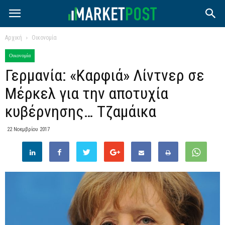
Αρχική
Οικονομία
Οικονομία
Γερμανία: «Καρφιά» Λίντνερ σε
Μέρκελ για την αποτυχία
κυβέρνησης… Τζαμάικα
22 Νοεμβρίου 2017