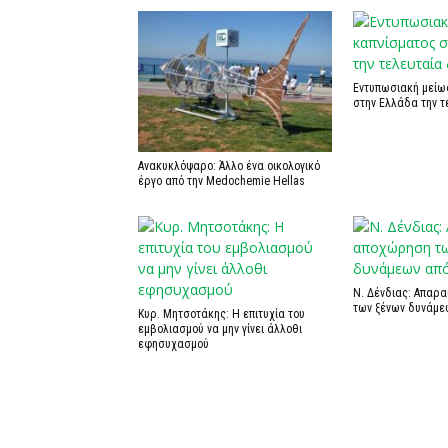
Εντυπωσιακή μείω
στην Ελλάδα την τ
Ανακυκλόψαρο: Άλλο ένα οικολογικό
έργο από την Medochemie Hellas
Ν. Δένδιας: Απαρ
των ξένων δυνάμε
Κυρ. Μητσοτάκης: Η επιτυχία του
εμβολιασμού να μην γίνει άλλοθι
εφησυχασμού