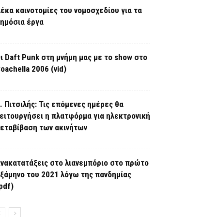
έκα καινοτομίες του νομοσχεδίου για τα
ημόσια έργα
ι Daft Punk στη μνήμη μας με το show στο
oachella 2006 (vid)
. Πιτσιλής: Τις επόμενες ημέρες θα
ειτουργήσει η πλατφόρμα για ηλεκτρονική
εταβίβαση των ακινήτων
νακατατάξεις στο λιανεμπόριο στο πρώτο
ξάμηνο του 2021 λόγω της πανδημίας
pdf)