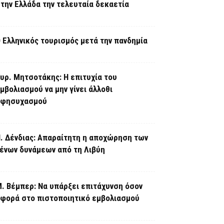
την Ελλάδα την τελευταία δεκαετία
 Ελληνικός τουρισμός μετά την πανδημία
υρ. Μητσοτάκης: Η επιτυχία του
μβολιασμού να μην γίνει άλλοθι
εφησυχασμού
. Δένδιας: Απαραίτητη η αποχώρηση των
ένων δυνάμεων από τη Λιβύη
. Βέμπερ: Να υπάρξει επιτάχυνση όσον
φορά στο πιστοποιητικό εμβολιασμού