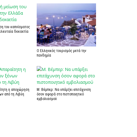
ση του καπνίσματος
ελευταία δεκαετία
Ο Ελληνικός τουρισμός μετά την
πανδημία
αίτητη η αποχώρηση
Μ. Βέμπερ: Να υπάρξει επιτάχυνση
ων από τη Λιβύη
όσον αφορά στο πιστοποιητικό
εμβολιασμού