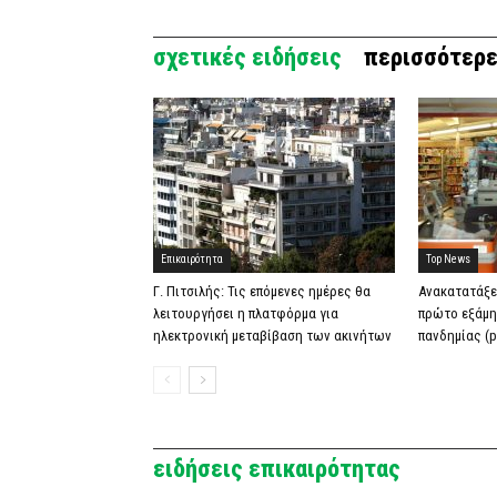
σχετικές ειδήσεις
περισσότερε
Επικαιρότητα
Top News
Γ. Πιτσιλής: Τις επόμενες ημέρες θα
Ανακατατάξε
λειτουργήσει η πλατφόρμα για
πρώτο εξάμη
ηλεκτρονική μεταβίβαση των ακινήτων
πανδημίας (p
ειδήσεις επικαιρότητας