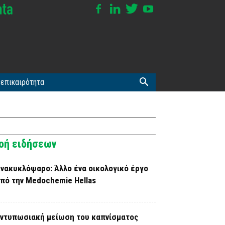
επικαιρότητα
οή ειδήσεων
νακυκλόψαρο: Άλλο ένα οικολογικό έργο
πό την Medochemie Hellas
ντυπωσιακή μείωση του καπνίσματος