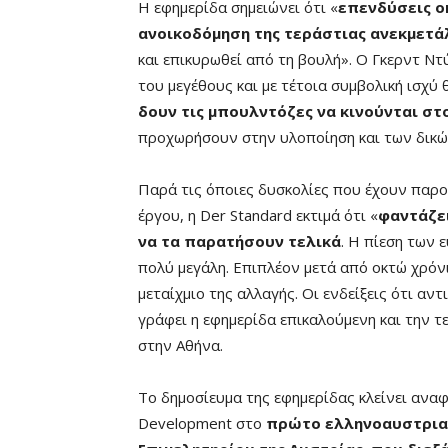
Η εφημερίδα σημειώνει ότι «
επενδύσεις οκ
ανοικοδόμηση της τεράστιας ανεκμετ
και επικυρωθεί από τη βουλή». Ο Γκερντ Ν
του μεγέθους και με τέτοια συμβολική ισχύ 
δουν τις μπουλντόζες να κινούνται σ
προχωρήσουν στην υλοποίηση και των δικώ
Παρά τις όποιες δυσκολίες που έχουν παρο
έργου, η Der Standard εκτιμά ότι «
φαντάζει
να τα παρατήσουν τελικά
. Η πίεση των 
πολύ μεγάλη. Επιπλέον μετά από οκτώ χρόν
μεταίχμιο της αλλαγής. Οι ενδείξεις ότι α
γράφει η εφημερίδα επικαλούμενη και την τ
στην Αθήνα.
Το δημοσίευμα της εφημερίδας κλείνει ανα
Development στο
πρώτο ελληνοαυστριακ