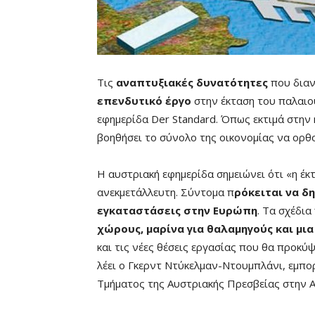
Τις
αναπτυξιακές δυνατότητες
που διανο
επενδυτικό έργο
στην έκταση του παλαι
εφημερίδα Der Standard. Όπως εκτιμά στην 
βοηθήσει το σύνολο της οικονομίας να ορθ
Η αυστριακή εφημερίδα σημειώνει ότι «η έκ
ανεκμετάλλευτη. Σύντομα π
ρόκειται να δ
εγκαταστάσεις στην Ευρώπη
. Τα σχέδι
χώρους, μαρίνα για θαλαμηγούς και μι
και τις νέες θέσεις εργασίας που θα προκύ
λέει ο Γκερντ Ντύκελμαν-Ντουμπλάνι, εμπο
Τμήματος της Αυστριακής Πρεσβείας στην 