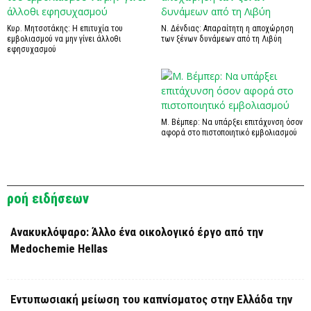
Κυρ. Μητσοτάκης: Η επιτυχία του
Ν. Δένδιας: Απαραίτητη η αποχώρηση
εμβολιασμού να μην γίνει άλλοθι
των ξένων δυνάμεων από τη Λιβύη
εφησυχασμού
Μ. Βέμπερ: Να υπάρξει επιτάχυνση όσον
αφορά στο πιστοποιητικό εμβολιασμού
ροή ειδήσεων
Ανακυκλόψαρο: Άλλο ένα οικολογικό έργο από την
Medochemie Hellas
Εντυπωσιακή μείωση του καπνίσματος στην Ελλάδα την