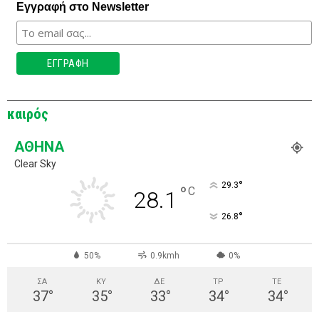
Εγγραφή στο Newsletter
καιρός
ΑΘΉΝΑ
Clear Sky
°
29.3
°
C
28.1
°
26.8
50%
0.9kmh
0%
ΣΑ
ΚΥ
ΔΕ
ΤΡ
ΤΕ
37
°
35
°
33
°
34
°
34
°