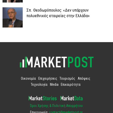
Σπ. Θεοδωρόπουλος: «Δεν υπάρχουν
πολυεθνικές εταιρείες στην Ελλάδα»
Οικονομία
Επιχειρήσεις
Τουρισμός
Απόψεις
Τεχνολογία
Media
Επικαιρότητα
Όροι Χρήσης & Πολιτική Απορρήτου
Επικοινωνία:
contact@marketpost.gr