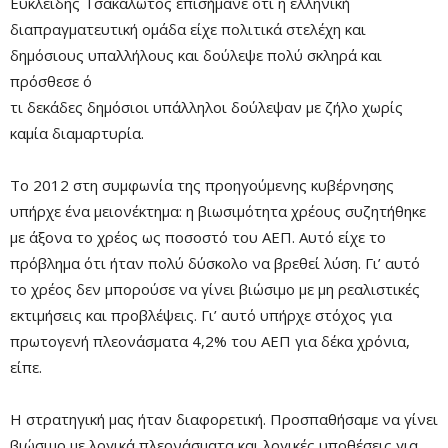
Ευκλείδης Τσακαλώτος επισήμανε ότι η ελληνική
διαπραγματευτική ομάδα είχε πολιτικά στελέχη και
δημόσιους υπαλλήλους και δούλεψε πολύ σκληρά και
πρόσθεσε ό
τι δεκάδες δημόσιοι υπάλληλοι δούλεψαν με ζήλο χωρίς
καμία διαμαρτυρία.
Το 2012 στη συμφωνία της προηγούμενης κυβέρνησης
υπήρχε ένα μειονέκτημα: η βιωσιμότητα χρέους συζητήθηκε
με άξονα το χρέος ως ποσοστό του ΑΕΠ. Αυτό είχε το
πρόβλημα ότι ήταν πολύ δύσκολο να βρεθεί λύση. Γι’ αυτό
το χρέος δεν μπορούσε να γίνει βιώσιμο με μη ρεαλιστικές
εκτιμήσεις και προβλέψεις. Γι’ αυτό υπήρχε στόχος για
πρωτογενή πλεονάσματα 4,2% του ΑΕΠ για δέκα χρόνια,
είπε.
Η στρατηγική μας ήταν διαφορετική. Προσπαθήσαμε να γίνει
βιώσιμο με λογικά πλεονάσματα και λογικές υποθέσεις για