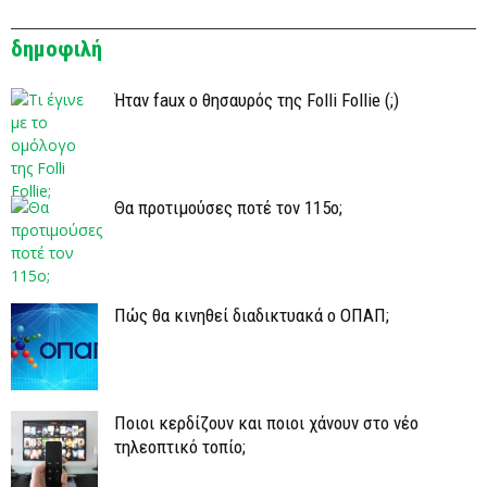
δημοφιλή
Ήταν faux ο θησαυρός της Folli Follie (;)
Θα προτιμούσες ποτέ τον 115ο;
Πώς θα κινηθεί διαδικτυακά ο ΟΠΑΠ;
Ποιοι κερδίζουν και ποιοι χάνουν στο νέο
τηλεοπτικό τοπίο;