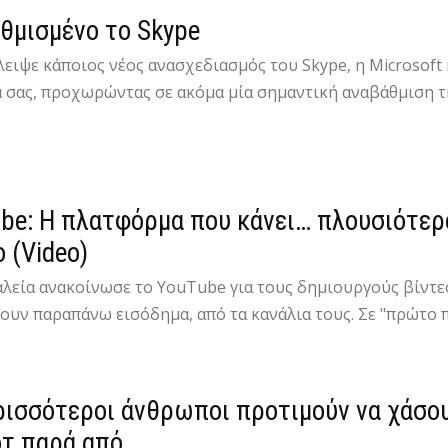
θμισμένο το Skype
λειψε κάποιος νέος ανασχεδιασμός του Skype, η Microsoft
 σας, προχωρώντας σε ακόμα μία σημαντική αναβάθμιση τη
be: Η πλατφόρμα που κάνει… πλουσιότερ
 (Video)
αλεία ανακοίνωσε το YouTube για τους δημιουργούς βίντε
υν παραπάνω εισόδημα, από τα κανάλια τους. Σε "πρώτο πλ
ρισσότεροι άνθρωποι προτιμούν να χάσου
τ παρά από...