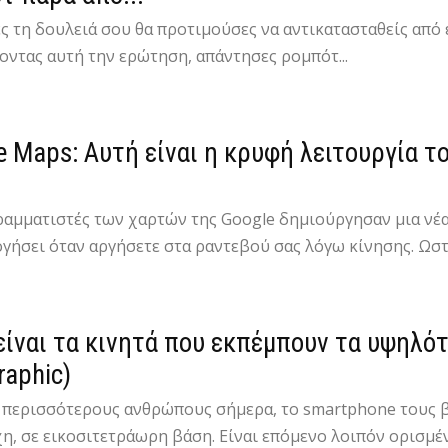
ς τη δουλειά σου θα προτιμούσες να αντικατασταθείς από
οντας αυτή την ερώτηση, απάντησες ρομπότ...
e Maps: Αυτή είναι η κρυφή λειτουργία τ
ραμματιστές των χαρτών της Google δημιούργησαν μια νέα
γήσει όταν αργήσετε στα ραντεβού σας λόγω κίνησης. Ωστόσ
είναι τα κινητά που εκπέμπουν τα υψηλό
raphic)
ς περισσότερους ανθρώπους σήμερα, το smartphone τους β
η, σε εικοσιτετράωρη βάση. Είναι επόμενο λοιπόν ορισμέν