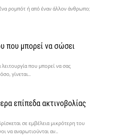
 ένα ρομπότ ή από έναν άλλον άνθρωπο;
ου που μπορεί να σώσει
 λειτουργία που μπορεί να σας
ο, γίνεται...
τερα επίπεδα ακτινοβολίας
ρίσκεται σε εμβέλεια μικρότερη του
οι να αναρωτιούνται αν...