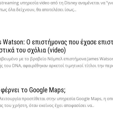
streaming υπηρεσία video από τη Disney αναμένεται να "γν
πως όλα δείχνουν, θα αποτελέσει ίσως...
 Watson: Ο επιστήμονας που έχασε επιστ
στικά του σχόλια (video)
αβευμένο με το βραβείο Νόμπελ επιστήμονα James Watso
ς του DNA, αφαιρέθηκαν αρκετοί τιμητικοί τίτλοι την περα
ο φέρνει το Google Maps;
λειτουργία προστίθεται στην υπηρεσία Google Maps, η οπ
ς του χρήστη, όταν εκείνος έχει αποφασίσει να...