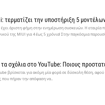
i: τερματίζει την υποστήριξη 5 μοντέλω
i έχει άριστη φήμη στην ενημέρωση συσκευών. Η εταιρία 
ικού της MIUI για 4 έως 5 χρόνια! Στην παγκόσμια παρουσί
 τα σχόλια στο YouTube: Ποιους προστατ
be βρίσκεται για ακόμη μία φορά σε δύσκολη θέση, αφού δε
ς που πήραν την απόφαση να...