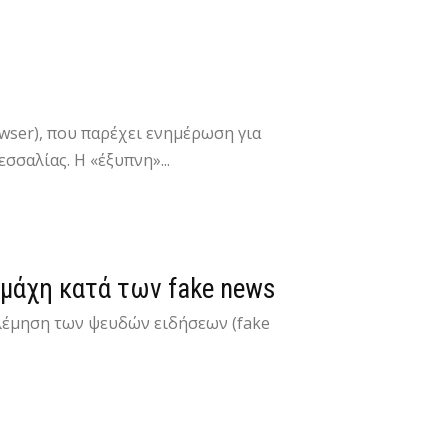
owser), που παρέχει ενημέρωση για
σσαλίας. Η «έξυπνη»...
 μάχη κατά των fake news
ολέμηση των ψευδών ειδήσεων (fake