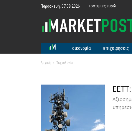
ισοτιμίες ευρώ
Παρασκευή, 07.08.2026
MarketPost
οικονομία
επιχειρήσεις
Αρχική
Τεχνολογία
ΕΕΤΤ:
Αξιοσημε
υπηρεσιώ