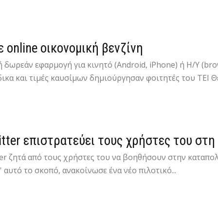
ε online οικονομική βενζίνη
 δωρεάν εφαρμογή για κινητό (Android, iPhone) ή Η/Υ (br
ικα και τιμές καυσίμων δημιούργησαν φοιτητές του ΤΕΙ Θε
itter επιστρατεύει τους χρήστες του στη
ter ζητά από τους χρήστες του να βοηθήσουν στην καταπ
ι' αυτό το σκοπό, ανακοίνωσε ένα νέο πιλοτικό...