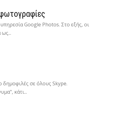
ς φωτογραφίες
πηρεσία Google Photos. Στο εξής, οι
ως...
ο δημοφιλές σε όλους Skype.
μα", κάτι...