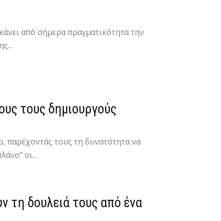
 κάνει από σήμερα πραγματικότητα την
ς...
ους τους δημιουργούς
ο, παρέχοντάς τους τη δυνατότητα να
άνο" οι...
ν τη δουλειά τους από ένα