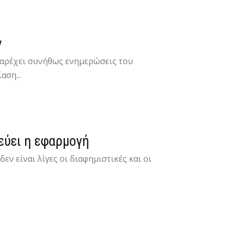
ν
παρέχει συνήθως ενημερώσεις του
αση...
εύει η εφαρμογή
ν είναι λίγες οι διαφημιστικές και οι