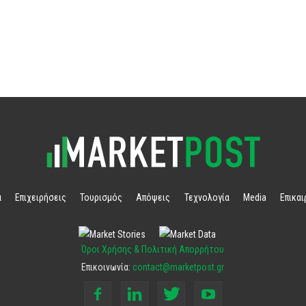
α
Επιχειρήσεις
Τουρισμός
Απόψεις
Τεχνολογία
Media
Επικα
Όροι Χρήσης & Πολιτική Απορρήτου
Επικοινωνία:
contact@marketpost.gr