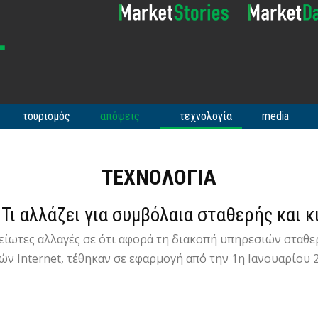
τουρισμός
απόψεις
τεχνολογία
media
ΤΕΧΝΟΛΟΓΊΑ
 Τι αλλάζει για συμβόλαια σταθερής και 
ίωτες αλλαγές σε ότι αφορά τη διακοπή υπηρεσιών σταθερ
ν Internet, τέθηκαν σε εφαρμογή από την 1η Ιανουαρίου 20