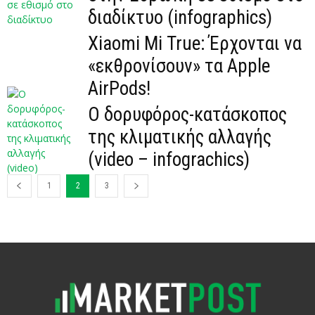
διαδίκτυο (infographics)
Xiaomi Mi True: Έρχονται να
«εκθρονίσουν» τα Apple
AirPods!
Ο δορυφόρος-κατάσκοπος
της κλιματικής αλλαγής
(video – infograchics)
1
2
3