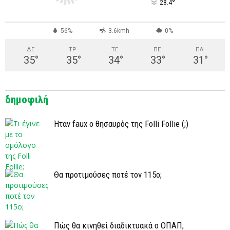
°
28.4
56%
3.6kmh
0%
ΔΕ
ΤΡ
ΤΕ
ΠΕ
ΠΑ
35
°
35
°
34
°
33
°
31
°
δημοφιλή
Ήταν faux ο θησαυρός της Folli Follie (;)
Θα προτιμούσες ποτέ τον 115ο;
Πώς θα κινηθεί διαδικτυακά ο ΟΠΑΠ;