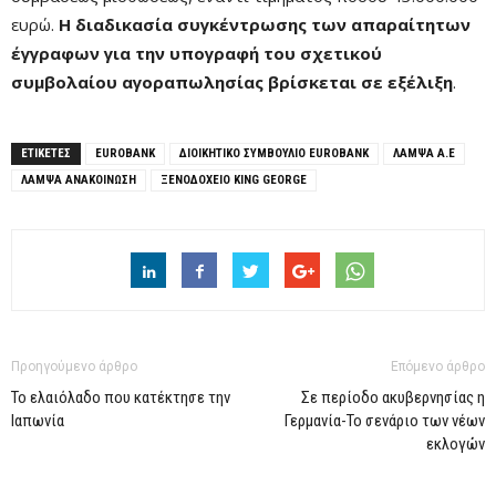
ευρώ.
Η διαδικασία συγκέντρωσης των απαραίτητων
έγγραφων για την υπογραφή του σχετικού
συμβολαίου αγοραπωλησίας βρίσκεται σε εξέλιξη
.
ΕΤΙΚΕΤΕΣ
EUROBANK
ΔΙΟΙΚΗΤΙΚΌ ΣΥΜΒΟΎΛΙΟ EUROBANK
ΛΑΜΨΑ Α.Ε
ΛΆΜΨΑ ΑΝΑΚΟΊΝΩΣΗ
ΞΕΝΟΔΟΧΕΊΟ KING GEORGE
Προηγούμενο άρθρο
Επόμενο άρθρο
Το ελαιόλαδο που κατέκτησε την
Σε περίοδο ακυβερνησίας η
Ιαπωνία
Γερμανία-Το σενάριο των νέων
εκλογών