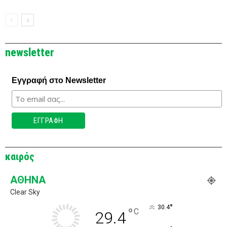
newsletter
Εγγραφή στο Newsletter
καιρός
ΑΘΉΝΑ
Clear Sky
°
30.4
°
C
29.4