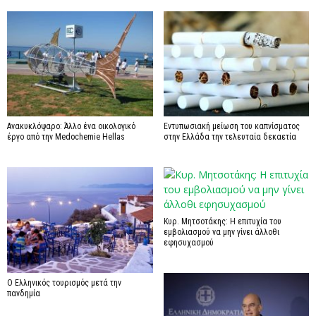
Ανακυκλόψαρο: Άλλο ένα οικολογικό
Εντυπωσιακή μείωση του καπνίσματος
έργο από την Medochemie Hellas
στην Ελλάδα την τελευταία δεκαετία
Κυρ. Μητσοτάκης: Η επιτυχία του
εμβολιασμού να μην γίνει άλλοθι
εφησυχασμού
Ο Ελληνικός τουρισμός μετά την
πανδημία