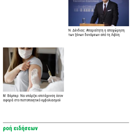
Ν. Δένδιας: Απαραίτητη η αποχώρηση
των ξένων δυνάμεων από τη Λιβύη
Μ. Βέμπερ: Να υπάρξει επιτάχυνση όσον
αφορά στο πιστοποιητικό εμβολιασμού
ροή ειδήσεων