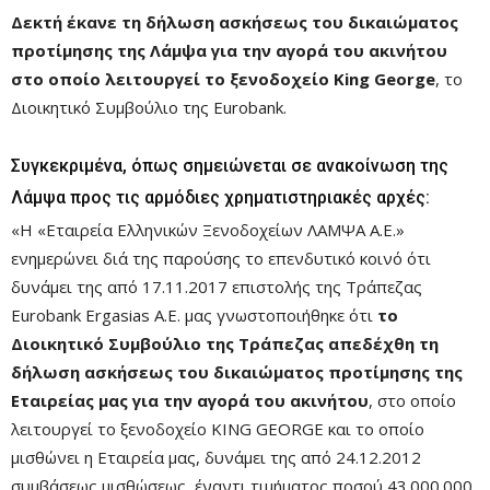
Δεκτή έκανε τη δήλωση ασκήσεως του δικαιώματος
προτίμησης της Λάμψα για την αγορά του ακινήτου
στο οποίο λειτουργεί το ξενοδοχείο King George
, το
Διοικητικό Συμβούλιο της Eurobank.
Συγκεκριμένα, όπως σημειώνεται σε ανακοίνωση της
Λάμψα προς τις αρμόδιες χρηματιστηριακές αρχές:
«Η «Εταιρεία Ελληνικών Ξενοδοχείων ΛΑΜΨΑ Α.Ε.»
ενημερώνει διά της παρούσης το επενδυτικό κοινό ότι
δυνάμει της από 17.11.2017 επιστολής της Τράπεζας
Eurobank Ergasias A.E. μας γνωστοποιήθηκε ότι
το
Διοικητικό Συμβούλιο της Τράπεζας απεδέχθη τη
δήλωση ασκήσεως του δικαιώματος προτίμησης της
Εταιρείας μας για την αγορά του ακινήτου
, στο οποίο
λειτουργεί το ξενοδοχείο KING GEORGE και το οποίο
μισθώνει η Εταιρεία μας, δυνάμει της από 24.12.2012
συμβάσεως μισθώσεως, έναντι τιμήματος ποσού 43.000.000