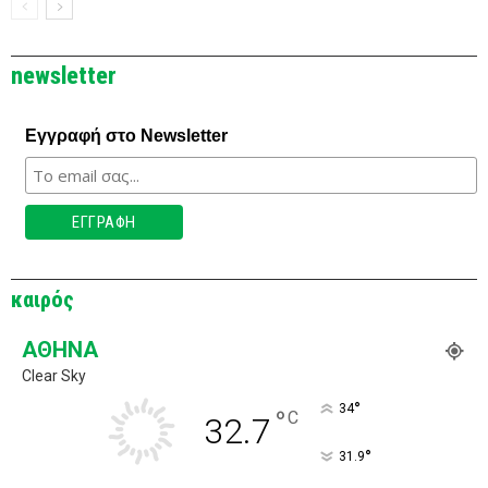
newsletter
Εγγραφή στο Newsletter
καιρός
ΑΘΉΝΑ
Clear Sky
°
34
°
C
32.7
°
31.9