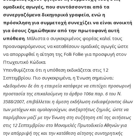
ομαδικές αγωγές, που συντάσσονται από τα
συνεργαζόμενα δικηγορικά γραφεία, ενώ η
πρόσκληση για συμμετοχή συνεχίζει να είναι ανοικτή
για όσους ζημιώθηκαν από την πρωτοφανή αυτή
υπόθεση
. Μάλιστα ο συγκεκριμένος φορέας καλεί τους
προαναφερόμενους να καταθέσουν ομαδικές αγωγές ώστε
να απορριφθεί η αίτηση της Folli Follie για προσφυγή στον
Πτωχευτικό Κώδικα.
Υπενθυμίζεται ότι η υπόθεση εκδικάζεται στις 12
Σεπτεμβρίου. Πιο συγκεκριμένα, η Ένωση σημειώνει:
«Δεδομένου δε ότι η εταιρεία κατάφερε να επιτύχει προσωρινή
προστασία της επικαλούμενη το άρθρο 106α παρ. 6 του Ν.
3588/2007, επιβάλλεται η άμεση εκδήλωση ενδιαφέροντος όλων
των μετόχων και ομολογιούχων, ανεξαρτήτως ζημιάς, ώστε να
παρέμβουν μαζί με την Ένωση στη συζήτηση επί της αιτήσεως
στις 12 Σεπτεμβρίου στο Μονομελές Πρωτοδικείο Αθηνών για
την απόρριψή της και την κατάθεση αίτησης συντηρητικής