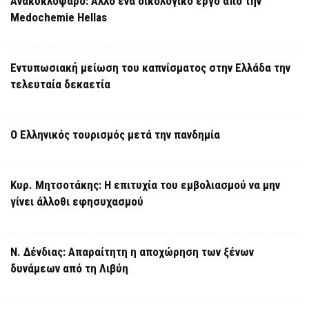
Ανακυκλόψαρο: Άλλο ένα οικολογικό έργο από την
Medochemie Hellas
Εντυπωσιακή μείωση του καπνίσματος στην Ελλάδα την
τελευταία δεκαετία
Ο Ελληνικός τουρισμός μετά την πανδημία
Κυρ. Μητσοτάκης: Η επιτυχία του εμβολιασμού να μην
γίνει άλλοθι εφησυχασμού
Ν. Δένδιας: Απαραίτητη η αποχώρηση των ξένων
δυνάμεων από τη Λιβύη