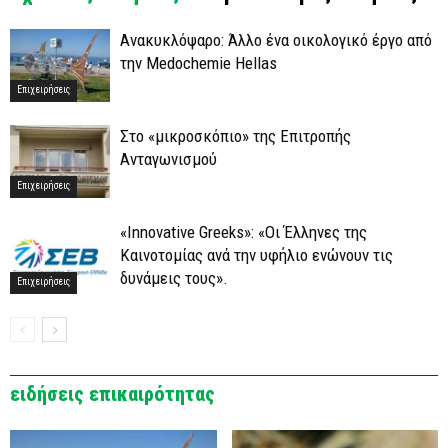
Ανακυκλόψαρο: Άλλο ένα οικολογικό έργο από
την Medochemie Hellas
Επιχειρήσεις
Στο «μικροσκόπιο» της Επιτροπής
Ανταγωνισμού
Επιχειρήσεις
«Innovative Greeks»: «Οι Έλληνες της
Καινοτομίας ανά την υφήλιο ενώνουν τις
δυνάμεις τους».
Επιχειρήσεις
ειδήσεις επικαιρότητας