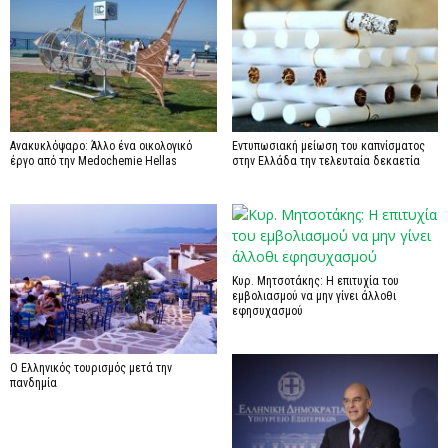
Ανακυκλόψαρο: Άλλο ένα οικολογικό
Εντυπωσιακή μείωση του καπνίσματος
έργο από την Medochemie Hellas
στην Ελλάδα την τελευταία δεκαετία
Κυρ. Μητσοτάκης: Η επιτυχία του
εμβολιασμού να μην γίνει άλλοθι
εφησυχασμού
Ο Ελληνικός τουρισμός μετά την
πανδημία