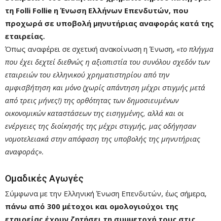
τη Folli Follie η Ένωση Ελλήνων Επενδυτών, που
προχωρά σε υποβολή μηνυτήριας αναφοράς κατά της
εταιρείας.
Όπως αναφέρει σε σχετική ανακοίνωση η Ένωση,
«το πλήγμα
που έχει δεχτεί διεθνώς η αξιοπιστία του συνόλου σχεδόν των
εταιρειών του ελληνικού χρηματιστηρίου από την
αμφισβήτηση και μόνο (χωρίς απάντηση μέχρι στιγμής μετά
από τρεις μήνες!) της ορθότητας των δημοσιευμένων
οικονομικών καταστάσεων της εισηγμένης, αλλά και οι
ενέργειες της διοίκησής της μέχρι στιγμής, μας οδήγησαν
νομοτελειακά στην απόφαση της υποβολής της μηνυτήριας
αναφοράς».
Ομαδικές Αγωγές
Σύμφωνα με την Ελληνική Ένωση Επενδυτών, έως σήμερα,
πάνω από 300 μέτοχοι και ομολογιούχοι της
εταιρείας έχουν ζητήσει τη συμμετοχή τους στις