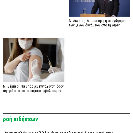
Ν. Δένδιας: Απαραίτητη η αποχώρηση
των ξένων δυνάμεων από τη Λιβύη
Μ. Βέμπερ: Να υπάρξει επιτάχυνση όσον
αφορά στο πιστοποιητικό εμβολιασμού
ροή ειδήσεων